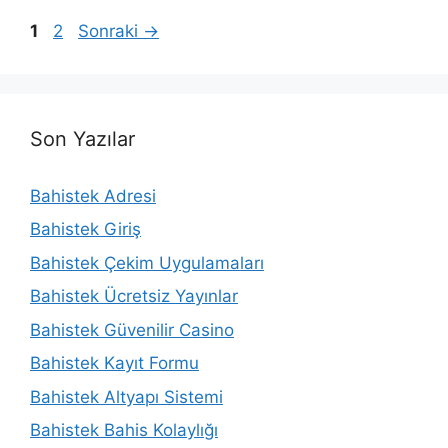
Yazı
Sayfa
Sayfa
1
2
Sonraki
→
dolaşımı
Son Yazılar
Bahistek Adresi
Bahistek Giriş
Bahistek Çekim Uygulamaları
Bahistek Ücretsiz Yayınlar
Bahistek Güvenilir Casino
Bahistek Kayıt Formu
Bahistek Altyapı Sistemi
Bahistek Bahis Kolaylığı