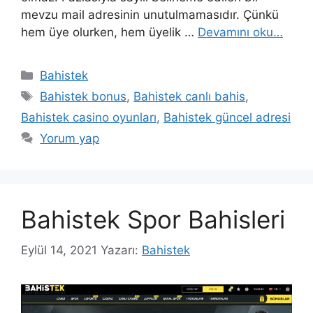
mevzu mail adresinin unutulmamasıdır. Çünkü
hem üye olurken, hem üyelik …
Devamını oku…
Kategoriler
Bahistek
Etiketler
Bahistek bonus
,
Bahistek canlı bahis
,
Bahistek casino oyunları
,
Bahistek güncel adresi
Yorum yap
Bahistek Spor Bahisleri
Eylül 14, 2021
Yazarı:
Bahistek