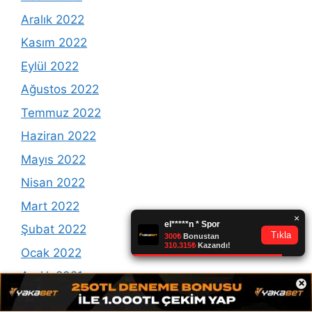
Aralık 2022
Kasım 2022
Eylül 2022
Ağustos 2022
Temmuz 2022
Haziran 2022
Mayıs 2022
Nisan 2022
Mart 2022
Şubat 2022
Ocak 2022
Aralık 2021
×
Kasım 2021