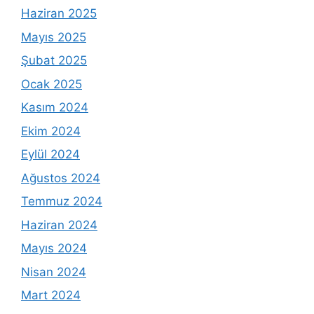
Haziran 2025
Mayıs 2025
Şubat 2025
Ocak 2025
Kasım 2024
Ekim 2024
Eylül 2024
Ağustos 2024
Temmuz 2024
Haziran 2024
Mayıs 2024
Nisan 2024
Mart 2024