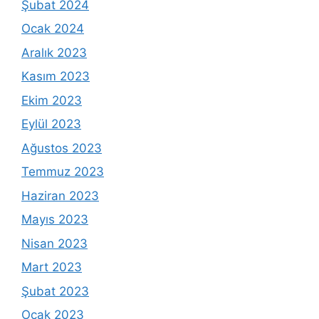
Şubat 2024
Ocak 2024
Aralık 2023
Kasım 2023
Ekim 2023
Eylül 2023
Ağustos 2023
Temmuz 2023
Haziran 2023
Mayıs 2023
Nisan 2023
Mart 2023
Şubat 2023
Ocak 2023