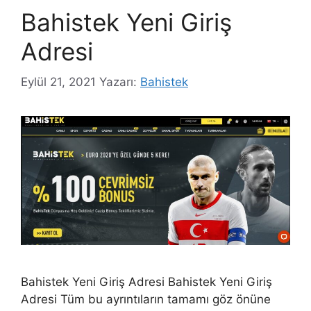
Bahistek Yeni Giriş
Adresi
Eylül 21, 2021
Yazarı:
Bahistek
Bahistek Yeni Giriş Adresi Bahistek Yeni Giriş
Adresi Tüm bu ayrıntıların tamamı göz önüne