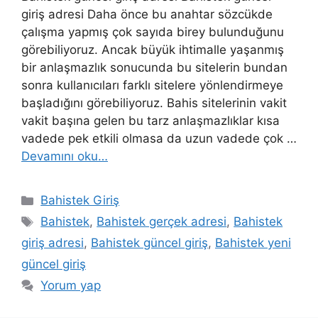
giriş adresi Daha önce bu anahtar sözcükde
çalışma yapmış çok sayıda birey bulunduğunu
görebiliyoruz. Ancak büyük ihtimalle yaşanmış
bir anlaşmazlık sonucunda bu sitelerin bundan
sonra kullanıcıları farklı sitelere yönlendirmeye
başladığını görebiliyoruz. Bahis sitelerinin vakit
vakit başına gelen bu tarz anlaşmazlıklar kısa
vadede pek etkili olmasa da uzun vadede çok …
Devamını oku…
Kategoriler
Bahistek Giriş
Etiketler
Bahistek
,
Bahistek gerçek adresi
,
Bahistek
giriş adresi
,
Bahistek güncel giriş
,
Bahistek yeni
güncel giriş
Yorum yap