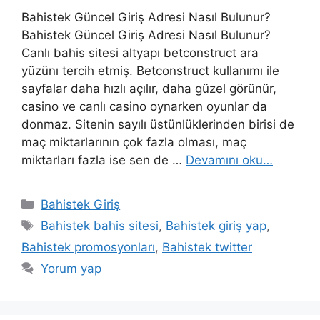
Bahistek Güncel Giriş Adresi Nasıl Bulunur?
Bahistek Güncel Giriş Adresi Nasıl Bulunur?
Canlı bahis sitesi altyapı betconstruct ara
yüzünı tercih etmiş. Betconstruct kullanımı ile
sayfalar daha hızlı açılır, daha güzel görünür,
casino ve canlı casino oynarken oyunlar da
donmaz. Sitenin sayılı üstünlüklerinden birisi de
maç miktarlarının çok fazla olması, maç
miktarları fazla ise sen de …
Devamını oku…
Kategoriler
Bahistek Giriş
Etiketler
Bahistek bahis sitesi
,
Bahistek giriş yap
,
Bahistek promosyonları
,
Bahistek twitter
Yorum yap