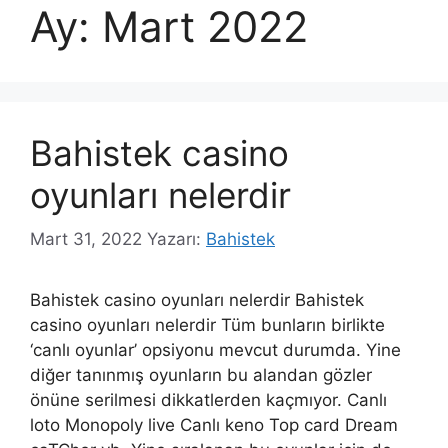
Ay:
Mart 2022
Bahistek casino
oyunları nelerdir
Mart 31, 2022
Yazarı:
Bahistek
Bahistek casino oyunları nelerdir Bahistek
casino oyunları nelerdir Tüm bunların birlikte
‘canlı oyunlar’ opsiyonu mevcut durumda. Yine
diğer tanınmış oyunların bu alandan gözler
önüne serilmesi dikkatlerden kaçmıyor. Canlı
loto Monopoly live Canlı keno Top card Dream