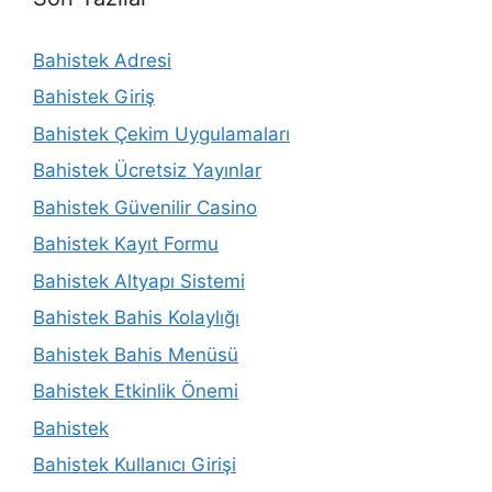
Bahistek Adresi
Bahistek Giriş
Bahistek Çekim Uygulamaları
Bahistek Ücretsiz Yayınlar
Bahistek Güvenilir Casino
Bahistek Kayıt Formu
Bahistek Altyapı Sistemi
Bahistek Bahis Kolaylığı
Bahistek Bahis Menüsü
Bahistek Etkinlik Önemi
Bahistek
Bahistek Kullanıcı Girişi