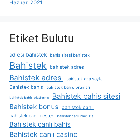
Haziran 2021
Etiket Bulutu
adresi bahistek
bahis sitesi bahistek
Bahistek
bahistek adres
Bahistek adresi
bahistek ana sayfa
Bahistek bahis
bahistek bahis oranları
Bahistek bahis sitesi
bahistek bahis platformu
Bahistek bonus
bahistek canli
bahistek canli destek
bahistek canli maç izle
Bahistek canlı bahis
Bahistek canlı casino