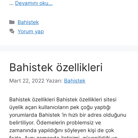
…
Devamını oku…
Kategoriler
Bahistek
Yorum yap
Bahistek özellikleri
Mart 22, 2022
Yazarı:
Bahistek
Bahistek özellikleri Bahistek özellikleri sitesi
üyelik açan kullanıcıların pek çoğu yaptığı
yorumlarda Bahistek ‘in hızlı bir adres olduğunu
belirtiliyor. Ödemelerin problemsiz ve
zamanında yapıldığını söyleyen kişi de çok