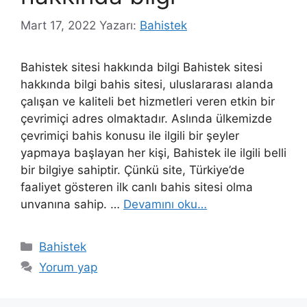
Mart 17, 2022
Yazarı:
Bahistek
Bahistek sitesi hakkında bilgi Bahistek sitesi
hakkında bilgi bahis sitesi, uluslararası alanda
çalışan ve kaliteli bet hizmetleri veren etkin bir
çevrimiçi adres olmaktadır. Aslında ülkemizde
çevrimiçi bahis konusu ile ilgili bir şeyler
yapmaya başlayan her kişi, Bahistek ile ilgili belli
bir bilgiye sahiptir. Çünkü site, Türkiye’de
faaliyet gösteren ilk canlı bahis sitesi olma
unvanına sahip. …
Devamını oku…
Kategoriler
Bahistek
Yorum yap