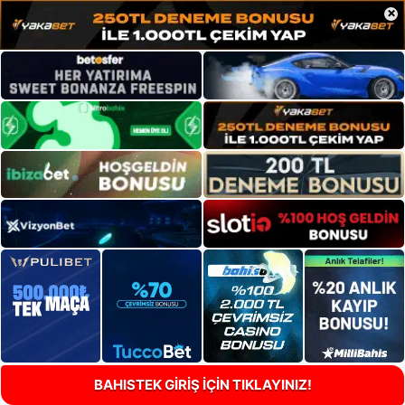
×
BAHISTEK GİRİŞ İÇİN TIKLAYINIZ!