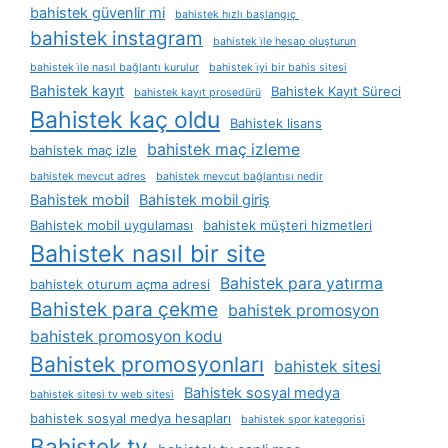
bahistek güvenlir mi
bahistek hızlı başlangıç ​
bahistek instagram
bahistek i̇le hesap oluşturun
bahistek i̇le nasıl bağlantı kurulur
bahistek i̇yi bir bahis sitesi
Bahistek kayıt
Bahistek Kayıt Süreci
bahistek kayıt prosedürü
Bahistek kaç oldu
Bahistek lisans
bahistek maç izleme
bahistek maç izle
bahistek mevcut adres
bahistek mevcut bağlantısı nedir
Bahistek mobil
Bahistek mobil giriş
Bahistek mobil uygulaması
bahistek müşteri hizmetleri
Bahistek nasıl bir site
Bahistek para yatırma
bahistek oturum açma adresi
Bahistek para çekme
bahistek promosyon
bahistek promosyon kodu
Bahistek promosyonları
bahistek sitesi
Bahistek sosyal medya
bahistek sitesi tv web sitesi
bahistek sosyal medya hesapları
bahistek spor kategorisi
Bahistek tv