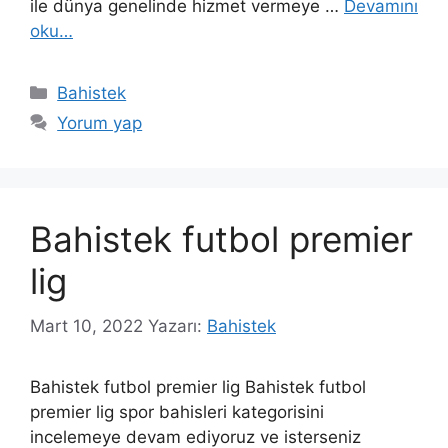
ile dünya genelinde hizmet vermeye …
Devamını
oku…
Kategoriler
Bahistek
Yorum yap
Bahistek futbol premier
lig
Mart 10, 2022
Yazarı:
Bahistek
Bahistek futbol premier lig Bahistek futbol
premier lig spor bahisleri kategorisini
incelemeye devam ediyoruz ve isterseniz