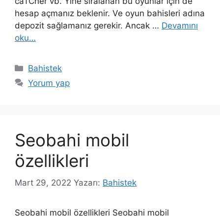
caTCher vb. Yine sıralanan bu oyunlar için de
hesap açmanız beklenir. Ve oyun bahisleri adına
depozit sağlamanız gerekir. Ancak …
Devamını
oku…
Kategoriler
Bahistek
Yorum yap
Seobahi mobil
özellikleri
Mart 29, 2022
Yazarı:
Bahistek
Seobahi mobil özellikleri Seobahi mobil