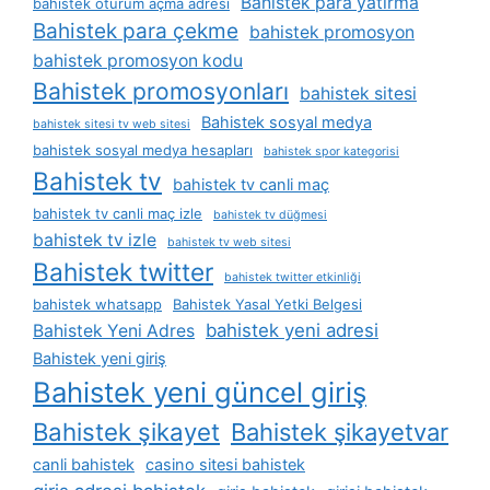
Bahistek para yatırma
bahistek oturum açma adresi
Bahistek para çekme
bahistek promosyon
bahistek promosyon kodu
Bahistek promosyonları
bahistek sitesi
Bahistek sosyal medya
bahistek sitesi tv web sitesi
bahistek sosyal medya hesapları
bahistek spor kategorisi
Bahistek tv
bahistek tv canli maç
bahistek tv canli maç izle
bahistek tv düğmesi
bahistek tv izle
bahistek tv web sitesi
Bahistek twitter
bahistek twitter etkinliği
bahistek whatsapp
Bahistek Yasal Yetki Belgesi
bahistek yeni adresi
Bahistek Yeni Adres
Bahistek yeni giriş
Bahistek yeni güncel giriş
Bahistek şikayet
Bahistek şikayetvar
canli bahistek
casino sitesi bahistek