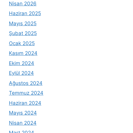
Nisan 2026
Haziran 2025
Mayıs 2025
Şubat 2025
Ocak 2025
Kasım 2024
Ekim 2024
Eylül 2024
Ağustos 2024
Temmuz 2024
Haziran 2024
Mayıs 2024
Nisan 2024
Mart 2024