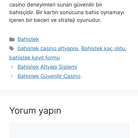
casino deneyimleri sunan güvenilir bir
bahisçidir. Bir kartın sonucuna bahis oynamayı
içeren bir beceri ve strateji oyunudur.
Kategoriler
Bahistek
Etiketler
bahistek casino altyapısı
,
Bahistek kaç oldu
,
bahistek kayıt formu
Yazı
Bahistek Altyapı Sistemi
dolaşımı
Bahistek Güvenilir Casino
Yorum yapın
Yorum