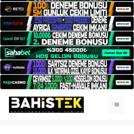
İçeriğe
atla
Menü