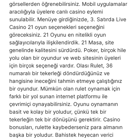
görsellerden öğrenebilirsiniz. Mobil uygulamalar
aracılığıyla üyelere canlı casino eylemi
sunulabilir. Menüye girdiğinizde, 3. Satırda Live
Casino 21 oyun seçenekleri seçeneğini
göreceksiniz. 21 Oyunu en nitelikli oyun
sağlayıcılarıyla ilişkilendirdik. 21 Masa, site
genelinde kalitesini sürdürdü. Poker, birçok hile
yolu olan bir oyundur ve web sitesinin üyeleri
için birçok seçeneği vardır. Olası Rulet, 36
numaralı bir tekerleği döndürdüğünüz ve
hangisine ineceğini tahmin etmeye çalıştığınız
bir oyundur. Mümkün olan rulet oynamak için
farklı bir yol sunan internet platformu ile
çevrimiçi oynayabilirsiniz. Oyunu oynamanın
basit ve kolay bir yoludur, çünkü tek bir
tekerleğin tek bir dönüşünü gerektirir. Casino
bonusları, rulette kaybederseniz para almanın
başka bir yoludur. Bahistek heyecan verici