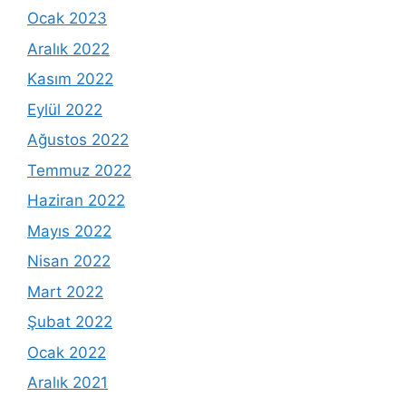
Ocak 2023
Aralık 2022
Kasım 2022
Eylül 2022
Ağustos 2022
Temmuz 2022
Haziran 2022
Mayıs 2022
Nisan 2022
Mart 2022
Şubat 2022
Ocak 2022
Aralık 2021