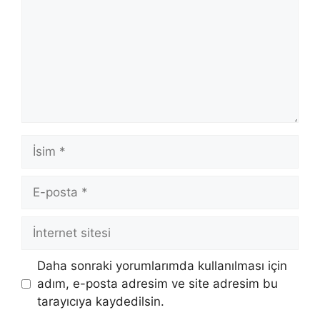
İsim
E-
posta
İnternet
sitesi
Daha sonraki yorumlarımda kullanılması için
adım, e-posta adresim ve site adresim bu
tarayıcıya kaydedilsin.