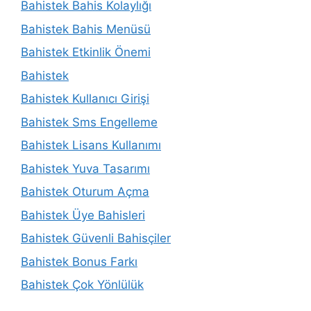
Bahistek Bahis Kolaylığı
Bahistek Bahis Menüsü
Bahistek Etkinlik Önemi
Bahistek
Bahistek Kullanıcı Girişi
Bahistek Sms Engelleme
Bahistek Lisans Kullanımı
Bahistek Yuva Tasarımı
Bahistek Oturum Açma
Bahistek Üye Bahisleri
Bahistek Güvenli Bahisçiler
Bahistek Bonus Farkı
Bahistek Çok Yönlülük