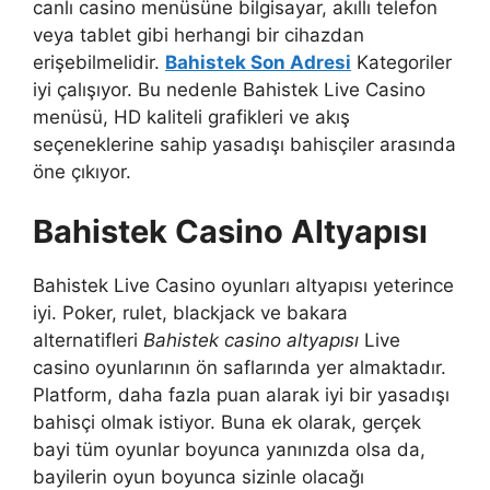
canlı casino menüsüne bilgisayar, akıllı telefon
veya tablet gibi herhangi bir cihazdan
erişebilmelidir.
Bahistek Son Adresi
Kategoriler
iyi çalışıyor. Bu nedenle Bahistek Live Casino
menüsü, HD kaliteli grafikleri ve akış
seçeneklerine sahip yasadışı bahisçiler arasında
öne çıkıyor.
Bahistek Casino Altyapısı
Bahistek Live Casino oyunları altyapısı yeterince
iyi. Poker, rulet, blackjack ve bakara
alternatifleri
Bahistek casino altyapısı
Live
casino oyunlarının ön saflarında yer almaktadır.
Platform, daha fazla puan alarak iyi bir yasadışı
bahisçi olmak istiyor. Buna ek olarak, gerçek
bayi tüm oyunlar boyunca yanınızda olsa da,
bayilerin oyun boyunca sizinle olacağı