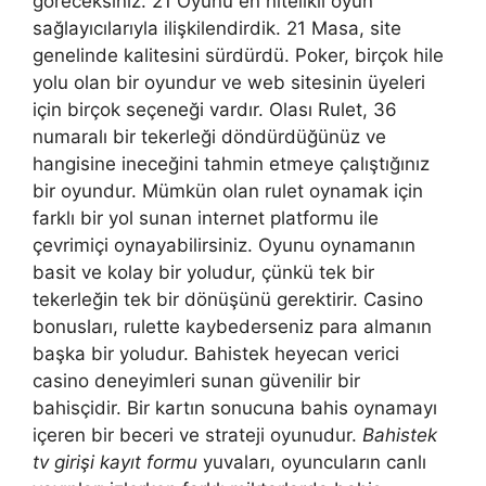
göreceksiniz. 21 Oyunu en nitelikli oyun
sağlayıcılarıyla ilişkilendirdik. 21 Masa, site
genelinde kalitesini sürdürdü. Poker, birçok hile
yolu olan bir oyundur ve web sitesinin üyeleri
için birçok seçeneği vardır. Olası Rulet, 36
numaralı bir tekerleği döndürdüğünüz ve
hangisine ineceğini tahmin etmeye çalıştığınız
bir oyundur. Mümkün olan rulet oynamak için
farklı bir yol sunan internet platformu ile
çevrimiçi oynayabilirsiniz. Oyunu oynamanın
basit ve kolay bir yoludur, çünkü tek bir
tekerleğin tek bir dönüşünü gerektirir. Casino
bonusları, rulette kaybederseniz para almanın
başka bir yoludur. Bahistek heyecan verici
casino deneyimleri sunan güvenilir bir
bahisçidir. Bir kartın sonucuna bahis oynamayı
içeren bir beceri ve strateji oyunudur.
Bahistek
tv girişi kayıt formu
yuvaları, oyuncuların canlı