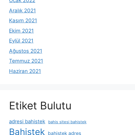
Ocak 2022
Aralık 2021
Kasım 2021
Ekim 2021
Eylül 2021
Ağustos 2021
Temmuz 2021
Haziran 2021
Etiket Bulutu
adresi bahistek
bahis sitesi bahistek
Bahistek
bahistek adres