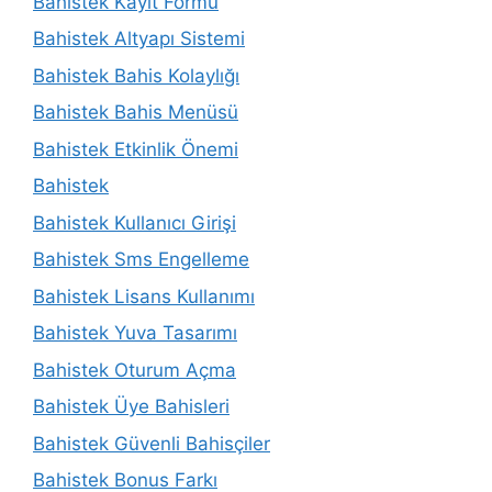
Bahistek Kayıt Formu
Bahistek Altyapı Sistemi
Bahistek Bahis Kolaylığı
Bahistek Bahis Menüsü
Bahistek Etkinlik Önemi
Bahistek
Bahistek Kullanıcı Girişi
Bahistek Sms Engelleme
Bahistek Lisans Kullanımı
Bahistek Yuva Tasarımı
Bahistek Oturum Açma
Bahistek Üye Bahisleri
Bahistek Güvenli Bahisçiler
Bahistek Bonus Farkı