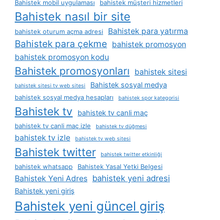
Bahistek mobil uygulaması
bahistek müşteri hizmetleri
Bahistek nasıl bir site
Bahistek para yatırma
bahistek oturum açma adresi
Bahistek para çekme
bahistek promosyon
bahistek promosyon kodu
Bahistek promosyonları
bahistek sitesi
Bahistek sosyal medya
bahistek sitesi tv web sitesi
bahistek sosyal medya hesapları
bahistek spor kategorisi
Bahistek tv
bahistek tv canli maç
bahistek tv canli maç izle
bahistek tv düğmesi
bahistek tv izle
bahistek tv web sitesi
Bahistek twitter
bahistek twitter etkinliği
bahistek whatsapp
Bahistek Yasal Yetki Belgesi
bahistek yeni adresi
Bahistek Yeni Adres
Bahistek yeni giriş
Bahistek yeni güncel giriş