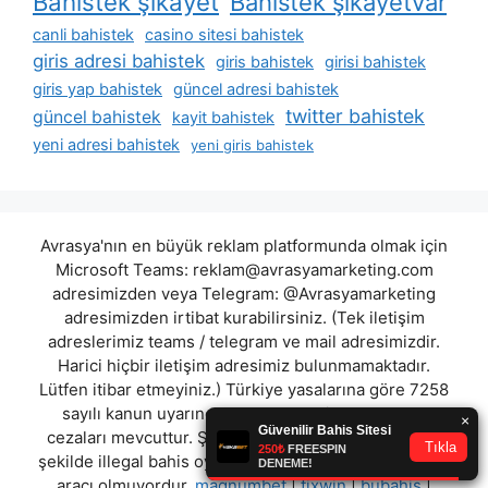
Bahistek şikayet
Bahistek şikayetvar
canli bahistek
casino sitesi bahistek
giris adresi bahistek
giris bahistek
girisi bahistek
giris yap bahistek
güncel adresi bahistek
twitter bahistek
güncel bahistek
kayit bahistek
yeni adresi bahistek
yeni giris bahistek
Avrasya'nın en büyük reklam platformunda olmak için
Microsoft Teams:
reklam@avrasyamarketing.com
adresimizden veya Telegram: @Avrasyamarketing
adresimizden irtibat kurabilirsiniz. (Tek iletişim
adreslerimiz teams / telegram ve mail adresimizdir.
Harici hiçbir iletişim adresimiz bulunmamaktadır.
Lütfen itibar etmeyiniz.) Türkiye yasalarına göre 7258
sayılı kanun uyarınca yasa dışı bahis oynamanın
cezaları mevcuttur. Şu an bulunduğunuz site hiç bir
şekilde illegal bahis oyunları oynatmıyor ve oynamaya
aracı olmuyordur.
magnumbet
|
fixwin
|
bubahis
|