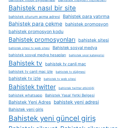
Bahistek nasıl bir site
Bahistek para yatırma
bahistek oturum açma adresi
Bahistek para çekme
bahistek promosyon
bahistek promosyon kodu
Bahistek promosyonları
bahistek sitesi
Bahistek sosyal medya
bahistek sitesi tv web sitesi
bahistek sosyal medya hesapları
bahistek spor kategorisi
Bahistek tv
bahistek tv canli maç
bahistek tv canli maç izle
bahistek tv düğmesi
bahistek tv izle
bahistek tv web sitesi
Bahistek twitter
bahistek twitter etkinliği
bahistek whatsapp
Bahistek Yasal Yetki Belgesi
bahistek yeni adresi
Bahistek Yeni Adres
Bahistek yeni giriş
Bahistek yeni güncel giriş