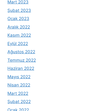
Mart 2023
Şubat 2023
Ocak 2023
Aralık 2022
Kasım 2022
Eylül 2022
Ağustos 2022
Temmuz 2022
Haziran 2022
Mayıs 2022
Nisan 2022
Mart 2022
Şubat 2022
Ocak 2022