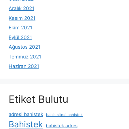
Aralık 2021
Kasım 2021
Ekim 2021
Eylül 2021
Ağustos 2021
Temmuz 2021
Haziran 2021
Etiket Bulutu
adresi bahistek
bahis sitesi bahistek
Bahistek
bahistek adres