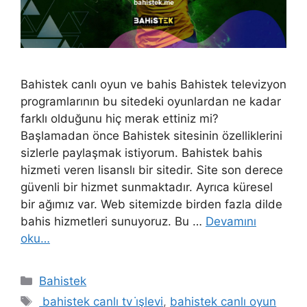
Bahistek canlı oyun ve bahis Bahistek televizyon
programlarının bu sitedeki oyunlardan ne kadar
farklı olduğunu hiç merak ettiniz mi?
Başlamadan önce Bahistek sitesinin özelliklerini
sizlerle paylaşmak istiyorum. Bahistek bahis
hizmeti veren lisanslı bir sitedir. Site son derece
güvenli bir hizmet sunmaktadır. Ayrıca küresel
bir ağımız var. Web sitemizde birden fazla dilde
bahis hizmetleri sunuyoruz. Bu …
Devamını
oku…
Kategoriler
Bahistek
Etiketler
bahistek canlı tv i̇şlevi
,
bahistek canlı oyun