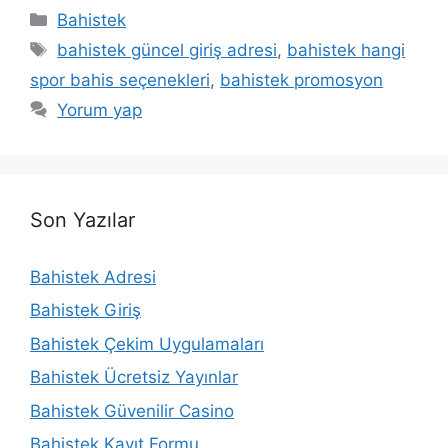
Kategoriler
Bahistek
Etiketler
bahistek güncel giriş adresi
,
bahistek hangi
spor bahis seçenekleri
,
bahistek promosyon
Yorum yap
Son Yazılar
Bahistek Adresi
Bahistek Giriş
Bahistek Çekim Uygulamaları
Bahistek Ücretsiz Yayınlar
Bahistek Güvenilir Casino
Bahistek Kayıt Formu