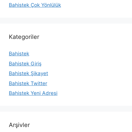
Bahistek Çok Yönlülük
Kategoriler
Bahistek
Bahistek Giriş
Bahistek Şikayet
Bahistek Twitter
Bahistek Yeni Adresi
Arşivler