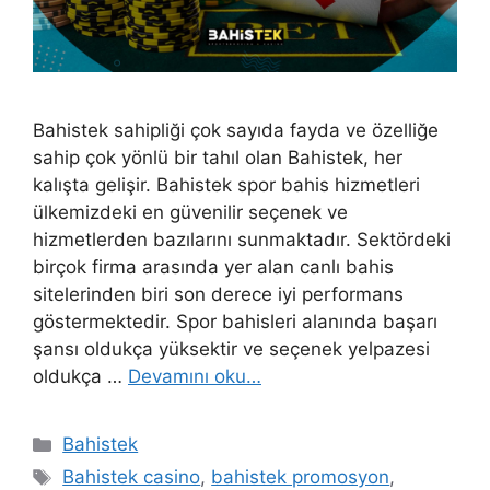
Bahistek sahipliği çok sayıda fayda ve özelliğe
sahip çok yönlü bir tahıl olan Bahistek, her
kalışta gelişir. Bahistek spor bahis hizmetleri
ülkemizdeki en güvenilir seçenek ve
hizmetlerden bazılarını sunmaktadır. Sektördeki
birçok firma arasında yer alan canlı bahis
sitelerinden biri son derece iyi performans
göstermektedir. Spor bahisleri alanında başarı
şansı oldukça yüksektir ve seçenek yelpazesi
oldukça …
Devamını oku…
Kategoriler
Bahistek
Etiketler
Bahistek casino
,
bahistek promosyon
,