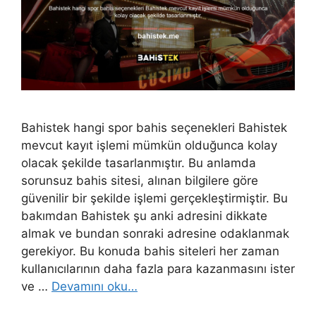
Bahistek hangi spor bahis seçenekleri Bahistek
mevcut kayıt işlemi mümkün olduğunca kolay
olacak şekilde tasarlanmıştır. Bu anlamda
sorunsuz bahis sitesi, alınan bilgilere göre
güvenilir bir şekilde işlemi gerçekleştirmiştir. Bu
bakımdan Bahistek şu anki adresini dikkate
almak ve bundan sonraki adresine odaklanmak
gerekiyor. Bu konuda bahis siteleri her zaman
kullanıcılarının daha fazla para kazanmasını ister
ve …
Devamını oku…