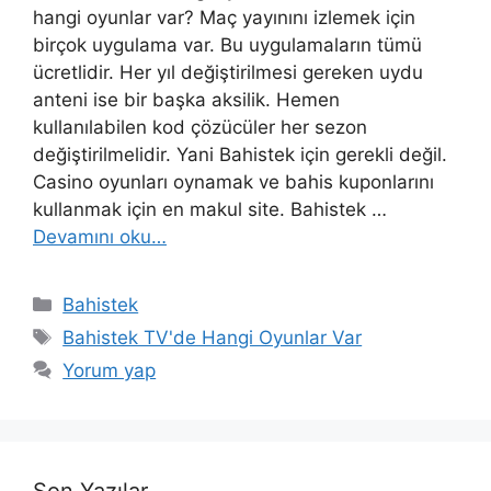
hangi oyunlar var? Maç yayınını izlemek için
birçok uygulama var. Bu uygulamaların tümü
ücretlidir. Her yıl değiştirilmesi gereken uydu
anteni ise bir başka aksilik. Hemen
kullanılabilen kod çözücüler her sezon
değiştirilmelidir. Yani Bahistek için gerekli değil.
Casino oyunları oynamak ve bahis kuponlarını
kullanmak için en makul site. Bahistek …
Devamını oku…
Kategoriler
Bahistek
Etiketler
Bahistek TV'de Hangi Oyunlar Var
Yorum yap
Son Yazılar