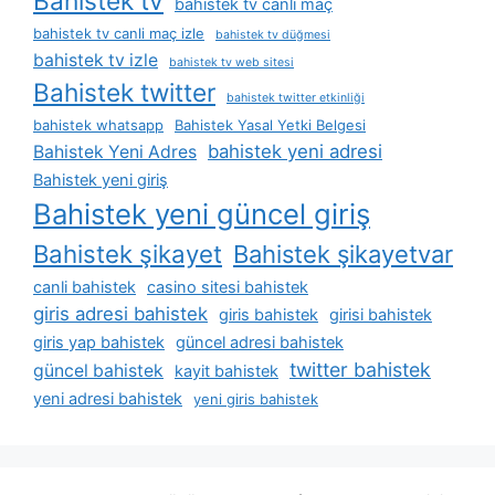
Bahistek tv
bahistek tv canli maç
bahistek tv canli maç izle
bahistek tv düğmesi
bahistek tv izle
bahistek tv web sitesi
Bahistek twitter
bahistek twitter etkinliği
bahistek whatsapp
Bahistek Yasal Yetki Belgesi
bahistek yeni adresi
Bahistek Yeni Adres
Bahistek yeni giriş
Bahistek yeni güncel giriş
Bahistek şikayet
Bahistek şikayetvar
canli bahistek
casino sitesi bahistek
giris adresi bahistek
giris bahistek
girisi bahistek
giris yap bahistek
güncel adresi bahistek
twitter bahistek
güncel bahistek
kayit bahistek
yeni adresi bahistek
yeni giris bahistek