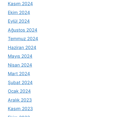
Kasım 2024
Ekim 2024
Eylül 2024
Ağustos 2024
Temmuz 2024
Haziran 2024
Mayıs 2024
Nisan 2024
Mart 2024
Şubat 2024
Ocak 2024
Aralık 2023
Kasım 2023