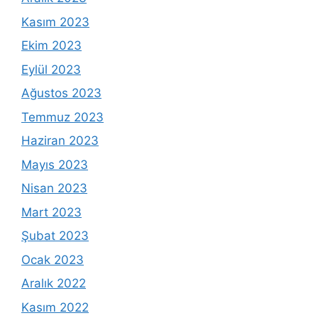
Kasım 2023
Ekim 2023
Eylül 2023
Ağustos 2023
Temmuz 2023
Haziran 2023
Mayıs 2023
Nisan 2023
Mart 2023
Şubat 2023
Ocak 2023
Aralık 2022
Kasım 2022