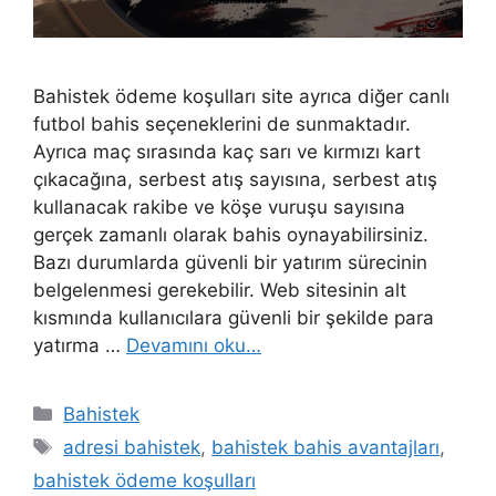
Bahistek ödeme koşulları site ayrıca diğer canlı
futbol bahis seçeneklerini de sunmaktadır.
Ayrıca maç sırasında kaç sarı ve kırmızı kart
çıkacağına, serbest atış sayısına, serbest atış
kullanacak rakibe ve köşe vuruşu sayısına
gerçek zamanlı olarak bahis oynayabilirsiniz.
Bazı durumlarda güvenli bir yatırım sürecinin
belgelenmesi gerekebilir. Web sitesinin alt
kısmında kullanıcılara güvenli bir şekilde para
yatırma …
Devamını oku…
Kategoriler
Bahistek
Etiketler
adresi bahistek
,
bahistek bahis avantajları
,
bahistek ödeme koşulları