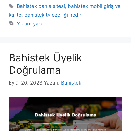
Etiketler
Bahistek bahis sitesi
,
bahistek mobil giriş ve
kalite
,
bahistek tv özelliği nedir
Yorum yap
Bahistek Üyelik
Doğrulama
Eylül 20, 2023
Yazarı:
Bahistek