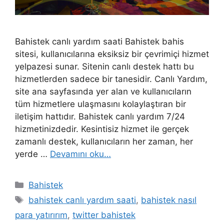
Bahistek canlı yardım saati Bahistek bahis
sitesi, kullanıcılarına eksiksiz bir çevrimiçi hizmet
yelpazesi sunar. Sitenin canlı destek hattı bu
hizmetlerden sadece bir tanesidir. Canlı Yardım,
site ana sayfasında yer alan ve kullanıcıların
tüm hizmetlere ulaşmasını kolaylaştıran bir
iletişim hattıdır. Bahistek canlı yardım 7/24
hizmetinizdedir. Kesintisiz hizmet ile gerçek
zamanlı destek, kullanıcıların her zaman, her
yerde …
Devamını oku…
Kategoriler
Bahistek
Etiketler
bahistek canlı yardım saati
,
bahistek nasıl
para yatırırım
,
twitter bahistek