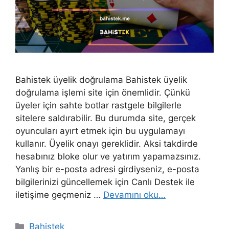
Bahistek üyelik doğrulama Bahistek üyelik
doğrulama işlemi site için önemlidir. Çünkü
üyeler için sahte botlar rastgele bilgilerle
sitelere saldırabilir. Bu durumda site, gerçek
oyuncuları ayırt etmek için bu uygulamayı
kullanır. Üyelik onayı gereklidir. Aksi takdirde
hesabınız bloke olur ve yatırım yapamazsınız.
Yanlış bir e-posta adresi girdiyseniz, e-posta
bilgilerinizi güncellemek için Canlı Destek ile
iletişime geçmeniz …
Devamını oku…
Kategoriler
Bahistek