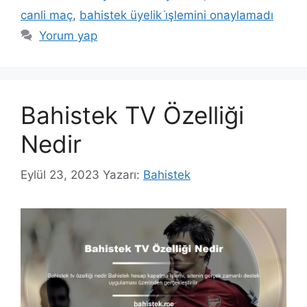
canli maç
,
bahistek üyelik i̇şlemini onaylamadı
Yorum yap
Bahistek TV Özelliği
Nedir
Eylül 23, 2023
Yazarı:
Bahistek