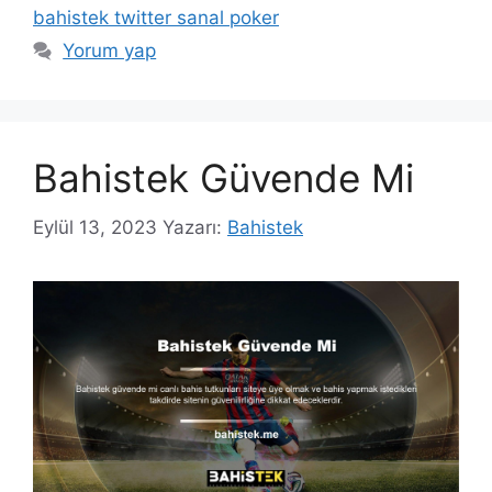
bahistek twitter sanal poker
Yorum yap
Bahistek Güvende Mi
Eylül 13, 2023
Yazarı:
Bahistek