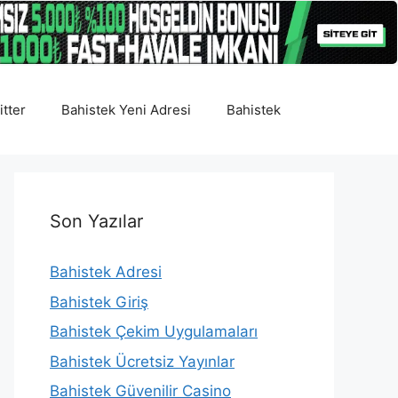
itter
Bahistek Yeni Adresi
Bahistek
Son Yazılar
Bahistek Adresi
Bahistek Giriş
Bahistek Çekim Uygulamaları
Bahistek Ücretsiz Yayınlar
Bahistek Güvenilir Casino