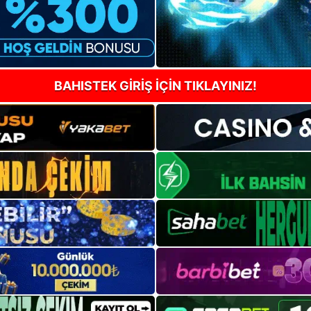
BAHISTEK GİRİŞ İÇİN TIKLAYINIZ!