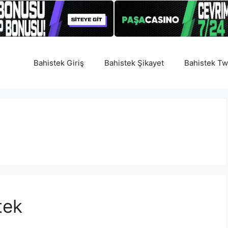
Bahistek Giriş
Bahistek Şikayet
Bahistek Tw
tek