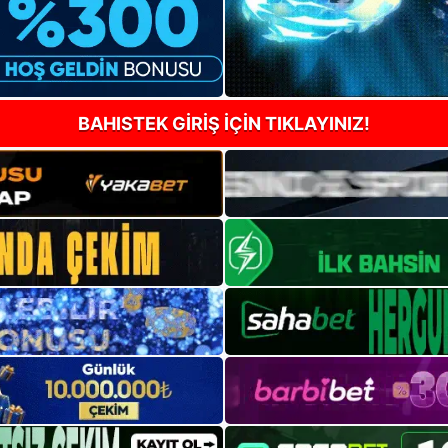
BAHISTEK GİRİŞ İÇİN TIKLAYINIZ!