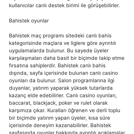
kullanıcılar canlı destek birimi ile görüşebilirler.
Bahistek oyunlar
Bahistek maç programı sitedeki canlı bahis
kategorisinde maçlara ve liglere göre ayrıntılı
uygulamalarda bulunur. Bu sayede üyeler
karşılaşmaları daha basit bir biçimde takip etme
fırsatına sahiplerdir. Bahistek canlı bahis
dışında, sayfa içerisinde bulunan canlı casino
oyunları da bulunur. Salon programlarına ilgi
duyanlar, yatırım yaparak yüksek tutarlarda
kazanç elde edebilirler. Canlı casino oyunları,
baccarat, blackjack, poker ve rulet olarak
karşımıza çıkar. Kuralları öğrenen ve derli toplu
bir biçimde yatırım yapan üyeler, kısa süre
içerisinde deneyim kazanabilirler. Bahistek
sayfasında oyunlar hakkında ayrıntılı açıklamalar