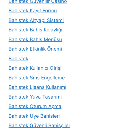
Bahistek Güvenilir Casino
Bahistek Kayıt Formu
Bahistek Altyapı Sistemi
Bahistek Bahis Kolaylığı
Bahistek Bahis Menüsü
Bahistek Etkinlik Önemi
Bahistek
Bahistek Kullanıcı Girişi
Bahistek Sms Engelleme
Bahistek Lisans Kullanımı
Bahistek Yuva Tasarımı
Bahistek Oturum Açma
Bahistek Üye Bahisleri
Bahistek Güvenli Bahisçiler