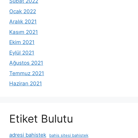
Şubat 2022
Ocak 2022
Aralık 2021
Kasım 2021
Ekim 2021
Eylül 2021
Ağustos 2021
Temmuz 2021
Haziran 2021
Etiket Bulutu
adresi bahistek
bahis sitesi bahistek