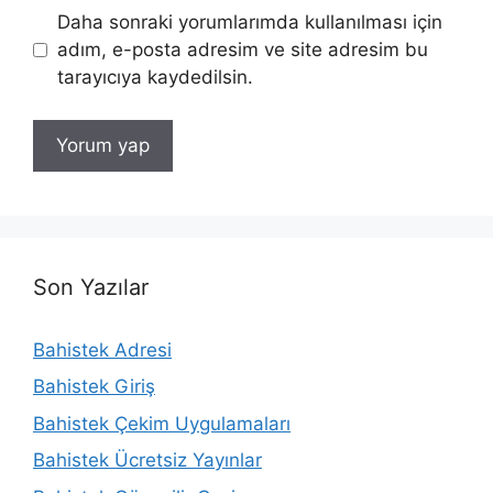
Daha sonraki yorumlarımda kullanılması için
adım, e-posta adresim ve site adresim bu
tarayıcıya kaydedilsin.
Son Yazılar
Bahistek Adresi
Bahistek Giriş
Bahistek Çekim Uygulamaları
Bahistek Ücretsiz Yayınlar