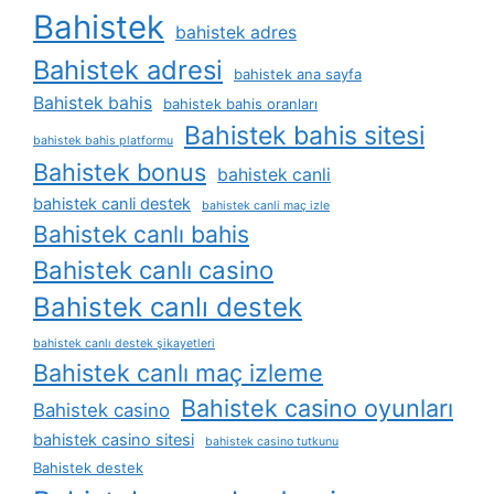
Bahistek
bahistek adres
Bahistek adresi
bahistek ana sayfa
Bahistek bahis
bahistek bahis oranları
Bahistek bahis sitesi
bahistek bahis platformu
Bahistek bonus
bahistek canli
bahistek canli destek
bahistek canli maç izle
Bahistek canlı bahis
Bahistek canlı casino
Bahistek canlı destek
bahistek canlı destek şikayetleri
Bahistek canlı maç izleme
Bahistek casino oyunları
Bahistek casino
bahistek casino sitesi
bahistek casino tutkunu
Bahistek destek