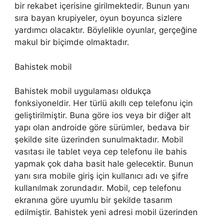
bir rekabet içerisine girilmektedir. Bunun yanı
sıra bayan krupiyeler, oyun boyunca sizlere
yardımcı olacaktır. Böylelikle oyunlar, gerçeğine
makul bir biçimde olmaktadır.
Bahistek mobil
Bahistek mobil uygulaması oldukça
fonksiyoneldir. Her türlü akıllı cep telefonu için
geliştirilmiştir. Buna göre ios veya bir diğer alt
yapı olan androide göre sürümler, bedava bir
şekilde site üzerinden sunulmaktadır. Mobil
vasıtası ile tablet veya cep telefonu ile bahis
yapmak çok daha basit hale gelecektir. Bunun
yanı sıra mobile giriş için kullanıcı adı ve şifre
kullanılmak zorundadır. Mobil, cep telefonu
ekranına göre uyumlu bir şekilde tasarım
edilmiştir. Bahistek yeni adresi mobil üzerinden