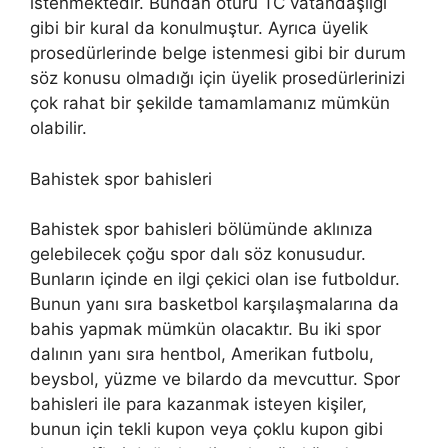
istenmektedir. Bundan ötürü TC vatandaşlığı
gibi bir kural da konulmuştur. Ayrıca üyelik
prosedürlerinde belge istenmesi gibi bir durum
söz konusu olmadığı için üyelik prosedürlerinizi
çok rahat bir şekilde tamamlamanız mümkün
olabilir.
Bahistek spor bahisleri
Bahistek spor bahisleri bölümünde aklınıza
gelebilecek çoğu spor dalı söz konusudur.
Bunların içinde en ilgi çekici olan ise futboldur.
Bunun yanı sıra basketbol karşılaşmalarına da
bahis yapmak mümkün olacaktır. Bu iki spor
dalının yanı sıra hentbol, Amerikan futbolu,
beysbol, yüzme ve bilardo da mevcuttur. Spor
bahisleri ile para kazanmak isteyen kişiler,
bunun için tekli kupon veya çoklu kupon gibi