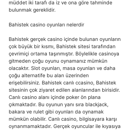
müddet iki tarafı da iz ve ona göre tahminde
bulunmak gereklidir.
Bahistek casino oyunları nelerdir
Bahistek gerçek casino içinde bulunan oyunların
çok büyük bir kısmı, Bahistek sitesi tarafından
çevrimiçi ortama taşınmıştır. Böylelikle casinoya
gitmeden çoğu oyunu oynamanız mümkün
olacaktır. Slot oyunları, masa oyunları ve daha
çoğu alternatife bu alan üzerinden
erişebilirsiniz. Bahistek canlı ccasino, Bahistek
sitesinin çok ziyaret edilen alanlarından birisidir.
Canlı casino alanı içinde poker ön plana
çıkmaktadır. Bu oyunun yanı sıra blackjack,
bakara ve rulet gibi oyunları da oynamak
mümkün olabilir. Canlı casino, bilgisayara karşı
oynanmamaktadır. Gerçek oyuncular ile kıyasıya