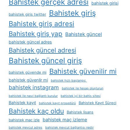
Bahistek gerçek adresi
bahistek girisi
Bahistek giriş
bahistek giris twitter
Bahistek giriş adresi
Bahistek giriş yap
Bahistek güncel
bahistek güncel adres
Bahistek güncel adresi
Bahistek güncel giriş
Bahistek güvenilir mi
bahistek güvende mi
bahistek güvenlir mi
bahistek hızlı başlangıç ​
bahistek instagram
bahistek i̇le hesap oluşturun
bahistek i̇le nasıl bağlantı kurulur
bahistek i̇yi bir bahis sitesi
Bahistek kayıt
Bahistek Kayıt Süreci
bahistek kayıt prosedürü
Bahistek kaç oldu
Bahistek lisans
bahistek maç izleme
bahistek maç izle
bahistek mevcut adres
bahistek mevcut bağlantısı nedir