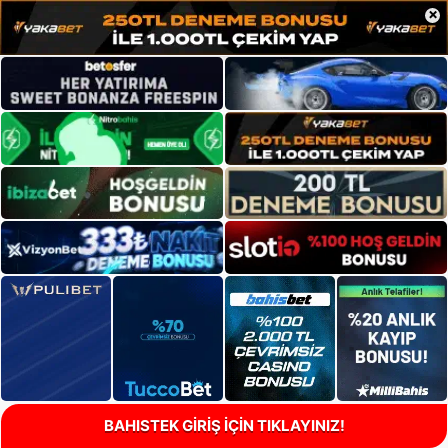
×
BAHISTEK GİRİŞ İÇİN TIKLAYINIZ!