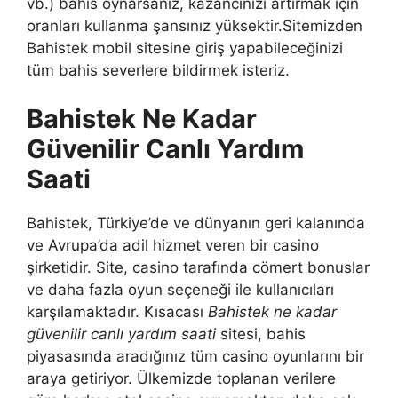
vb.) bahis oynarsanız, kazancınızı artırmak için
oranları kullanma şansınız yüksektir.Sitemizden
Bahistek mobil sitesine giriş yapabileceğinizi
tüm bahis severlere bildirmek isteriz.
Bahistek Ne Kadar
Güvenilir Canlı Yardım
Saati
Bahistek, Türkiye’de ve dünyanın geri kalanında
ve Avrupa’da adil hizmet veren bir casino
şirketidir. Site, casino tarafında cömert bonuslar
ve daha fazla oyun seçeneği ile kullanıcıları
karşılamaktadır. Kısacası
Bahistek ne kadar
güvenilir canlı yardım saati
sitesi, bahis
piyasasında aradığınız tüm casino oyunlarını bir
araya getiriyor. Ülkemizde toplanan verilere