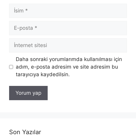
İsim
E-
posta
İnternet
sitesi
Daha sonraki yorumlarımda kullanılması için
adım, e-posta adresim ve site adresim bu
tarayıcıya kaydedilsin.
Son Yazılar