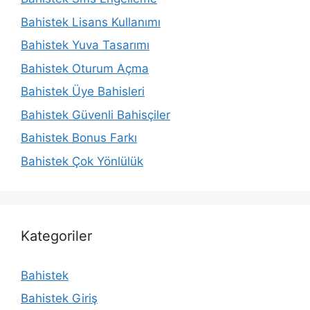
Bahistek Lisans Kullanımı
Bahistek Yuva Tasarımı
Bahistek Oturum Açma
Bahistek Üye Bahisleri
Bahistek Güvenli Bahisçiler
Bahistek Bonus Farkı
Bahistek Çok Yönlülük
Kategoriler
Bahistek
Bahistek Giriş