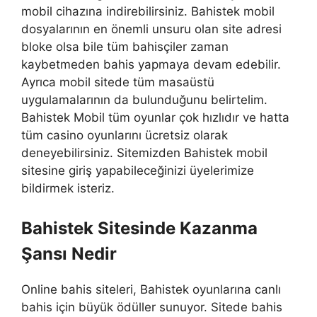
mobil cihazına indirebilirsiniz. Bahistek mobil
dosyalarının en önemli unsuru olan site adresi
bloke olsa bile tüm bahisçiler zaman
kaybetmeden bahis yapmaya devam edebilir.
Ayrıca mobil sitede tüm masaüstü
uygulamalarının da bulunduğunu belirtelim.
Bahistek Mobil tüm oyunlar çok hızlıdır ve hatta
tüm casino oyunlarını ücretsiz olarak
deneyebilirsiniz. Sitemizden Bahistek mobil
sitesine giriş yapabileceğinizi üyelerimize
bildirmek isteriz.
Bahistek Sitesinde Kazanma
Şansı Nedir
Online bahis siteleri, Bahistek oyunlarına canlı
bahis için büyük ödüller sunuyor. Sitede bahis