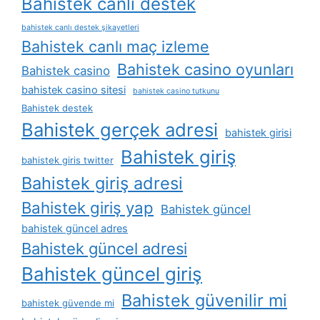
Bahistek canlı destek
bahistek canlı destek şikayetleri
Bahistek canlı maç izleme
Bahistek casino oyunları
Bahistek casino
bahistek casino sitesi
bahistek casino tutkunu
Bahistek destek
Bahistek gerçek adresi
bahistek girisi
Bahistek giriş
bahistek giris twitter
Bahistek giriş adresi
Bahistek giriş yap
Bahistek güncel
bahistek güncel adres
Bahistek güncel adresi
Bahistek güncel giriş
Bahistek güvenilir mi
bahistek güvende mi