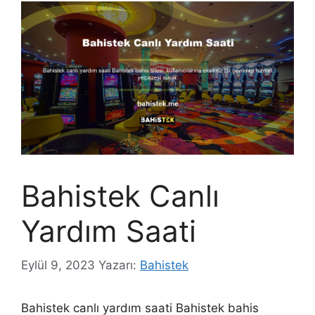
Bahistek Canlı
Yardım Saati
Eylül 9, 2023
Yazarı:
Bahistek
Bahistek canlı yardım saati Bahistek bahis