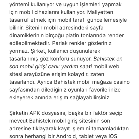
yöntemi kullanıyor ve uygun işlemleri yapmak
için mobil cihazlarını kullanıyor. Maliyetten
tasarruf etmek için mobil tarafı güncellemesiyle
bilinir. Sitenin mobil adresindeki sayfa
dinamiklerinin birçoğu platin tonlarında render
edilebilmektedir. Parlak renkler gözlerinizi
yormaz. Şirket, kullanıcı düşünülerek
tasarlanmış göz konforu sunuyor.
Bahistek en
son mobil girişi canlı yardım saati
mobil web
sitesi arayüzüne erişim kolaydır. zaten
tasarlandı. Ayrıca Bahistek mobil mağaza casino
sayfasından dilediğiniz oyunları favorilerinize
ekleyerek anında erişim sağlayabilirsiniz.
Şirketin APK dosyasını, başka bir faktör seçip
mevcut Bahistek mobil giriş sitesinin son
adresine tıklayarak kayıt işlemini tamamladıktan
sonra herhangi bir Android, tablet veya iOS