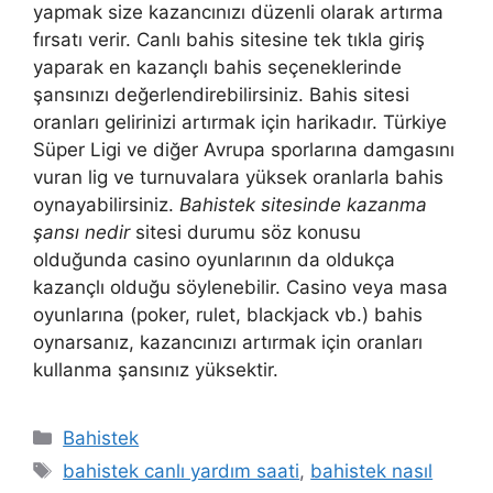
yapmak size kazancınızı düzenli olarak artırma
fırsatı verir. Canlı bahis sitesine tek tıkla giriş
yaparak en kazançlı bahis seçeneklerinde
şansınızı değerlendirebilirsiniz. Bahis sitesi
oranları gelirinizi artırmak için harikadır. Türkiye
Süper Ligi ve diğer Avrupa sporlarına damgasını
vuran lig ve turnuvalara yüksek oranlarla bahis
oynayabilirsiniz.
Bahistek sitesinde kazanma
şansı nedir
sitesi durumu söz konusu
olduğunda casino oyunlarının da oldukça
kazançlı olduğu söylenebilir. Casino veya masa
oyunlarına (poker, rulet, blackjack vb.) bahis
oynarsanız, kazancınızı artırmak için oranları
kullanma şansınız yüksektir.
Kategoriler
Bahistek
Etiketler
bahistek canlı yardım saati
,
bahistek nasıl