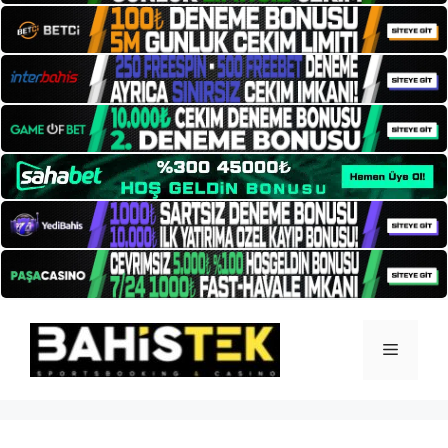
İçeriğe
atla
Menü