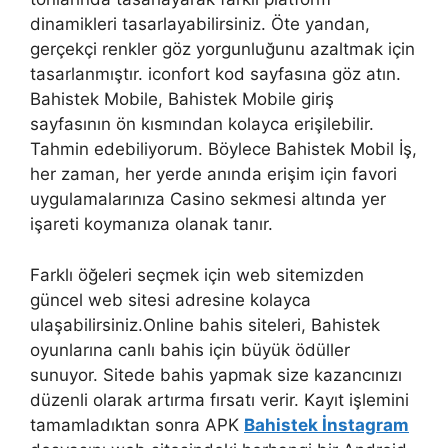
dinamikleri tasarlayabilirsiniz. Öte yandan,
gerçekçi renkler göz yorgunluğunu azaltmak için
tasarlanmıştır. iconfort kod sayfasına göz atın.
Bahistek Mobile, Bahistek Mobile giriş
sayfasının ön kısmından kolayca erişilebilir.
Tahmin edebiliyorum. Böylece Bahistek Mobil İş,
her zaman, her yerde anında erişim için favori
uygulamalarınıza Casino sekmesi altında yer
işareti koymanıza olanak tanır.
Farklı öğeleri seçmek için web sitemizden
güncel web sitesi adresine kolayca
ulaşabilirsiniz.Online bahis siteleri, Bahistek
oyunlarına canlı bahis için büyük ödüller
sunuyor. Sitede bahis yapmak size kazancınızı
düzenli olarak artırma fırsatı verir. Kayıt işlemini
tamamladıktan sonra APK
Bahistek İnstagram