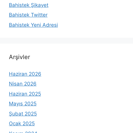
Bahistek Şikayet
Bahistek Twitter
Bahistek Yeni Adresi
Arşivler
Haziran 2026
Nisan 2026
Haziran 2025
Mayıs 2025
Şubat 2025
Ocak 2025