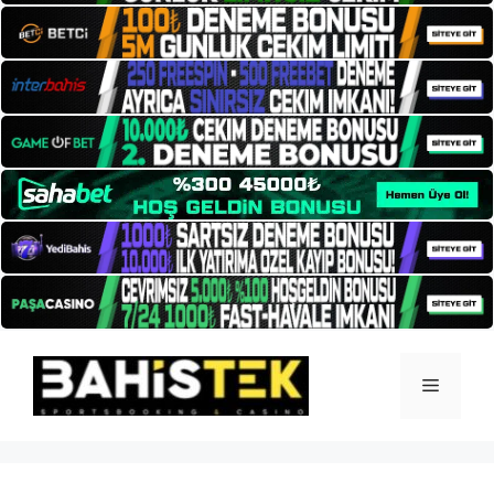
İçeriğe
atla
Menü