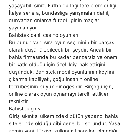
yaşayabilirsiniz. Futbolda İngiltere premier ligi,
İtalya serie a, bundesliga yarışmaları dahil,
dünyadan onlarca futbol liginin maçları
yayınlanıyor.
Bahistek canlı casino oyunları
Bu bunun yanı sıra oyun seçiminin bir parçası
olarak düşünülebilecek bir şeydir. Ancak bir
bahis firmasında bu kadar benzersiz ve önemli
bir katkı olduğu için özel ilgiyi hak ettiğini
düşündük. Bahistek mobil oyunlarının keyfini
çıkarma kabiliyeti, çoğu insanın online
tecrübesinin büyük bir ögesidir. Birçoğu için,
online olarak oyun oynamayı tercih ettikleri
tekniktir.
Bahistek giriş
Giriş sıkıntısı ülkemizdeki bütün yabancı bahis
sitelerinde olduğu gibi genel bir sorundur. Yasal
zemin yani Türkiye kullanım lisansları olmadığı