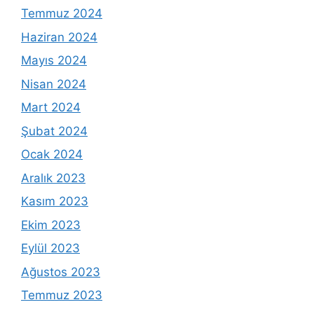
Temmuz 2024
Haziran 2024
Mayıs 2024
Nisan 2024
Mart 2024
Şubat 2024
Ocak 2024
Aralık 2023
Kasım 2023
Ekim 2023
Eylül 2023
Ağustos 2023
Temmuz 2023