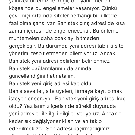
yalnızca ülkemizde değil, dünyanın her bir
köşesinde bu engellemeler yaşanıyor. Çünkü
çevrimiçi ortamda siteler herhangi bir ülkede
faal olma şansı var. Bahistek giriş adresi de kısa
zaman içeresinde engellenecektir. Bu önleme
muhtemelen daha ocak ayı bitmeden
gerçekleşir. Bu durumda yeni adresi tabii ki site
yönetimi tespit etmeden bilemiyoruz. Ancak
Bahistek yeni adresi belirlenir belirlenmez
Bahistek bağlantılarının da anında
güncellendiğini hatırlatalım.
Bahistek yeni giriş adresi kaç oldu
Bahis severler, site üyeleri, firmaya kayıt olmak
isteyenler soruyor: Bahistek yeni giriş adresi kaç
oldu? Yazılarımız içerisinde sürekli duyuruda
yeni adresler ile ilgili bilgiler veriyoruz. Ancak o
kadar sık değişiyorlar ki an ve an takip
edebilmek zor. Son adresi kaçırmadığımız