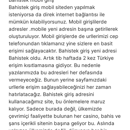
Bahistek mobil giriş
Bahistek giriş mobil siteden yapılmak
isteniyorsa da direk internet bağlantısı ile
mümkün kılabiliyorsunuz. Mobil girişlilerde
adresler .mobile yeni adresin başına getirilerek
oluşturuluyor. Mobil girişlerde de urllerimizi cep
telefonundan tıklamanız yine sizlere en basit
erişimi sağlayacaktır. Bahistek giriş yeni adresi
Bahistek oldu. Artık tib haftada 2 kez Türkiye
erişim kısıtlamasına gidiyor. Bu nedenle
yazılarımızda bu adresleri her defasında
vermeyeceğiz. Bunun yerine sayfamızdaki
urllerle erişim sağlayabileceğinizi her zaman
hatırlatacağız. Bahistek giriş adresini
kullanacağımız site, bu önlemelere maruz
kalıyor. Sadece burada değil, ülkemizde
çevrimiçi faaliyette bulunan her casino, bahis ve
şans içerikli sitenin başına geliyor bu. Aslında