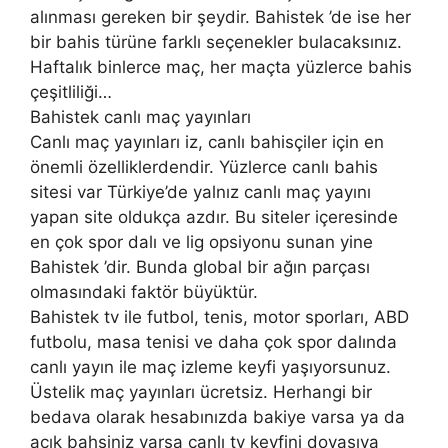
alınması gereken bir şeydir. Bahistek ’de ise her
bir bahis türüne farklı seçenekler bulacaksınız.
Haftalık binlerce maç, her maçta yüzlerce bahis
çeşitliliği…
Bahistek canlı maç yayınları
Canlı maç yayınları iz, canlı bahisçiler için en
önemli özelliklerdendir. Yüzlerce canlı bahis
sitesi var Türkiye’de yalnız canlı maç yayını
yapan site oldukça azdır. Bu siteler içeresinde
en çok spor dalı ve lig opsiyonu sunan yine
Bahistek ’dir. Bunda global bir ağın parçası
olmasındaki faktör büyüktür.
Bahistek tv ile futbol, tenis, motor sporları, ABD
futbolu, masa tenisi ve daha çok spor dalında
canlı yayın ile maç izleme keyfi yaşıyorsunuz.
Üstelik maç yayınları ücretsiz. Herhangi bir
bedava olarak hesabınızda bakiye varsa ya da
açık bahsiniz varsa canlı tv keyfini doyasıya