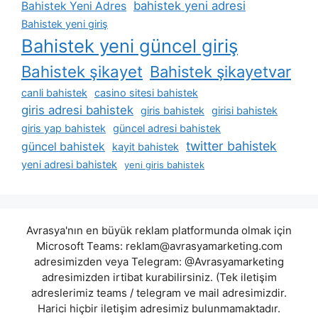
bahistek yeni adresi
Bahistek Yeni Adres
Bahistek yeni giriş
Bahistek yeni güncel giriş
Bahistek şikayet
Bahistek şikayetvar
canli bahistek
casino sitesi bahistek
giris adresi bahistek
giris bahistek
girisi bahistek
giris yap bahistek
güncel adresi bahistek
twitter bahistek
güncel bahistek
kayit bahistek
yeni adresi bahistek
yeni giris bahistek
Avrasya'nın en büyük reklam platformunda olmak için
Microsoft Teams:
reklam@avrasyamarketing.com
adresimizden veya Telegram: @Avrasyamarketing
adresimizden irtibat kurabilirsiniz. (Tek iletişim
adreslerimiz teams / telegram ve mail adresimizdir.
Harici hiçbir iletişim adresimiz bulunmamaktadır.