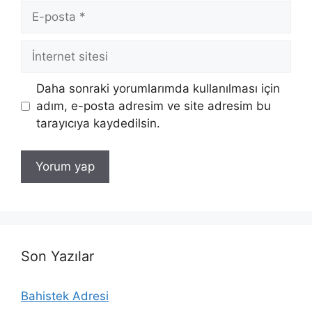
E-
posta
İnternet
sitesi
Daha sonraki yorumlarımda kullanılması için
adım, e-posta adresim ve site adresim bu
tarayıcıya kaydedilsin.
Son Yazılar
Bahistek Adresi