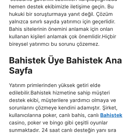
hemen destek ekibimizle iletişime geçin. Bu
hukuki bir soruşturmaya yanıt değil. Çözüm
yalnızca sınırlı sayıda yatırımcı için geçerlidir.
Bahis sitelerinin önemini anlamak için onları
kullanan kişileri anlamak çok önemlidir.Hiçbir
bireysel yatırımcı bu sorunu çözemez.
Bahistek Üye Bahistek Ana
Sayfa
Yatırım primlerinden yüksek getiri elde
edilebilir.Bahistek hizmetine sahip müşteri
destek ekibi, müşterilere yardımcı olmaya ve
sorunlarını çözmeye kendini adamıştır. Şirket,
kullanıcılarına poker, canlı bahis, canlı
Bahistek
casino, poker ve bingo gibi çeşitli oyunlar
sunmaktadır. 24 saat canlı desteğin yanı sıra