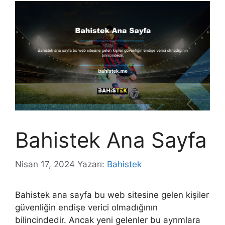
Bahistek Ana Sayfa
Nisan 17, 2024
Yazarı:
Bahistek
Bahistek ana sayfa bu web sitesine gelen kişiler
güvenliğin endişe verici olmadığının
bilincindedir. Ancak yeni gelenler bu ayrımlara