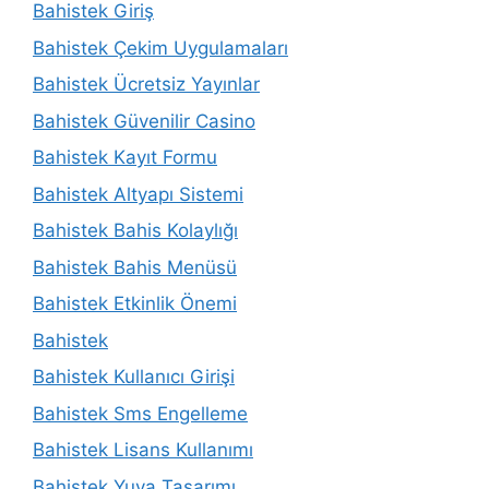
Bahistek Giriş
Bahistek Çekim Uygulamaları
Bahistek Ücretsiz Yayınlar
Bahistek Güvenilir Casino
Bahistek Kayıt Formu
Bahistek Altyapı Sistemi
Bahistek Bahis Kolaylığı
Bahistek Bahis Menüsü
Bahistek Etkinlik Önemi
Bahistek
Bahistek Kullanıcı Girişi
Bahistek Sms Engelleme
Bahistek Lisans Kullanımı
Bahistek Yuva Tasarımı