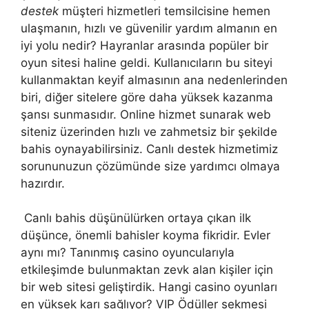
destek
müşteri hizmetleri temsilcisine hemen
ulaşmanın, hızlı ve güvenilir yardım almanın en
iyi yolu nedir? Hayranlar arasında popüler bir
oyun sitesi haline geldi. Kullanıcıların bu siteyi
kullanmaktan keyif almasının ana nedenlerinden
biri, diğer sitelere göre daha yüksek kazanma
şansı sunmasıdır. Online hizmet sunarak web
siteniz üzerinden hızlı ve zahmetsiz bir şekilde
bahis oynayabilirsiniz. Canlı destek hizmetimiz
sorununuzun çözümünde size yardımcı olmaya
hazırdır.
Canlı bahis düşünülürken ortaya çıkan ilk
düşünce, önemli bahisler koyma fikridir. Evler
aynı mı? Tanınmış casino oyuncularıyla
etkileşimde bulunmaktan zevk alan kişiler için
bir web sitesi geliştirdik. Hangi casino oyunları
en yüksek karı sağlıyor? VIP Ödüller sekmesi