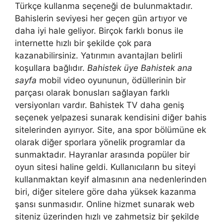
Türkçe kullanma seçeneği de bulunmaktadır.
Bahislerin seviyesi her geçen gün artıyor ve
daha iyi hale geliyor. Birçok farklı bonus ile
internette hızlı bir şekilde çok para
kazanabilirsiniz. Yatırımın avantajları belirli
koşullara bağlıdır.
Bahistek üye Bahistek ana
sayfa
mobil video oyununun, ödüllerinin bir
parçası olarak bonusları sağlayan farklı
versiyonları vardır. Bahistek TV daha geniş
seçenek yelpazesi sunarak kendisini diğer bahis
sitelerinden ayırıyor. Site, ana spor bölümüne ek
olarak diğer sporlara yönelik programlar da
sunmaktadır. Hayranlar arasında popüler bir
oyun sitesi haline geldi. Kullanıcıların bu siteyi
kullanmaktan keyif almasının ana nedenlerinden
biri, diğer sitelere göre daha yüksek kazanma
şansı sunmasıdır. Online hizmet sunarak web
siteniz üzerinden hızlı ve zahmetsiz bir şekilde