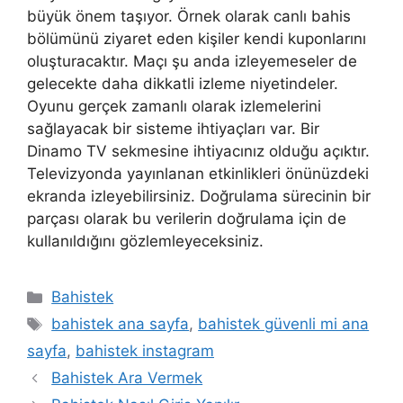
büyük önem taşıyor. Örnek olarak canlı bahis
bölümünü ziyaret eden kişiler kendi kuponlarını
oluşturacaktır. Maçı şu anda izleyemeseler de
gelecekte daha dikkatli izleme niyetindeler.
Oyunu gerçek zamanlı olarak izlemelerini
sağlayacak bir sisteme ihtiyaçları var. Bir
Dinamo TV sekmesine ihtiyacınız olduğu açıktır.
Televizyonda yayınlanan etkinlikleri önünüzdeki
ekranda izleyebilirsiniz. Doğrulama sürecinin bir
parçası olarak bu verilerin doğrulama için de
kullanıldığını gözlemleyeceksiniz.
Kategoriler
Bahistek
Etiketler
bahistek ana sayfa
,
bahistek güvenli mi ana
sayfa
,
bahistek instagram
Yazı
Bahistek Ara Vermek
dolaşımı