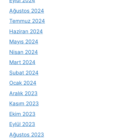
Eylül 2024
Ağustos 2024
Temmuz 2024
Haziran 2024
Mayıs 2024
Nisan 2024
Mart 2024
Şubat 2024
Ocak 2024
Aralık 2023
Kasım 2023
Ekim 2023
Eylül 2023
Ağustos 2023