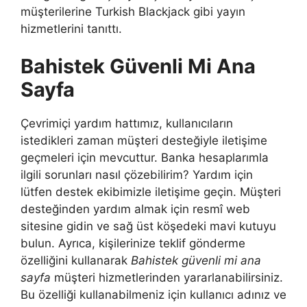
müşterilerine Turkish Blackjack gibi yayın
hizmetlerini tanıttı.
Bahistek Güvenli Mi Ana
Sayfa
Çevrimiçi yardım hattımız, kullanıcıların
istedikleri zaman müşteri desteğiyle iletişime
geçmeleri için mevcuttur. Banka hesaplarımla
ilgili sorunları nasıl çözebilirim? Yardım için
lütfen destek ekibimizle iletişime geçin. Müşteri
desteğinden yardım almak için resmî web
sitesine gidin ve sağ üst köşedeki mavi kutuyu
bulun. Ayrıca, kişilerinize teklif gönderme
özelliğini kullanarak
Bahistek güvenli mi ana
sayfa
müşteri hizmetlerinden yararlanabilirsiniz.
Bu özelliği kullanabilmeniz için kullanıcı adınız ve