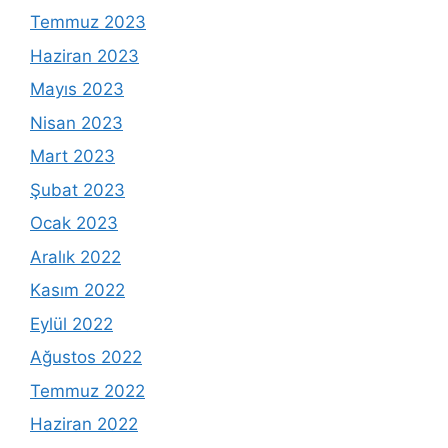
Temmuz 2023
Haziran 2023
Mayıs 2023
Nisan 2023
Mart 2023
Şubat 2023
Ocak 2023
Aralık 2022
Kasım 2022
Eylül 2022
Ağustos 2022
Temmuz 2022
Haziran 2022