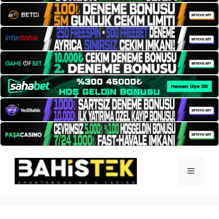
İçeriğe
atla
Menü