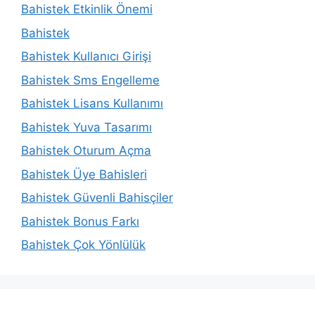
Bahistek Etkinlik Önemi
Bahistek
Bahistek Kullanıcı Girişi
Bahistek Sms Engelleme
Bahistek Lisans Kullanımı
Bahistek Yuva Tasarımı
Bahistek Oturum Açma
Bahistek Üye Bahisleri
Bahistek Güvenli Bahisçiler
Bahistek Bonus Farkı
Bahistek Çok Yönlülük