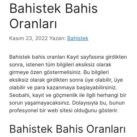
Bahistek Bahis
Oranları
Kasım 23, 2022
Yazarı:
Bahistek
Bahistek bahis oranları Kayıt sayfasına girdikten
sonra, istenen tüm bilgileri eksiksiz olarak
girmeye özen göstermelisiniz. Bu bilgileri
eksiksiz olarak girdikten sonra üye olabilir, üye
olabilir ve para kazanmaya başlayabilirsiniz.
Seobahi, kayıt ve göçmenlik ile ilgili herhangi bir
sorun yaşamayacaksınız. Dolayısıyla bu, bunun
profesyonel bir web sitesi olduğunu gösterir.
Bahistek Bahis Oranları