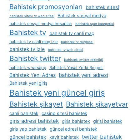
Bahistek promosyonları
bahistek sitesi
Bahistek sosyal medya
bahistek sitesi tv web sitesi
bahistek sosyal medya hesapları
bahistek spor kategorisi
Bahistek tv
bahistek tv canli maç
bahistek tv canli maç izle
bahistek tv düğmesi
bahistek tv izle
bahistek tv web sitesi
Bahistek twitter
bahistek twitter etkinliği
bahistek whatsapp
Bahistek Yasal Yetki Belgesi
bahistek yeni adresi
Bahistek Yeni Adres
Bahistek yeni giriş
Bahistek yeni güncel giriş
Bahistek şikayet
Bahistek şikayetvar
canli bahistek
casino sitesi bahistek
giris adresi bahistek
giris bahistek
girisi bahistek
giris yap bahistek
güncel adresi bahistek
twitter bahistek
güncel bahistek
kayit bahistek