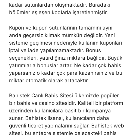
kadar sütunlardan oluşmaktadır. Buradaki
bölümler eşleşen kodlarla işaretlenmiştir.
Kupon ve kupon sütunlarının tamamını aynı
anda geçersiz kılmak mümkün değildir. Yeni
sisteme geçilmesi nedeniyle kullanım kuponları
iptal ve iade yapılamamaktadır. Bonus
seçenekleri, yatırdığınız miktara bağlıdır. Büyük
yatırımlarla bonuslar artar. Ne kadar çok bahis
yaparsanız o kadar çok para kazanırsınız ve bu
miktar otomatik olarak artacaktır.
Bahistek Canlı Bahis Sitesi ülkemizde popüler
bir bahis ve casino sitesidir. Kaliteli bir platform
üzerinden kullanıcılara basit bir kampanya
sunar. Bahistek lisansı, kullanıcıların daha
güvenli ticaret yapmalarını sağlar. Bahistek web
sitesi, bu entegre sistemle gelecekteki bahis