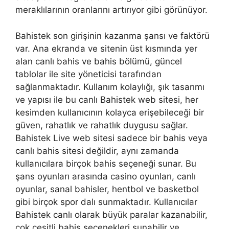
meraklılarının oranlarını artırıyor gibi görünüyor.
Bahistek son girişinin kazanma şansı ve faktörü
var. Ana ekranda ve sitenin üst kısmında yer
alan canlı bahis ve bahis bölümü, güncel
tablolar ile site yöneticisi tarafından
sağlanmaktadır. Kullanım kolaylığı, şık tasarımı
ve yapısı ile bu canlı Bahistek web sitesi, her
kesimden kullanıcının kolayca erişebileceği bir
güven, rahatlık ve rahatlık duygusu sağlar.
Bahistek Live web sitesi sadece bir bahis veya
canlı bahis sitesi değildir, aynı zamanda
kullanıcılara birçok bahis seçeneği sunar. Bu
şans oyunları arasında casino oyunları, canlı
oyunlar, sanal bahisler, hentbol ve basketbol
gibi birçok spor dalı sunmaktadır. Kullanıcılar
Bahistek canlı olarak büyük paralar kazanabilir,
çok çeşitli bahis seçenekleri sunabilir ve