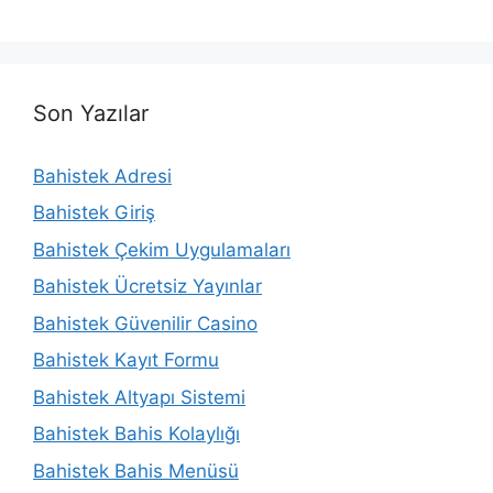
Son Yazılar
Bahistek Adresi
Bahistek Giriş
Bahistek Çekim Uygulamaları
Bahistek Ücretsiz Yayınlar
Bahistek Güvenilir Casino
Bahistek Kayıt Formu
Bahistek Altyapı Sistemi
Bahistek Bahis Kolaylığı
Bahistek Bahis Menüsü