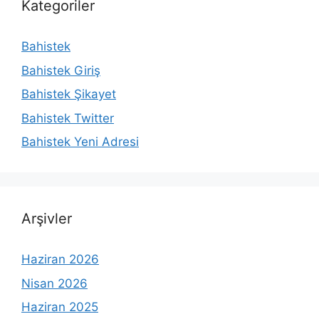
Kategoriler
Bahistek
Bahistek Giriş
Bahistek Şikayet
Bahistek Twitter
Bahistek Yeni Adresi
Arşivler
Haziran 2026
Nisan 2026
Haziran 2025