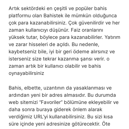
Artık sektördeki en çeşitli ve popüler bahis
platformu olan Bahistek ile mümkün olduğunca
çok para kazanabilirsiniz. Çok güvenilirdir ve her
zaman kullanıcıyı düşünür. Faiz oranlarını
yüksek tutar, böylece para kazanabilirler. Yatırım
ve zarar hisseleri de açıldı. Bu nedenle,
kaybetseniz bile, iyi bir geri ödeme alırsınız ve
isterseniz size tekrar kazanma şansı verir. o
zaman artık bir kullanıcı olabilir ve bahis
oynayabilirsiniz
Bahis, elbette, uzantının da yasaklanması ve
ardından yeni bir adres almasıdır. Bu durumda
web sitemizi “Favoriler” bölümüne ekleyebilir ve
daha sonra buraya giderek önlem alarak
verdiğimiz URL’yi kullanabilirsiniz. Bu sizi kısa
süre içinde yeni adresinize götürecektir. Öte