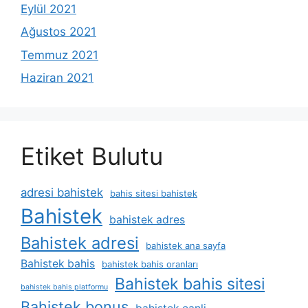
Eylül 2021
Ağustos 2021
Temmuz 2021
Haziran 2021
Etiket Bulutu
adresi bahistek
bahis sitesi bahistek
Bahistek
bahistek adres
Bahistek adresi
bahistek ana sayfa
Bahistek bahis
bahistek bahis oranları
Bahistek bahis sitesi
bahistek bahis platformu
Bahistek bonus