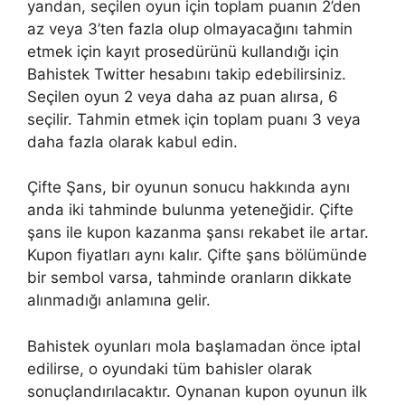
yandan, seçilen oyun için toplam puanın 2’den
az veya 3’ten fazla olup olmayacağını tahmin
etmek için kayıt prosedürünü kullandığı için
Bahistek Twitter hesabını takip edebilirsiniz.
Seçilen oyun 2 veya daha az puan alırsa, 6
seçilir. Tahmin etmek için toplam puanı 3 veya
daha fazla olarak kabul edin.
Çifte Şans, bir oyunun sonucu hakkında aynı
anda iki tahminde bulunma yeteneğidir. Çifte
şans ile kupon kazanma şansı rekabet ile artar.
Kupon fiyatları aynı kalır. Çifte şans bölümünde
bir sembol varsa, tahminde oranların dikkate
alınmadığı anlamına gelir.
Bahistek oyunları mola başlamadan önce iptal
edilirse, o oyundaki tüm bahisler olarak
sonuçlandırılacaktır. Oynanan kupon oyunun ilk