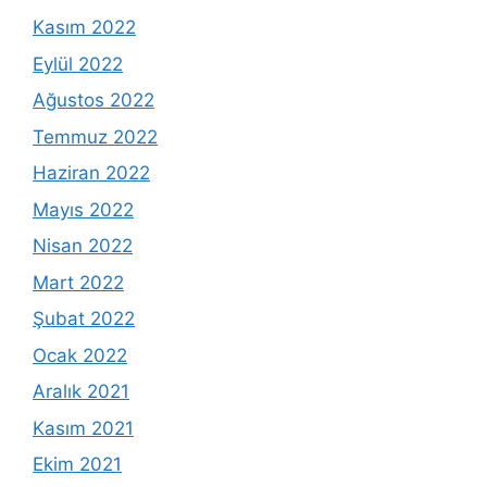
Kasım 2022
Eylül 2022
Ağustos 2022
Temmuz 2022
Haziran 2022
Mayıs 2022
Nisan 2022
Mart 2022
Şubat 2022
Ocak 2022
Aralık 2021
Kasım 2021
Ekim 2021