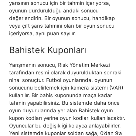
yarısının sonucu için bir tahmin içeriyorsa,
oyunun durdurulduğu andaki sonucu
değerlendirin. Bir oyunun sonucu, handikap
veya çift şans tahmini olan bir oyun sonucu
içeriyorsa, aynı puan sayılır.
Bahistek Kuponları
Yarışmanın sonucu, Risk Yönetim Merkezi
tarafından resmi olarak duyurulduktan sonraki
nihai sonuçtur. Futbol oyunlarında, oyunun
sonucunu belirlemek için kamera sistemi (VAR)
kullanılır. Bir bahis kuponunda maça kadar
tahmin yapabilirsiniz. Bu sistemde daha önce
oyun duyurularında yer alan Bahistek oyun
kupon kodları yerine oyun kodları kullanılacaktır.
Oyuncular bu değişikliği kolayca anlayabilirler.
Yeni sistemde kuponlar soldan sağa, 0’dan 9’a