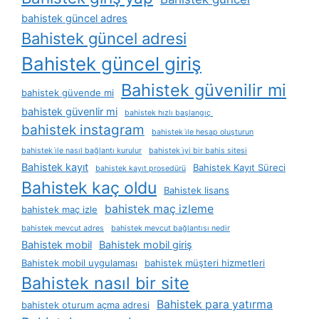
bahistek güncel adres
Bahistek güncel adresi
Bahistek güncel giriş
Bahistek güvenilir mi
bahistek güvende mi
bahistek güvenlir mi
bahistek hızlı başlangıç ​
bahistek instagram
bahistek i̇le hesap oluşturun
bahistek i̇le nasıl bağlantı kurulur
bahistek i̇yi bir bahis sitesi
Bahistek kayıt
Bahistek Kayıt Süreci
bahistek kayıt prosedürü
Bahistek kaç oldu
Bahistek lisans
bahistek maç izleme
bahistek maç izle
bahistek mevcut adres
bahistek mevcut bağlantısı nedir
Bahistek mobil
Bahistek mobil giriş
Bahistek mobil uygulaması
bahistek müşteri hizmetleri
Bahistek nasıl bir site
Bahistek para yatırma
bahistek oturum açma adresi