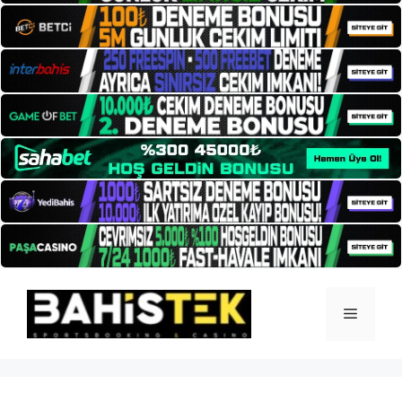
İçeriğe
atla
Menü