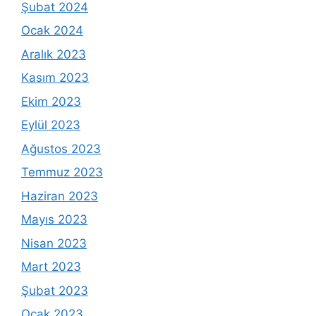
Şubat 2024
Ocak 2024
Aralık 2023
Kasım 2023
Ekim 2023
Eylül 2023
Ağustos 2023
Temmuz 2023
Haziran 2023
Mayıs 2023
Nisan 2023
Mart 2023
Şubat 2023
Ocak 2023