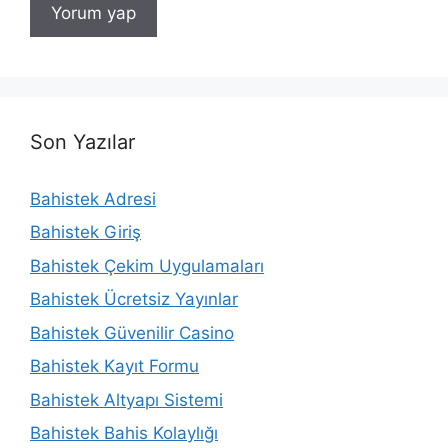
Son Yazılar
Bahistek Adresi
Bahistek Giriş
Bahistek Çekim Uygulamaları
Bahistek Ücretsiz Yayınlar
Bahistek Güvenilir Casino
Bahistek Kayıt Formu
Bahistek Altyapı Sistemi
Bahistek Bahis Kolaylığı