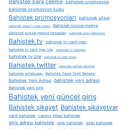
Bahistek para çekme
bahistek promosyon
bahistek promosyon kodu
Bahistek promosyonları
bahistek sitesi
Bahistek sosyal medya
bahistek sitesi tv web sitesi
bahistek sosyal medya hesapları
bahistek spor kategorisi
Bahistek tv
bahistek tv canli maç
bahistek tv canli maç izle
bahistek tv düğmesi
bahistek tv izle
bahistek tv web sitesi
Bahistek twitter
bahistek twitter etkinliği
bahistek whatsapp
Bahistek Yasal Yetki Belgesi
bahistek yeni adresi
Bahistek Yeni Adres
Bahistek yeni giriş
Bahistek yeni güncel giriş
Bahistek şikayet
Bahistek şikayetvar
canli bahistek
casino sitesi bahistek
giris adresi bahistek
giris bahistek
girisi bahistek