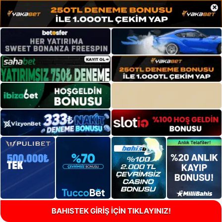
×
BAHISTEK GİRİŞ İÇİN TIKLAYINIZ!