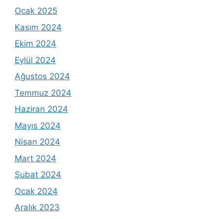
Ocak 2025
Kasım 2024
Ekim 2024
Eylül 2024
Ağustos 2024
Temmuz 2024
Haziran 2024
Mayıs 2024
Nisan 2024
Mart 2024
Şubat 2024
Ocak 2024
Aralık 2023