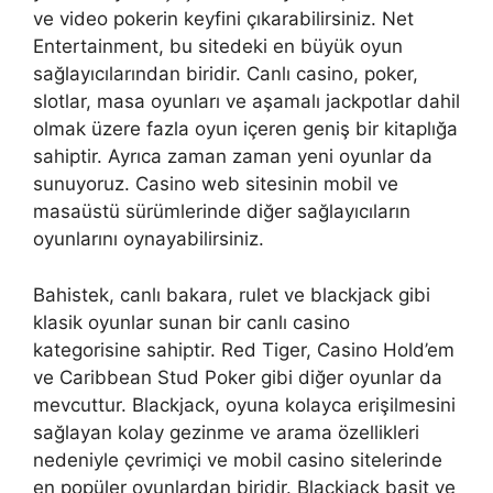
ve video pokerin keyfini çıkarabilirsiniz. Net
Entertainment, bu sitedeki en büyük oyun
sağlayıcılarından biridir. Canlı casino, poker,
slotlar, masa oyunları ve aşamalı jackpotlar dahil
olmak üzere fazla oyun içeren geniş bir kitaplığa
sahiptir. Ayrıca zaman zaman yeni oyunlar da
sunuyoruz. Casino web sitesinin mobil ve
masaüstü sürümlerinde diğer sağlayıcıların
oyunlarını oynayabilirsiniz.
Bahistek, canlı bakara, rulet ve blackjack gibi
klasik oyunlar sunan bir canlı casino
kategorisine sahiptir. Red Tiger, Casino Hold’em
ve Caribbean Stud Poker gibi diğer oyunlar da
mevcuttur. Blackjack, oyuna kolayca erişilmesini
sağlayan kolay gezinme ve arama özellikleri
nedeniyle çevrimiçi ve mobil casino sitelerinde
en popüler oyunlardan biridir. Blackjack basit ve