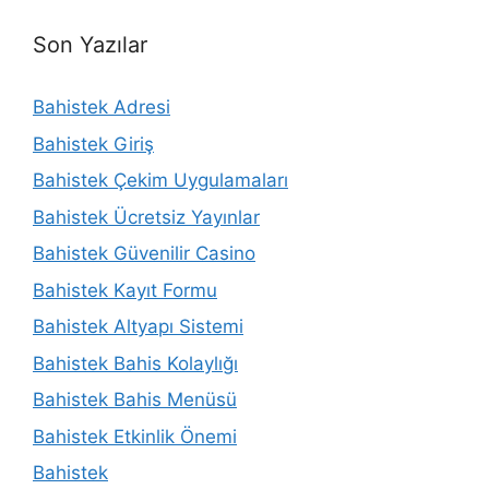
Son Yazılar
Bahistek Adresi
Bahistek Giriş
Bahistek Çekim Uygulamaları
Bahistek Ücretsiz Yayınlar
Bahistek Güvenilir Casino
Bahistek Kayıt Formu
Bahistek Altyapı Sistemi
Bahistek Bahis Kolaylığı
Bahistek Bahis Menüsü
Bahistek Etkinlik Önemi
Bahistek