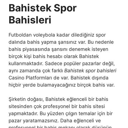
Bahistek Spor
Bahisleri
Futboldan voleybola kadar dilediğiniz spor
dalında bahis yapma şansınız var. Bu nedenle
bahis piyasasında şansını denemek isteyen
birçok kişi bahis hesabı olarak Bahistek
kullanmaktadır. Sadece popüler pazarlar değil,
aynı zamanda çok farklı
Bahistek spor bahisleri
Casino Platformları de var. Bahistek dışında
hiçbir yerde bulamayacağınız birçok bahis var.
Şirketin doğası, Bahistek eğlenceli bir bahis
sitesinden çok profesyonel bir bahis sitesi
yapmaktadır. Bu yüzden çılgın temalar için bir
pazar yaratamazsınız. Daha eğlenceli ve
profesyonel bir bahis mekanı olarak düşünün.