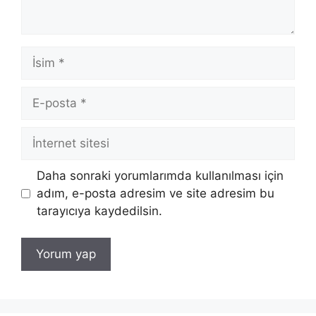
İsim
E-
posta
İnternet
sitesi
Daha sonraki yorumlarımda kullanılması için
adım, e-posta adresim ve site adresim bu
tarayıcıya kaydedilsin.