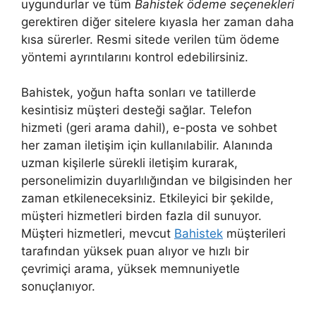
uygundurlar ve tüm
Bahistek ödeme seçenekleri
gerektiren diğer sitelere kıyasla her zaman daha
kısa sürerler. Resmi sitede verilen tüm ödeme
yöntemi ayrıntılarını kontrol edebilirsiniz.
Bahistek, yoğun hafta sonları ve tatillerde
kesintisiz müşteri desteği sağlar. Telefon
hizmeti (geri arama dahil), e-posta ve sohbet
her zaman iletişim için kullanılabilir. Alanında
uzman kişilerle sürekli iletişim kurarak,
personelimizin duyarlılığından ve bilgisinden her
zaman etkileneceksiniz. Etkileyici bir şekilde,
müşteri hizmetleri birden fazla dil sunuyor.
Müşteri hizmetleri, mevcut
Bahistek
müşterileri
tarafından yüksek puan alıyor ve hızlı bir
çevrimiçi arama, yüksek memnuniyetle
sonuçlanıyor.