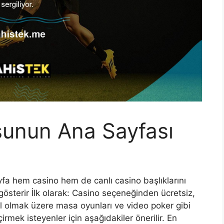
sunun Ana Sayfası
fa hem casino hem de canlı casino başlıklarını
gösterir İlk olarak: Casino seçeneğinden ücretsiz,
l olmak üzere masa oyunları ve video poker gibi
irmek isteyenler için aşağıdakiler önerilir. En