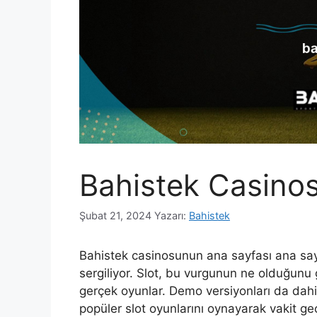
Bahistek Casino
Şubat 21, 2024
Yazarı:
Bahistek
Bahistek casinosunun ana sayfası ana say
sergiliyor. Slot, bu vurgunun ne olduğunu 
gerçek oyunlar. Demo versiyonları da dahi
popüler slot oyunlarını oynayarak vakit geç