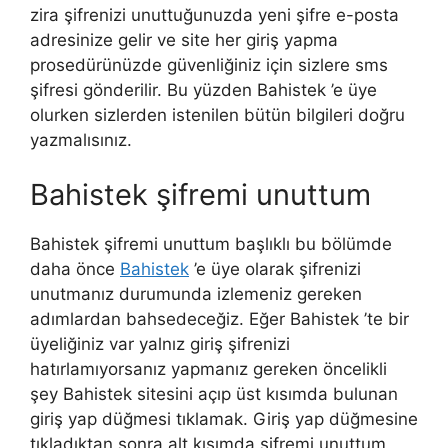
zira şifrenizi unuttuğunuzda yeni şifre e-posta
adresinize gelir ve site her giriş yapma
prosedürünüzde güvenliğiniz için sizlere sms
şifresi gönderilir. Bu yüzden Bahistek ’e üye
olurken sizlerden istenilen bütün bilgileri doğru
yazmalısınız.
Bahistek şifremi unuttum
Bahistek şifremi unuttum başlıklı bu bölümde
daha önce
Bahistek
’e üye olarak şifrenizi
unutmanız durumunda izlemeniz gereken
adımlardan bahsedeceğiz. Eğer Bahistek ’te bir
üyeliğiniz var yalnız giriş şifrenizi
hatırlamıyorsanız yapmanız gereken öncelikli
şey Bahistek sitesini açıp üst kısımda bulunan
giriş yap düğmesi tıklamak. Giriş yap düğmesine
tıkladıktan sonra alt kısımda şifremi unuttum