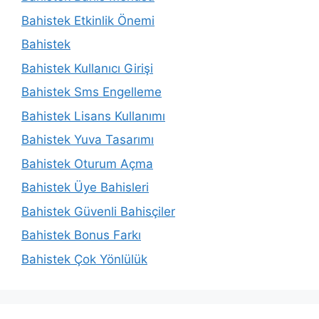
Bahistek Etkinlik Önemi
Bahistek
Bahistek Kullanıcı Girişi
Bahistek Sms Engelleme
Bahistek Lisans Kullanımı
Bahistek Yuva Tasarımı
Bahistek Oturum Açma
Bahistek Üye Bahisleri
Bahistek Güvenli Bahisçiler
Bahistek Bonus Farkı
Bahistek Çok Yönlülük