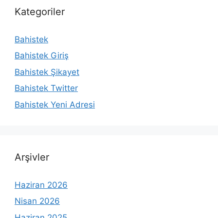
Kategoriler
Bahistek
Bahistek Giriş
Bahistek Şikayet
Bahistek Twitter
Bahistek Yeni Adresi
Arşivler
Haziran 2026
Nisan 2026
Haziran 2025