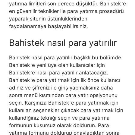
yatırma limitleri son derece düşüktür. Bahistek ’e
en güvenilir teknikler ile para yatırma prosedürü
yaparak sitenin üstünlüklerinden
faydalanamaya başlayabilirsiniz.
Bahistek nasıl para yatırılır
Bahistek nasıl para yatırılır başlıklı bu bölümde
Bahistek ’e yeni üye olan kullanıcılar için
Bahistek ’e nasıl para yatırılır anlatacağız.
Bahistek ’e para yatırmak için ilk önce kullanıcı
adınız ve şifreniz ile giriş yapmalısınız daha
sonra menü kısmından para yatır opsiyonunu
seçin. Karşınıza Bahistek ’e para yatırmak için
kullanılan seçenekler çıkacak para yatırmak için
kullandığınız tekniği seçin ve para yatırma
formunun kusursuz olarak doldurun. Para
yatırma formunu doldurup onayladıktan sonra