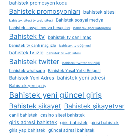
bahistek promosyon kodu
Bahistek promosyonları
bahistek sitesi
Bahistek sosyal medya
bahistek sitesi tv web sitesi
bahistek sosyal medya hesapları
bahistek spor kategorisi
Bahistek tv
bahistek tv canli maç
bahistek tv canli maç izle
bahistek tv düğmesi
bahistek tv izle
bahistek tv web sitesi
Bahistek twitter
bahistek twitter etkinliği
bahistek whatsapp
Bahistek Yasal Yetki Belgesi
bahistek yeni adresi
Bahistek Yeni Adres
Bahistek yeni giriş
Bahistek yeni güncel giriş
Bahistek şikayet
Bahistek şikayetvar
canli bahistek
casino sitesi bahistek
giris adresi bahistek
giris bahistek
girisi bahistek
giris yap bahistek
güncel adresi bahistek