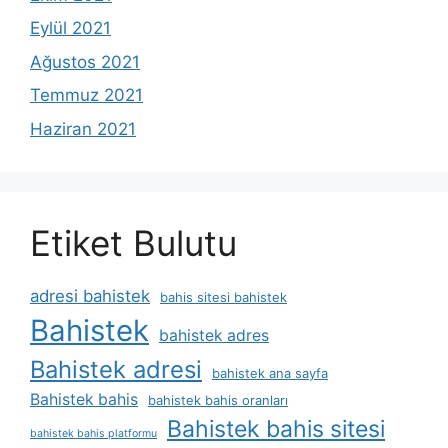
Eylül 2021
Ağustos 2021
Temmuz 2021
Haziran 2021
Etiket Bulutu
adresi bahistek
bahis sitesi bahistek
Bahistek
bahistek adres
Bahistek adresi
bahistek ana sayfa
Bahistek bahis
bahistek bahis oranları
Bahistek bahis sitesi
bahistek bahis platformu