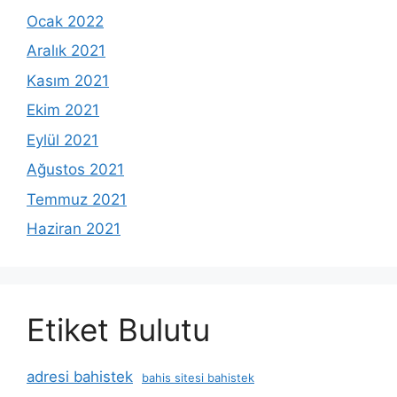
Ocak 2022
Aralık 2021
Kasım 2021
Ekim 2021
Eylül 2021
Ağustos 2021
Temmuz 2021
Haziran 2021
Etiket Bulutu
adresi bahistek
bahis sitesi bahistek