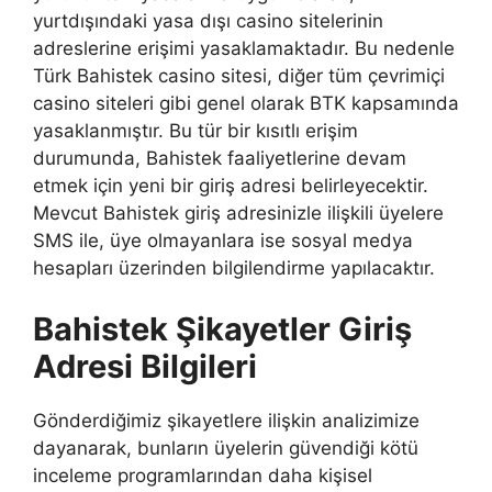
yurtdışındaki yasa dışı casino sitelerinin
adreslerine erişimi yasaklamaktadır. Bu nedenle
Türk Bahistek casino sitesi, diğer tüm çevrimiçi
casino siteleri gibi genel olarak BTK kapsamında
yasaklanmıştır. Bu tür bir kısıtlı erişim
durumunda, Bahistek faaliyetlerine devam
etmek için yeni bir giriş adresi belirleyecektir.
Mevcut Bahistek giriş adresinizle ilişkili üyelere
SMS ile, üye olmayanlara ise sosyal medya
hesapları üzerinden bilgilendirme yapılacaktır.
Bahistek Şikayetler Giriş
Adresi Bilgileri
Gönderdiğimiz şikayetlere ilişkin analizimize
dayanarak, bunların üyelerin güvendiği kötü
inceleme programlarından daha kişisel