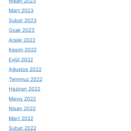
Nisan 2023
Mart 2023
Şubat 2023
Ocak 2023
Aralık 2022
Kasım 2022
Eylül 2022
Ağustos 2022
Temmuz 2022
Haziran 2022
Mayıs 2022
Nisan 2022
Mart 2022
Şubat 2022