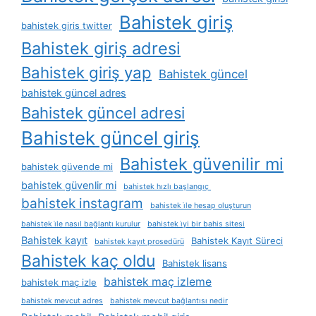
Bahistek giriş
bahistek giris twitter
Bahistek giriş adresi
Bahistek giriş yap
Bahistek güncel
bahistek güncel adres
Bahistek güncel adresi
Bahistek güncel giriş
Bahistek güvenilir mi
bahistek güvende mi
bahistek güvenlir mi
bahistek hızlı başlangıç ​
bahistek instagram
bahistek i̇le hesap oluşturun
bahistek i̇le nasıl bağlantı kurulur
bahistek i̇yi bir bahis sitesi
Bahistek kayıt
Bahistek Kayıt Süreci
bahistek kayıt prosedürü
Bahistek kaç oldu
Bahistek lisans
bahistek maç izleme
bahistek maç izle
bahistek mevcut adres
bahistek mevcut bağlantısı nedir