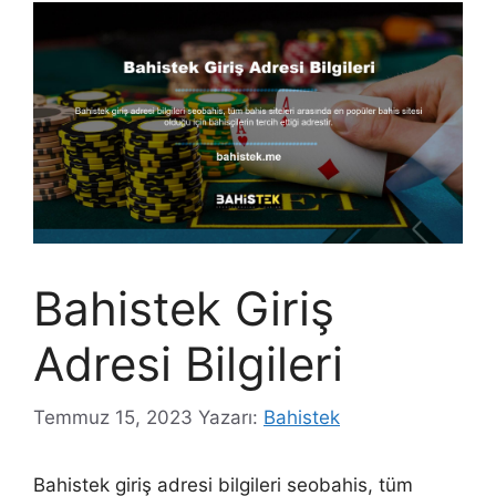
Bahistek Giriş
Adresi Bilgileri
Temmuz 15, 2023
Yazarı:
Bahistek
Bahistek giriş adresi bilgileri seobahis, tüm