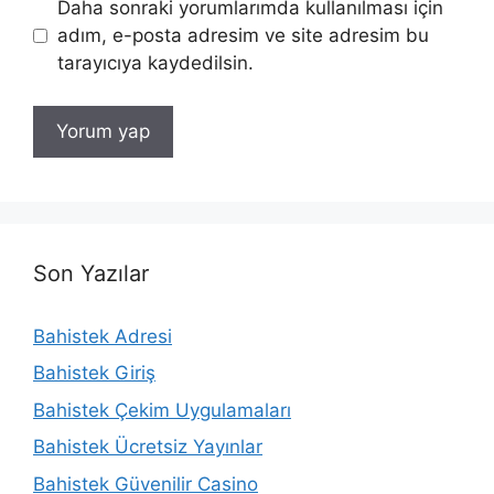
Daha sonraki yorumlarımda kullanılması için
adım, e-posta adresim ve site adresim bu
tarayıcıya kaydedilsin.
Son Yazılar
Bahistek Adresi
Bahistek Giriş
Bahistek Çekim Uygulamaları
Bahistek Ücretsiz Yayınlar
Bahistek Güvenilir Casino