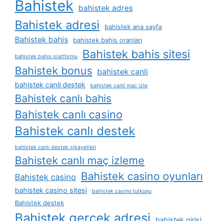
Bahistek
bahistek adres
Bahistek adresi
bahistek ana sayfa
Bahistek bahis
bahistek bahis oranları
Bahistek bahis sitesi
bahistek bahis platformu
Bahistek bonus
bahistek canli
bahistek canli destek
bahistek canli maç izle
Bahistek canlı bahis
Bahistek canlı casino
Bahistek canlı destek
bahistek canlı destek şikayetleri
Bahistek canlı maç izleme
Bahistek casino oyunları
Bahistek casino
bahistek casino sitesi
bahistek casino tutkunu
Bahistek destek
Bahistek gerçek adresi
bahistek girisi