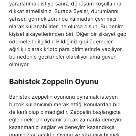
yararlanmak istiyorsanız, dönüşüm koşullarına
dikkat etmelisiniz. Burada üyeler, durumlarını
şahsen görmek zorunda kalmadan çevrimiçi
olarak kullanabilirler, ne olursa olsun. Bu benim
kişisel şikayetlerimden biri. Diğer bir şikayet geç
ödemelerle ilgilidir. Bildiğiniz gibi ödemeler
ağırlıklı olarak kripto para birimlerinde yapılıyor,
bu nedenle gecikmeler olabiliyor ama güven
olmuyor.
Bahistek Zeppelin Oyunu
Bahistek Zeppelin oyununu oynamak isteyen
birçok kullanıcının merak ettiği konulardan biri
de karlı olup olmadığıdır. Zeppelin başlangıçta
eğlenmek için oynanır ancak zamanla deneyim
kazanmanızı sağlar ve deneyim kazandıkça
puanınız artacaktır. Oyunu ve stratejiyi bilmek