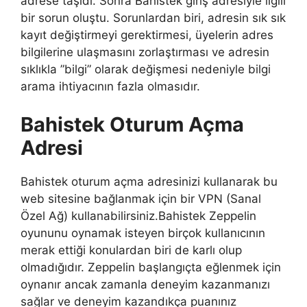
adrese taşıdı. Sonra Bahistek giriş adresiyle ilgili
bir sorun oluştu. Sorunlardan biri, adresin sık sık
kayıt değiştirmeyi gerektirmesi, üyelerin adres
bilgilerine ulaşmasını zorlaştırması ve adresin
sıklıkla ”bilgi” olarak değişmesi nedeniyle bilgi
arama ihtiyacının fazla olmasıdır.
Bahistek Oturum Açma
Adresi
Bahistek oturum açma adresinizi kullanarak bu
web sitesine bağlanmak için bir VPN (Sanal
Özel Ağ) kullanabilirsiniz.Bahistek Zeppelin
oyununu oynamak isteyen birçok kullanıcının
merak ettiği konulardan biri de karlı olup
olmadığıdır. Zeppelin başlangıçta eğlenmek için
oynanır ancak zamanla deneyim kazanmanızı
sağlar ve deneyim kazandıkça puanınız