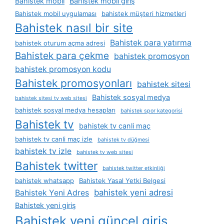
Bahistek mobil
Bahistek mobil giriş
Bahistek mobil uygulaması
bahistek müşteri hizmetleri
Bahistek nasıl bir site
Bahistek para yatırma
bahistek oturum açma adresi
Bahistek para çekme
bahistek promosyon
bahistek promosyon kodu
Bahistek promosyonları
bahistek sitesi
Bahistek sosyal medya
bahistek sitesi tv web sitesi
bahistek sosyal medya hesapları
bahistek spor kategorisi
Bahistek tv
bahistek tv canli maç
bahistek tv canli maç izle
bahistek tv düğmesi
bahistek tv izle
bahistek tv web sitesi
Bahistek twitter
bahistek twitter etkinliği
bahistek whatsapp
Bahistek Yasal Yetki Belgesi
bahistek yeni adresi
Bahistek Yeni Adres
Bahistek yeni giriş
Bahistek yeni güncel giriş