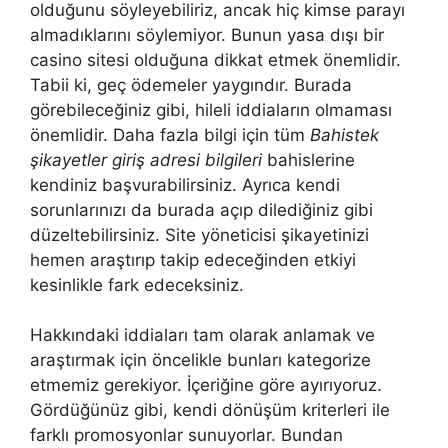
olduğunu söyleyebiliriz, ancak hiç kimse parayı
almadıklarını söylemiyor. Bunun yasa dışı bir
casino sitesi olduğuna dikkat etmek önemlidir.
Tabii ki, geç ödemeler yaygındır. Burada
görebileceğiniz gibi, hileli iddiaların olmaması
önemlidir. Daha fazla bilgi için tüm
Bahistek
şikayetler giriş adresi bilgileri
bahislerine
kendiniz başvurabilirsiniz. Ayrıca kendi
sorunlarınızı da burada açıp dilediğiniz gibi
düzeltebilirsiniz. Site yöneticisi şikayetinizi
hemen araştırıp takip edeceğinden etkiyi
kesinlikle fark edeceksiniz.
Hakkındaki iddiaları tam olarak anlamak ve
araştırmak için öncelikle bunları kategorize
etmemiz gerekiyor. İçeriğine göre ayırıyoruz.
Gördüğünüz gibi, kendi dönüşüm kriterleri ile
farklı promosyonlar sunuyorlar. Bundan