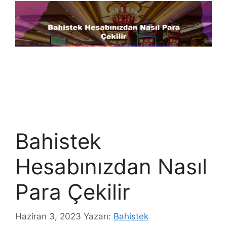
Bahistek
Hesabınızdan Nasıl
Para Çekilir
Haziran 3, 2023
Yazarı:
Bahistek