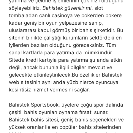
yatırma ve çekme işlemlerinin çok hızlı olduğunu
söyleyebiliriz.
Bahistek güvenilir mi
, slot
tombaladan canlı casinoya ve pokerden pokere
kadar geniş bir oyun yelpazesine sahip,
uluslararası kabul görmüş bir bahis şirketidir. Bu
sitenin birlikte çalıştığı kurumların sektördeki en
iyilerden bazıları olduğunu göreceksiniz. Tüm
sanal kartlarla para yatırma da mümkündür.
Sitede kredi kartıyla para yatırma şu anda etkin
değil, ancak bununla ilgili bilgiler mevcut ve
gelecekte etkinleştirilecek.Bu özellikler Bahistek
web sitesinin aynı anda yüzbinlerce oyuncuya
kesintisiz hizmet vermesini sağlar.
Bahistek Sportsbook, üyelere çoğu spor dalında
çeşitli bahis oyunları oynama fırsatı sunar.
Bahistek bahis sitesi, geniş bahis seçenekleri ve
yüksek oranlar ile en popüler bahis sitelerinden