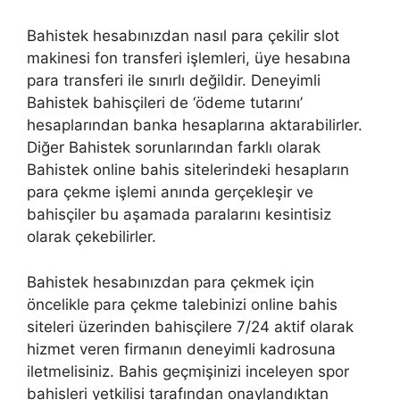
Bahistek hesabınızdan nasıl para çekilir slot
makinesi fon transferi işlemleri, üye hesabına
para transferi ile sınırlı değildir. Deneyimli
Bahistek bahisçileri de ‘ödeme tutarını’
hesaplarından banka hesaplarına aktarabilirler.
Diğer Bahistek sorunlarından farklı olarak
Bahistek online bahis sitelerindeki hesapların
para çekme işlemi anında gerçekleşir ve
bahisçiler bu aşamada paralarını kesintisiz
olarak çekebilirler.
Bahistek hesabınızdan para çekmek için
öncelikle para çekme talebinizi online bahis
siteleri üzerinden bahisçilere 7/24 aktif olarak
hizmet veren firmanın deneyimli kadrosuna
iletmelisiniz. Bahis geçmişinizi inceleyen spor
bahisleri yetkilisi tarafından onaylandıktan