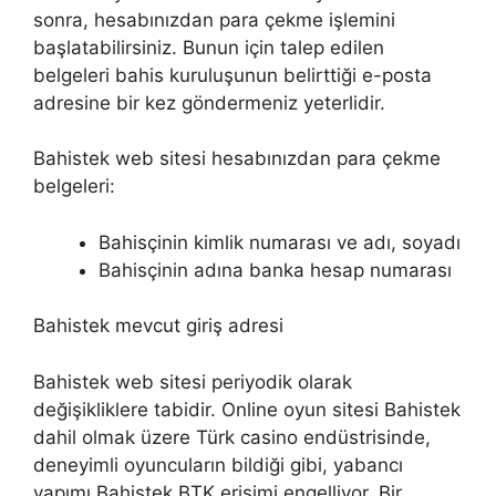
sonra, hesabınızdan para çekme işlemini
başlatabilirsiniz. Bunun için talep edilen
belgeleri bahis kuruluşunun belirttiği e-posta
adresine bir kez göndermeniz yeterlidir.
Bahistek web sitesi hesabınızdan para çekme
belgeleri:
Bahisçinin kimlik numarası ve adı, soyadı
Bahisçinin adına banka hesap numarası
Bahistek mevcut giriş adresi
Bahistek web sitesi periyodik olarak
değişikliklere tabidir. Online oyun sitesi Bahistek
dahil olmak üzere Türk casino endüstrisinde,
deneyimli oyuncuların bildiği gibi, yabancı
yapımı Bahistek BTK erişimi engelliyor. Bir