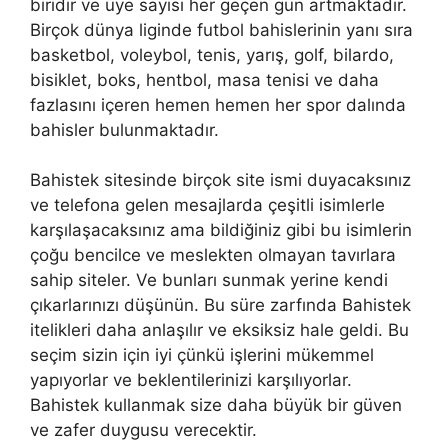
biridir ve üye sayısı her geçen gün artmaktadır.
Birçok dünya liginde futbol bahislerinin yanı sıra
basketbol, ​​voleybol, tenis, yarış, golf, bilardo,
bisiklet, boks, hentbol, ​​masa tenisi ve daha
fazlasını içeren hemen hemen her spor dalında
bahisler bulunmaktadır.
Bahistek sitesinde birçok site ismi duyacaksınız
ve telefona gelen mesajlarda çeşitli isimlerle
karşılaşacaksınız ama bildiğiniz gibi bu isimlerin
çoğu bencilce ve meslekten olmayan tavırlara
sahip siteler. Ve bunları sunmak yerine kendi
çıkarlarınızı düşünün. Bu süre zarfında Bahistek
itelikleri daha anlaşılır ve eksiksiz hale geldi. Bu
seçim sizin için iyi çünkü işlerini mükemmel
yapıyorlar ve beklentilerinizi karşılıyorlar.
Bahistek kullanmak size daha büyük bir güven
ve zafer duygusu verecektir.