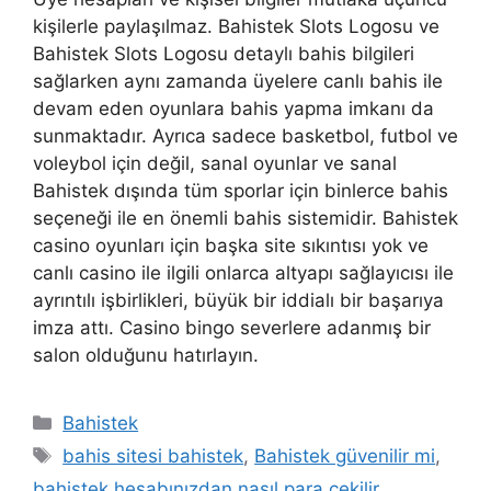
kişilerle paylaşılmaz. Bahistek Slots Logosu ve
Bahistek Slots Logosu detaylı bahis bilgileri
sağlarken aynı zamanda üyelere canlı bahis ile
devam eden oyunlara bahis yapma imkanı da
sunmaktadır. Ayrıca sadece basketbol, ​​futbol ve
voleybol için değil, sanal oyunlar ve sanal
Bahistek dışında tüm sporlar için binlerce bahis
seçeneği ile en önemli bahis sistemidir. Bahistek
casino oyunları için başka site sıkıntısı yok ve
canlı casino ile ilgili onlarca altyapı sağlayıcısı ile
ayrıntılı işbirlikleri, büyük bir iddialı bir başarıya
imza attı. Casino bingo severlere adanmış bir
salon olduğunu hatırlayın.
Kategoriler
Bahistek
Etiketler
bahis sitesi bahistek
,
Bahistek güvenilir mi
,
bahistek hesabınızdan nasıl para çekilir