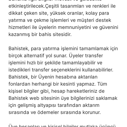
etkinleştirilecek.Çeşitli tasarımları ve renkleri ile
dikkat çeken site, yüksek oranlar, kolay para
yatırma ve çekme işlemleri ve müşteri destek
hizmetleri ile üyelerin memnuniyetini ve güvenini
kazanmış bir bahis sitesidir.
Bahistek, para yatırma işlemini tamamlamak için
birçok alternatif yol sunar. Üyeler transfer
işlemini hızlı bir şekilde tamamlayabilir ve
istedikleri transfer seçeneklerini kullanabilirler.
Bahistek, bir Üyenin hesabına aktarılan
fonlardan herhangi bir kesinti yapmaz. Tüm
kişisel bilgiler gibi, hesap hareketleriniz de
Bahistek web sitesinin üye bilgilerinizi saklamak
için gelişmiş altyapısı tarafından aktarım
sırasında ve ödemeler sırasında korunur.
Üye hesapları ve kişisel bilgiler mutlaka üçüncü