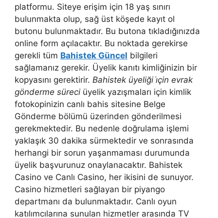
platformu. Siteye erişim için 18 yaş sınırı
bulunmakta olup, sağ üst köşede kayıt ol
butonu bulunmaktadır. Bu butona tıkladığınızda
online form açılacaktır. Bu noktada gerekirse
gerekli tüm
Bahistek Güncel
bilgileri
sağlamanız gerekir. Üyelik kanıtı kimliğinizin bir
kopyasını gerektirir.
Bahistek üyeliği i̇çin evrak
gönderme süreci
üyelik yazışmaları için kimlik
fotokopinizin canlı bahis sitesine Belge
Gönderme bölümü üzerinden gönderilmesi
gerekmektedir. Bu nedenle doğrulama işlemi
yaklaşık 30 dakika sürmektedir ve sonrasında
herhangi bir sorun yaşanmaması durumunda
üyelik başvurunuz onaylanacaktır. Bahistek
Casino ve Canlı Casino, her ikisini de sunuyor.
Casino hizmetleri sağlayan bir piyango
departmanı da bulunmaktadır. Canlı oyun
katılımcılarına sunulan hizmetler arasında TV