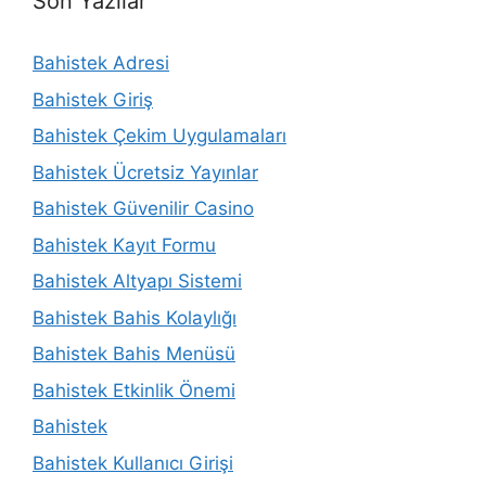
Son Yazılar
Bahistek Adresi
Bahistek Giriş
Bahistek Çekim Uygulamaları
Bahistek Ücretsiz Yayınlar
Bahistek Güvenilir Casino
Bahistek Kayıt Formu
Bahistek Altyapı Sistemi
Bahistek Bahis Kolaylığı
Bahistek Bahis Menüsü
Bahistek Etkinlik Önemi
Bahistek
Bahistek Kullanıcı Girişi