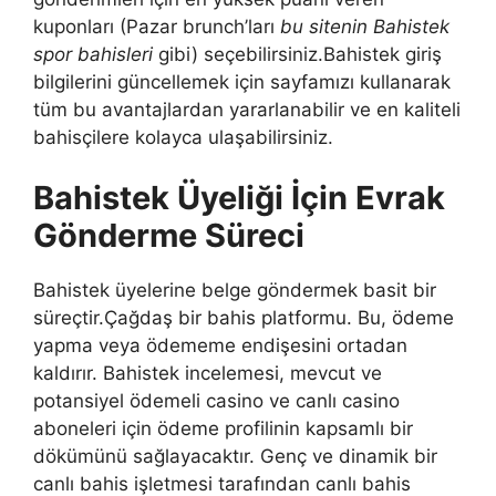
kuponları (Pazar brunch’ları
bu sitenin Bahistek
spor bahisleri
gibi) seçebilirsiniz.Bahistek giriş
bilgilerini güncellemek için sayfamızı kullanarak
tüm bu avantajlardan yararlanabilir ve en kaliteli
bahisçilere kolayca ulaşabilirsiniz.
Bahistek Üyeliği İçin Evrak
Gönderme Süreci
Bahistek üyelerine belge göndermek basit bir
süreçtir.Çağdaş bir bahis platformu. Bu, ödeme
yapma veya ödememe endişesini ortadan
kaldırır. Bahistek incelemesi, mevcut ve
potansiyel ödemeli casino ve canlı casino
aboneleri için ödeme profilinin kapsamlı bir
dökümünü sağlayacaktır. Genç ve dinamik bir
canlı bahis işletmesi tarafından canlı bahis