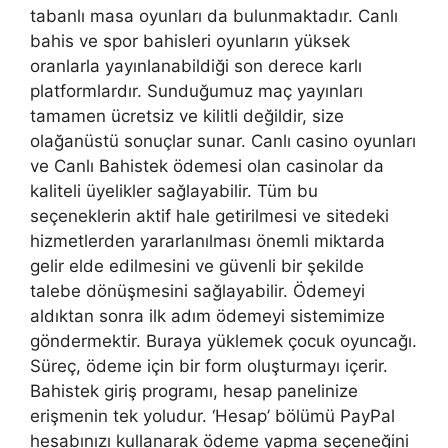
tabanlı masa oyunları da bulunmaktadır. Canlı
bahis ve spor bahisleri oyunların yüksek
oranlarla yayınlanabildiği son derece karlı
platformlardır. Sunduğumuz maç yayınları
tamamen ücretsiz ve kilitli değildir, size
olağanüstü sonuçlar sunar. Canlı casino oyunları
ve Canlı Bahistek ödemesi olan casinolar da
kaliteli üyelikler sağlayabilir. Tüm bu
seçeneklerin aktif hale getirilmesi ve sitedeki
hizmetlerden yararlanılması önemli miktarda
gelir elde edilmesini ve güvenli bir şekilde
talebe dönüşmesini sağlayabilir. Ödemeyi
aldıktan sonra ilk adım ödemeyi sistemimize
göndermektir. Buraya yüklemek çocuk oyuncağı.
Süreç, ödeme için bir form oluşturmayı içerir.
Bahistek giriş programı, hesap panelinize
erişmenin tek yoludur. ‘Hesap’ bölümü PayPal
hesabınızı kullanarak ödeme yapma seçeneğini