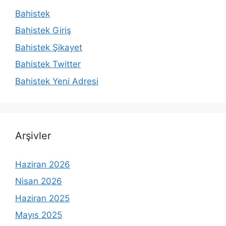
Bahistek
Bahistek Giriş
Bahistek Şikayet
Bahistek Twitter
Bahistek Yeni Adresi
Arşivler
Haziran 2026
Nisan 2026
Haziran 2025
Mayıs 2025