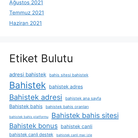
Ağustos 2021
Temmuz 2021
Haziran 2021
Etiket Bulutu
adresi bahistek
bahis sitesi bahistek
Bahistek
bahistek adres
Bahistek adresi
bahistek ana sayfa
Bahistek bahis
bahistek bahis oranları
Bahistek bahis sitesi
bahistek bahis platformu
Bahistek bonus
bahistek canli
bahistek canli destek
bahistek canli maç izle