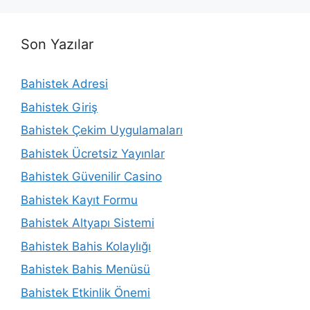
Son Yazılar
Bahistek Adresi
Bahistek Giriş
Bahistek Çekim Uygulamaları
Bahistek Ücretsiz Yayınlar
Bahistek Güvenilir Casino
Bahistek Kayıt Formu
Bahistek Altyapı Sistemi
Bahistek Bahis Kolaylığı
Bahistek Bahis Menüsü
Bahistek Etkinlik Önemi