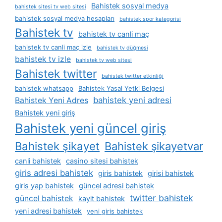
Bahistek sosyal medya
bahistek sitesi tv web sitesi
bahistek sosyal medya hesapları
bahistek spor kategorisi
Bahistek tv
bahistek tv canli maç
bahistek tv canli maç izle
bahistek tv düğmesi
bahistek tv izle
bahistek tv web sitesi
Bahistek twitter
bahistek twitter etkinliği
bahistek whatsapp
Bahistek Yasal Yetki Belgesi
bahistek yeni adresi
Bahistek Yeni Adres
Bahistek yeni giriş
Bahistek yeni güncel giriş
Bahistek şikayet
Bahistek şikayetvar
canli bahistek
casino sitesi bahistek
giris adresi bahistek
giris bahistek
girisi bahistek
giris yap bahistek
güncel adresi bahistek
twitter bahistek
güncel bahistek
kayit bahistek
yeni adresi bahistek
yeni giris bahistek