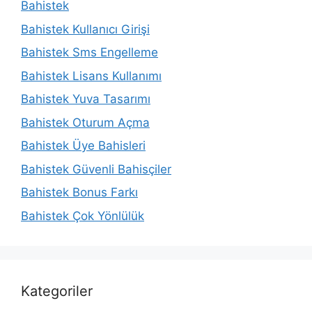
Bahistek
Bahistek Kullanıcı Girişi
Bahistek Sms Engelleme
Bahistek Lisans Kullanımı
Bahistek Yuva Tasarımı
Bahistek Oturum Açma
Bahistek Üye Bahisleri
Bahistek Güvenli Bahisçiler
Bahistek Bonus Farkı
Bahistek Çok Yönlülük
Kategoriler