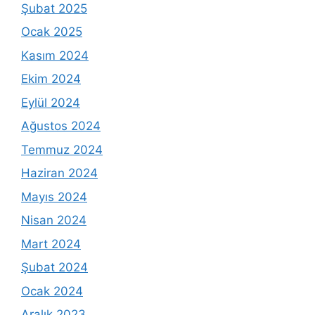
Şubat 2025
Ocak 2025
Kasım 2024
Ekim 2024
Eylül 2024
Ağustos 2024
Temmuz 2024
Haziran 2024
Mayıs 2024
Nisan 2024
Mart 2024
Şubat 2024
Ocak 2024
Aralık 2023