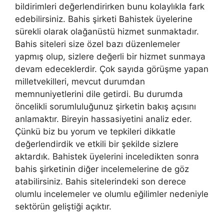
bildirimleri değerlendirirken bunu kolaylıkla fark
edebilirsiniz. Bahis şirketi Bahistek üyelerine
sürekli olarak olağanüstü hizmet sunmaktadır.
Bahis siteleri size özel bazı düzenlemeler
yapmış olup, sizlere değerli bir hizmet sunmaya
devam edeceklerdir. Çok sayıda görüşme yapan
milletvekilleri, mevcut durumdan
memnuniyetlerini dile getirdi. Bu durumda
öncelikli sorumluluğunuz şirketin bakış açısını
anlamaktır. Bireyin hassasiyetini analiz eder.
Çünkü biz bu yorum ve tepkileri dikkatle
değerlendirdik ve etkili bir şekilde sizlere
aktardık. Bahistek üyelerini inceledikten sonra
bahis şirketinin diğer incelemelerine de göz
atabilirsiniz. Bahis sitelerindeki son derece
olumlu incelemeler ve olumlu eğilimler nedeniyle
sektörün geliştiği açıktır.