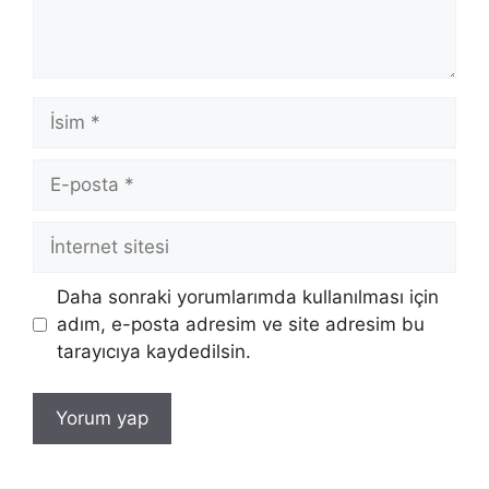
İsim
E-
posta
İnternet
sitesi
Daha sonraki yorumlarımda kullanılması için
adım, e-posta adresim ve site adresim bu
tarayıcıya kaydedilsin.