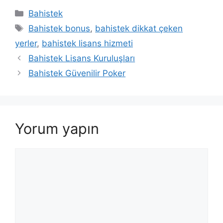
Kategoriler
Bahistek
Etiketler
Bahistek bonus
,
bahistek dikkat çeken
yerler
,
bahistek lisans hizmeti
Yazı
Bahistek Lisans Kuruluşları
dolaşımı
Bahistek Güvenilir Poker
Yorum yapın
Yorum