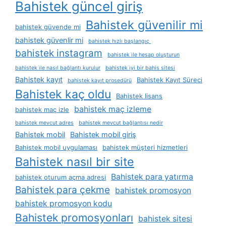
Bahistek güncel giriş
Bahistek güvenilir mi
bahistek güvende mi
bahistek güvenlir mi
bahistek hızlı başlangıç ​
bahistek instagram
bahistek i̇le hesap oluşturun
bahistek i̇le nasıl bağlantı kurulur
bahistek i̇yi bir bahis sitesi
Bahistek kayıt
Bahistek Kayıt Süreci
bahistek kayıt prosedürü
Bahistek kaç oldu
Bahistek lisans
bahistek maç izleme
bahistek maç izle
bahistek mevcut adres
bahistek mevcut bağlantısı nedir
Bahistek mobil
Bahistek mobil giriş
Bahistek mobil uygulaması
bahistek müşteri hizmetleri
Bahistek nasıl bir site
Bahistek para yatırma
bahistek oturum açma adresi
Bahistek para çekme
bahistek promosyon
bahistek promosyon kodu
Bahistek promosyonları
bahistek sitesi