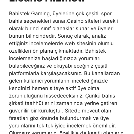
Bahistek Gaming, üyelerine çok çeşitli spor
bahis seçenekleri sunar.Casino siteleri sürekli
olarak birinci sınıf olanaklar sunar ve üyeleri
bunun bilincindedir. Sonuç olarak, analiz
ettiğiniz incelemelerde web sitesinin olumlu
özellikleri ön plana çıkmaktadır. Bahistek
incelemenize başladığınızda yorumları
bulabileceğiniz ve okuyabileceğiniz çeşitli
platformlarla karşılaşacaksınız. Bu kanallardan
gelen kullanıcı yorumlarını incelediğinizde
kendinizi hemen siteye aktif üye olma
zorunluluğunu hissedeceksiniz. Çünkü bahis
şirketi taahhütlerini zamanında yerine getiren
güvenilir bir kuruluştur. Sitede mevcut olan
fırsatları göz önünde bulundurmak ve üye
yorumlarını tek tek iyice incelemek önemlidir.
Olumsuz yorumların, özellikle de kasıtlı olanların,