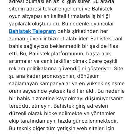
adresi bulması en az iki gün sürer. Bu arada
sitenin adresi tekrar engellendi ve Bahistek
oyun altyapısı en kaliteli firmalarla iş birliği
yapılarak oluşturuldu. Bu nedenle oyuncular
Bahistek Telegram
bahis şirketinden her
zaman güvenilir hizmet alabilirler. Bahistek canlı
bahis sağlayıcısı beklenmedik bir şekilde iflas
etti. Bu, Bahistek platformunun, başta açık
artırmalar ve canlı teklifler olmak üzere çeşitli
reklam politikalarına güvendiğini gösteriyor. Site
şu ana kadar promosyonlar, dönüşüm
sağlamayan kampanyalar ve en yüksek eşleşme
oranı sayesinde yüksek teklifler aldı. Bu nedenle
bir bahis hizmetine kaydolmayı düşünüyorsanız
tereddüt etmeyin. Bahistek giriş adresleri
düzenli olarak bloke edilmekte ve yöntemler
ekip tarafından aynı hızda güncellenmektedir.
Bu teknik diğer tüm yetişkin web siteleri için