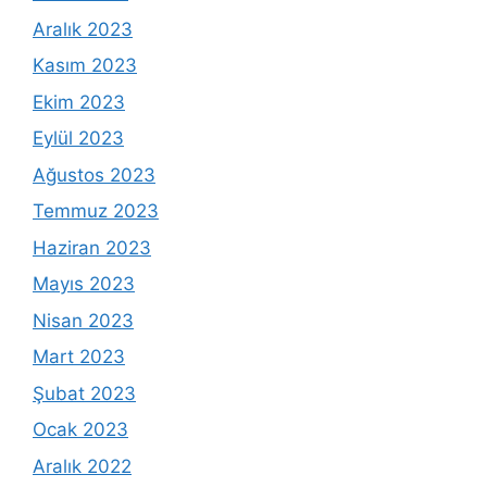
Aralık 2023
Kasım 2023
Ekim 2023
Eylül 2023
Ağustos 2023
Temmuz 2023
Haziran 2023
Mayıs 2023
Nisan 2023
Mart 2023
Şubat 2023
Ocak 2023
Aralık 2022