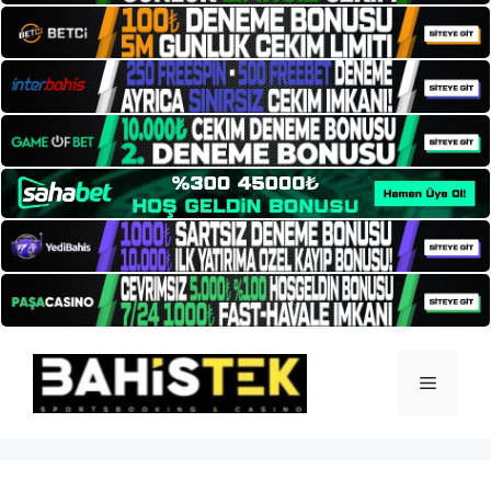
İçeriğe
atla
Menü