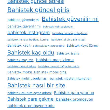
Bahistek güncel adresi
Bahistek güncel giriş
Bahistek güvenilir mi
bahistek güvende mi
bahistek güvenlir mi
bahistek hızlı başlangıç ​
bahistek instagram
bahistek i̇le hesap oluşturun
bahistek i̇le nasıl bağlantı kurulur
bahistek i̇yi bir bahis sitesi
Bahistek kayıt
Bahistek Kayıt Süreci
bahistek kayıt prosedürü
Bahistek kaç oldu
Bahistek lisans
bahistek maç izleme
bahistek maç izle
bahistek mevcut adres
bahistek mevcut bağlantısı nedir
Bahistek mobil
Bahistek mobil giriş
Bahistek mobil uygulaması
bahistek müşteri hizmetleri
Bahistek nasıl bir site
Bahistek para yatırma
bahistek oturum açma adresi
Bahistek para çekme
bahistek promosyon
bahistek promosyon kodu