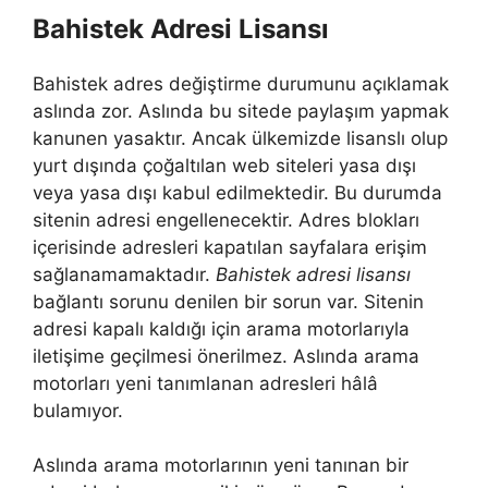
Bahistek Adresi Lisansı
Bahistek adres değiştirme durumunu açıklamak
aslında zor. Aslında bu sitede paylaşım yapmak
kanunen yasaktır. Ancak ülkemizde lisanslı olup
yurt dışında çoğaltılan web siteleri yasa dışı
veya yasa dışı kabul edilmektedir. Bu durumda
sitenin adresi engellenecektir. Adres blokları
içerisinde adresleri kapatılan sayfalara erişim
sağlanamamaktadır.
Bahistek adresi lisansı
bağlantı sorunu denilen bir sorun var. Sitenin
adresi kapalı kaldığı için arama motorlarıyla
iletişime geçilmesi önerilmez. Aslında arama
motorları yeni tanımlanan adresleri hâlâ
bulamıyor.
Aslında arama motorlarının yeni tanınan bir