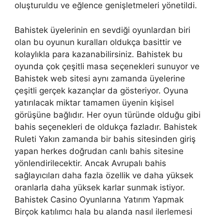
oluşturuldu ve eğlence genişletmeleri yönetildi.
Bahistek üyelerinin en sevdiği oyunlardan biri
olan bu oyunun kuralları oldukça basittir ve
kolaylıkla para kazanabilirsiniz. Bahistek bu
oyunda çok çeşitli masa seçenekleri sunuyor ve
Bahistek web sitesi aynı zamanda üyelerine
çeşitli gerçek kazançlar da gösteriyor. Oyuna
yatırılacak miktar tamamen üyenin kişisel
görüşüne bağlıdır. Her oyun türünde olduğu gibi
bahis seçenekleri de oldukça fazladır. Bahistek
Ruleti Yakın zamanda bir bahis sitesinden giriş
yapan herkes doğrudan canlı bahis sitesine
yönlendirilecektir. Ancak Avrupalı ​​bahis
sağlayıcıları daha fazla özellik ve daha yüksek
oranlarla daha yüksek karlar sunmak istiyor.
Bahistek Casino Oyunlarına Yatırım Yapmak
Birçok katılımcı hala bu alanda nasıl ilerlemesi