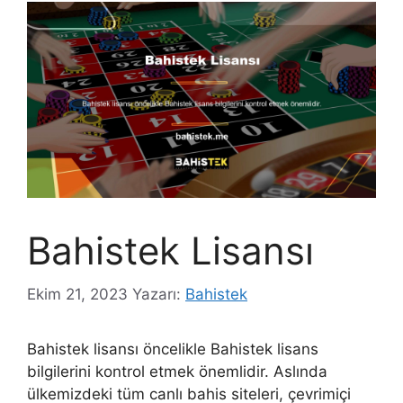
Bahistek Lisansı
Ekim 21, 2023
Yazarı:
Bahistek
Bahistek lisansı öncelikle Bahistek lisans
bilgilerini kontrol etmek önemlidir. Aslında
ülkemizdeki tüm canlı bahis siteleri, çevrimiçi