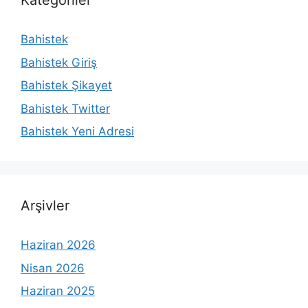
Kategoriler
Bahistek
Bahistek Giriş
Bahistek Şikayet
Bahistek Twitter
Bahistek Yeni Adresi
Arşivler
Haziran 2026
Nisan 2026
Haziran 2025