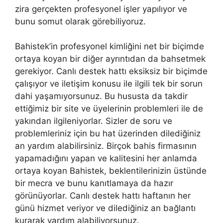
zira gerçekten profesyonel işler yapılıyor ve
bunu somut olarak görebiliyoruz.
Bahistek’in profesyonel kimliğini net bir biçimde
ortaya koyan bir diğer ayrıntıdan da bahsetmek
gerekiyor. Canlı destek hattı eksiksiz bir biçimde
çalışıyor ve iletişim konusu ile ilgili tek bir sorun
dahi yaşamıyorsunuz. Bu hususta da takdir
ettiğimiz bir site ve üyelerinin problemleri ile de
yakından ilgileniyorlar. Sizler de soru ve
problemleriniz için bu hat üzerinden dilediğiniz
an yardım alabilirsiniz. Birçok bahis firmasının
yapamadığını yapan ve kalitesini her anlamda
ortaya koyan Bahistek, beklentilerinizin üstünde
bir mecra ve bunu kanıtlamaya da hazır
görünüyorlar. Canlı destek hattı haftanın her
günü hizmet veriyor ve dilediğiniz an bağlantı
kurarak yardım alabiliyorsunuz.