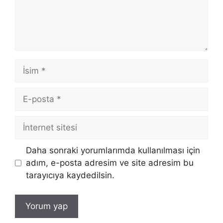
İsim
E-
posta
İnternet
sitesi
Daha sonraki yorumlarımda kullanılması için
adım, e-posta adresim ve site adresim bu
tarayıcıya kaydedilsin.