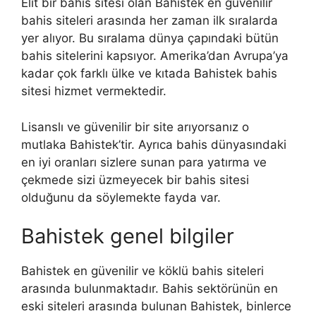
Elit bir bahis sitesi olan Bahistek en güvenilir
bahis siteleri arasında her zaman ilk sıralarda
yer alıyor. Bu sıralama dünya çapındaki bütün
bahis sitelerini kapsıyor. Amerika’dan Avrupa’ya
kadar çok farklı ülke ve kıtada Bahistek bahis
sitesi hizmet vermektedir.
Lisanslı ve güvenilir bir site arıyorsanız o
mutlaka Bahistek’tir. Ayrıca bahis dünyasındaki
en iyi oranları sizlere sunan para yatırma ve
çekmede sizi üzmeyecek bir bahis sitesi
olduğunu da söylemekte fayda var.
Bahistek genel bilgiler
Bahistek en güvenilir ve köklü bahis siteleri
arasında bulunmaktadır. Bahis sektörünün en
eski siteleri arasında bulunan Bahistek, binlerce