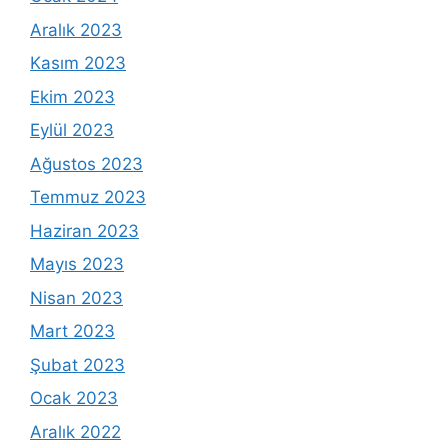
Aralık 2023
Kasım 2023
Ekim 2023
Eylül 2023
Ağustos 2023
Temmuz 2023
Haziran 2023
Mayıs 2023
Nisan 2023
Mart 2023
Şubat 2023
Ocak 2023
Aralık 2022