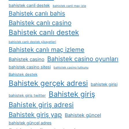
bahistek canli destek
bahistek canli maç izle
Bahistek canlı bahis
Bahistek canlı casino
Bahistek canlı destek
bahistek canlı destek şikayetleri
Bahistek canlı maç izleme
Bahistek casino oyunları
Bahistek casino
bahistek casino sitesi
bahistek casino tutkunu
Bahistek destek
Bahistek gerçek adresi
bahistek girisi
Bahistek giriş
bahistek giris twitter
Bahistek giriş adresi
Bahistek giriş yap
Bahistek güncel
bahistek güncel adres