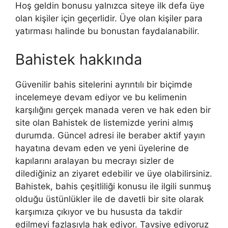
Hoş geldin bonusu yalnızca siteye ilk defa üye
olan kişiler için geçerlidir. Üye olan kişiler para
yatırması halinde bu bonustan faydalanabilir.
Bahistek hakkında
Güvenilir bahis sitelerini ayrıntılı bir biçimde
incelemeye devam ediyor ve bu kelimenin
karşılığını gerçek manada veren ve hak eden bir
site olan Bahistek de listemizde yerini almış
durumda. Güncel adresi ile beraber aktif yayın
hayatına devam eden ve yeni üyelerine de
kapılarını aralayan bu mecrayı sizler de
dilediğiniz an ziyaret edebilir ve üye olabilirsiniz.
Bahistek, bahis çeşitliliği konusu ile ilgili sunmuş
olduğu üstünlükler ile de davetli bir site olarak
karşımıza çıkıyor ve bu hususta da takdir
edilmeyi fazlasıyla hak ediyor. Tavsiye ediyoruz