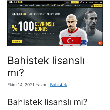
Bahistek lisanslı
mı?
Ekim 14, 2021
Yazarı:
Bahistek
Bahistek lisanslı mı?