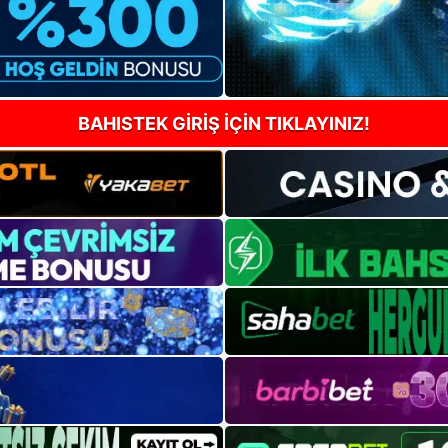
BAHISTEK GİRİŞ İÇİN TIKLAYINIZ!