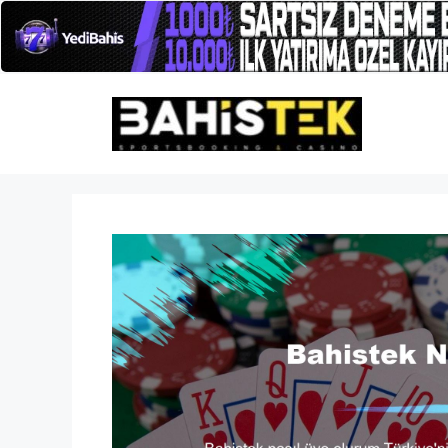
İçeriğe
atla