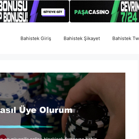
Bahistek Giriş
Bahistek Şikayet
Bahistek Tw