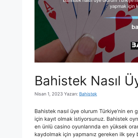
Bahistek Nasıl Ü
Nisan 1, 2023
Yazarı:
Bahistek
Bahistek nasıl üye olurum Türkiye’nin en 
için kayıt olmak istiyorsunuz. Bahistek o
en ünlü casino oyunlarında en yüksek oranl
kaydolmak için yapmanız gereken ilk şey bi