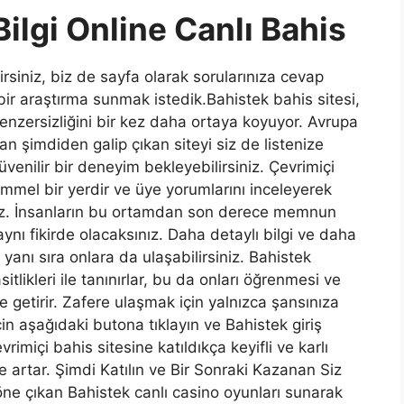
ilgi Online Canlı Bahis
siniz, biz de sayfa olarak sorularınıza cevap
r araştırma sunmak istedik.Bahistek bahis sitesi,
enzersizliğini bir kez daha ortaya koyuyor. Avrupa
tan şimdiden galip çıkan siteyi siz de listenize
üvenilir bir deneyim bekleyebilirsiniz. Çevrimiçi
mmel bir yerdir ve üye yorumlarını inceleyerek
iz. İnsanların bu ortamdan son derece memnun
aynı fikirde olacaksınız. Daha detaylı bilgi ve daha
n yanı sıra onlara da ulaşabilirsiniz. Bahistek
tlikleri ile tanınırlar, bu da onları öğrenmesi ve
e getirir. Zafere ulaşmak için yalnızca şansınıza
 aşağıdaki butona tıklayın ve Bahistek giriş
imiçi bahis sitesine katıldıkça keyifli ve karlı
artar. Şimdi Katılın ve Bir Sonraki Kazanan Siz
 öne çıkan Bahistek canlı casino oyunları sunarak