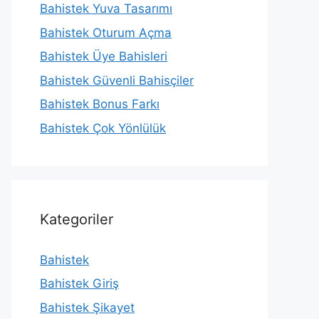
Bahistek Yuva Tasarımı
Bahistek Oturum Açma
Bahistek Üye Bahisleri
Bahistek Güvenli Bahisçiler
Bahistek Bonus Farkı
Bahistek Çok Yönlülük
Kategoriler
Bahistek
Bahistek Giriş
Bahistek Şikayet