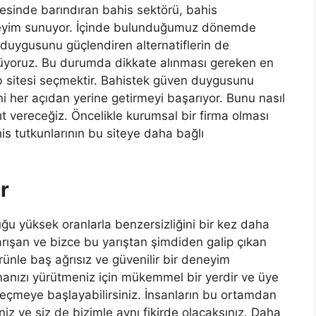
yesinde barındıran bahis sektörü, bahis
deneyim sunuyor. İçinde bulunduğumuz dönemde
ğ duygusunu güçlendiren alternatiflerin de
rüyoruz. Bu durumda dikkate alınması gereken en
eb sitesi seçmektir. Bahistek güven duygusunu
ini her açıdan yerine getirmeyi başarıyor. Bunu nasıl
 vereceğiz. Öncelikle kurumsal bir firma olması
s tutkunlarının bu siteye daha bağlı
r
uğu yüksek oranlarla benzersizliğini bir kez daha
arışan ve bizce bu yarıştan şimdiden galip çıkan
 ürünle baş ağrısız ve güvenilir bir deneyim
rmanızı yürütmeniz için mükemmel bir yerdir ve üye
eçmeye başlayabilirsiniz. İnsanların bu ortamdan
z ve siz de bizimle aynı fikirde olacaksınız. Daha