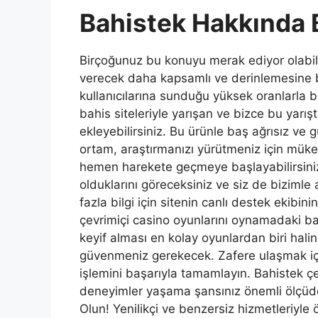
Bahistek Hakkında B
Birçoğunuz bu konuyu merak ediyor olabilir
verecek daha kapsamlı ve derinlemesine bi
kullanıcılarına sunduğu yüksek oranlarla b
bahis siteleriyle yarışan ve bizce bu yarış
ekleyebilirsiniz. Bu ürünle baş ağrısız ve g
ortam, araştırmanızı yürütmeniz için müke
hemen harekete geçmeye başlayabilirsin
olduklarını göreceksiniz ve siz de bizimle 
fazla bilgi için sitenin canlı destek ekibini
çevrimiçi casino oyunlarını oynamadaki basi
keyif alması en kolay oyunlardan biri halin
güvenmeniz gerekecek. Zafere ulaşmak için
işlemini başarıyla tamamlayın. Bahistek çevr
deneyimler yaşama şansınız önemli ölçüde 
Olun! Yenilikçi ve benzersiz hizmetleriyle