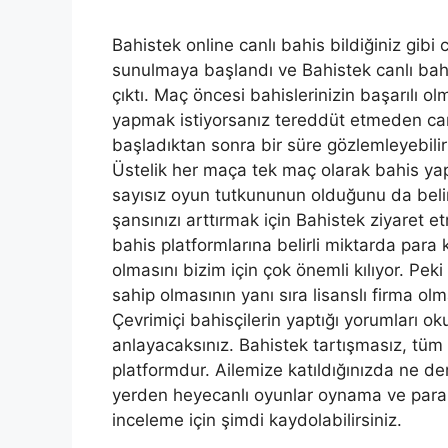
Bahistek online canlı bahis bildiğiniz gibi
sunulmaya başlandı ve Bahistek canlı bahi
çıktı. Maç öncesi bahislerinizin başarılı o
yapmak istiyorsanız tereddüt etmeden canl
başladıktan sonra bir süre gözlemleyebilir 
Üstelik her maça tek maç olarak bahis yap
sayısız oyun tutkununun olduğunu da beli
şansınızı arttırmak için Bahistek ziyaret e
bahis platformlarına belirli miktarda para
olmasını bizim için çok önemli kılıyor. Pek
sahip olmasının yanı sıra lisanslı firma olm
Çevrimiçi bahisçilerin yaptığı yorumları 
anlayacaksınız. Bahistek tartışmasız, tüm 
platformdur. Ailemize katıldığınızda ne de
yerden heyecanlı oyunlar oynama ve para 
inceleme için şimdi kaydolabilirsiniz.