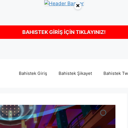
×
BAHISTEK GİRİŞ İÇİN TIKLAYINIZ!
Bahistek Giriş
Bahistek Şikayet
Bahistek Tw