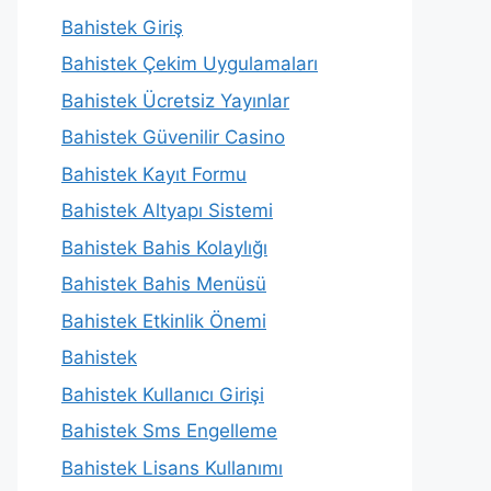
Bahistek Giriş
Bahistek Çekim Uygulamaları
Bahistek Ücretsiz Yayınlar
Bahistek Güvenilir Casino
Bahistek Kayıt Formu
Bahistek Altyapı Sistemi
Bahistek Bahis Kolaylığı
Bahistek Bahis Menüsü
Bahistek Etkinlik Önemi
Bahistek
Bahistek Kullanıcı Girişi
Bahistek Sms Engelleme
Bahistek Lisans Kullanımı