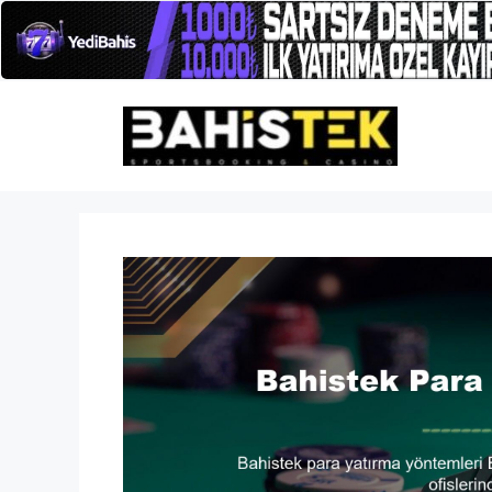
İçeriğe
atla