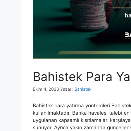
Bahistek Para Ya
Ekim 4, 2023
Yazarı:
Bahistek
Bahistek para yatırma yöntemleri Bahistek 
kullanılmaktadır. Banka havalesi talebi en
uygulanan kapsamlı kısıtlamaları karşıla
sunuyor. Ayrıca yakın zamanda güncellene