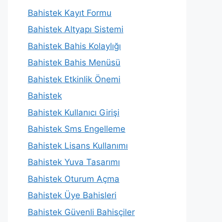
Bahistek Kayıt Formu
Bahistek Altyapı Sistemi
Bahistek Bahis Kolaylığı
Bahistek Bahis Menüsü
Bahistek Etkinlik Önemi
Bahistek
Bahistek Kullanıcı Girişi
Bahistek Sms Engelleme
Bahistek Lisans Kullanımı
Bahistek Yuva Tasarımı
Bahistek Oturum Açma
Bahistek Üye Bahisleri
Bahistek Güvenli Bahisçiler