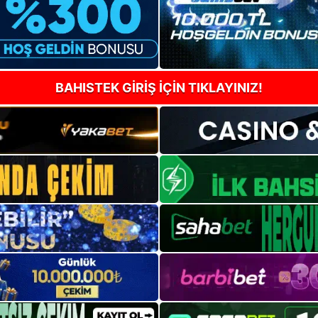
BAHISTEK GİRİŞ İÇİN TIKLAYINIZ!