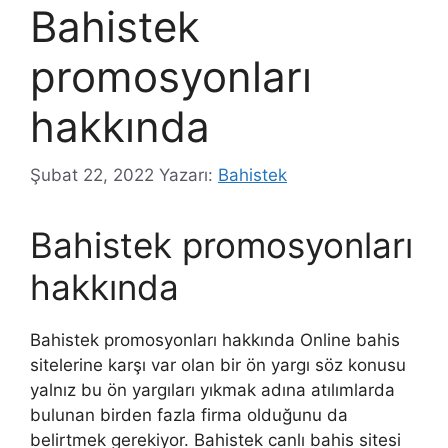
Bahistek
promosyonları
hakkında
Şubat 22, 2022
Yazarı:
Bahistek
Bahistek promosyonları
hakkında
Bahistek promosyonları hakkında Online bahis
sitelerine karşı var olan bir ön yargı söz konusu
yalnız bu ön yargıları yıkmak adına atılımlarda
bulunan birden fazla firma olduğunu da
belirtmek gerekiyor. Bahistek canlı bahis sitesi