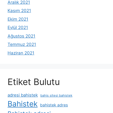
Aralık 2021
Kasım 2021
Ekim 2021
Eylül 2021
Ağustos 2021
Temmuz 2021
Haziran 2021
Etiket Bulutu
adresi bahistek
bahis sitesi bahistek
Bahistek
bahistek adres