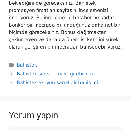
beklediğini de göreceksiniz. Bahistek
promosyon fırsatları sayfasını incelemenizi
öneriyoruz. Bu inceleme ile beraber ne kadar
bonkör bir mecrada bulunduğunuz daha net bir
biçimde göreceksiniz. Bonus dağıtmaktan
çekinmeyen ve daha da önemlisi kendini sürekli
olarak geliştiren bir mecradan bahsedebiliyoruz.
Kategoriler
Bahistek
Yazı
Bahistek sitesine nasıl girebilirim
dolaşımı
Bahistek e-oyun sanal bir bahis mi
Yorum yapın
Yorum