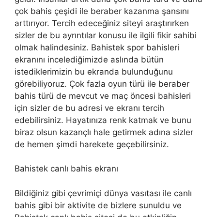
çok bahis çeşidi ile beraber kazanma şansını
arttırıyor. Tercih edeceğiniz siteyi araştırırken
sizler de bu ayrıntılar konusu ile ilgili fikir sahibi
olmak halindesiniz. Bahistek spor bahisleri
ekranını incelediğimizde aslında bütün
istediklerimizin bu ekranda bulunduğunu
görebiliyoruz. Çok fazla oyun türü ile beraber
bahis türü de mevcut ve maç öncesi bahisleri
için sizler de bu adresi ve ekranı tercih
edebilirsiniz. Hayatınıza renk katmak ve bunu
biraz olsun kazançlı hale getirmek adına sizler
de hemen şimdi harekete geçebilirsiniz.
Bahistek canlı bahis ekranı
Bildiğiniz gibi çevrimiçi dünya vasıtası ile canlı
bahis gibi bir aktivite de bizlere sunuldu ve