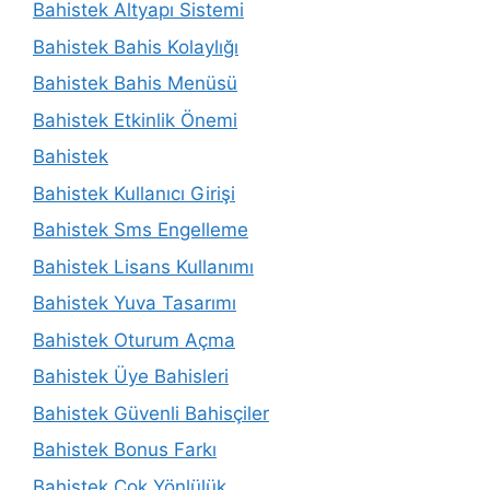
Bahistek Altyapı Sistemi
Bahistek Bahis Kolaylığı
Bahistek Bahis Menüsü
Bahistek Etkinlik Önemi
Bahistek
Bahistek Kullanıcı Girişi
Bahistek Sms Engelleme
Bahistek Lisans Kullanımı
Bahistek Yuva Tasarımı
Bahistek Oturum Açma
Bahistek Üye Bahisleri
Bahistek Güvenli Bahisçiler
Bahistek Bonus Farkı
Bahistek Çok Yönlülük