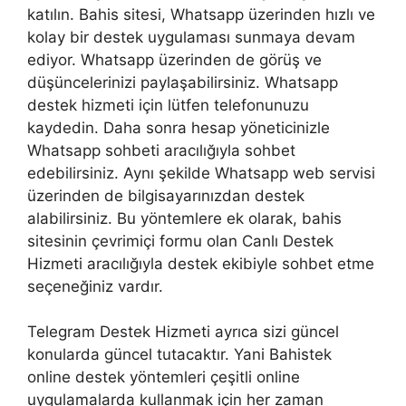
katılın. Bahis sitesi, Whatsapp üzerinden hızlı ve
kolay bir destek uygulaması sunmaya devam
ediyor. Whatsapp üzerinden de görüş ve
düşüncelerinizi paylaşabilirsiniz. Whatsapp
destek hizmeti için lütfen telefonunuzu
kaydedin. Daha sonra hesap yöneticinizle
Whatsapp sohbeti aracılığıyla sohbet
edebilirsiniz. Aynı şekilde Whatsapp web servisi
üzerinden de bilgisayarınızdan destek
alabilirsiniz. Bu yöntemlere ek olarak, bahis
sitesinin çevrimiçi formu olan Canlı Destek
Hizmeti aracılığıyla destek ekibiyle sohbet etme
seçeneğiniz vardır.
Telegram Destek Hizmeti ayrıca sizi güncel
konularda güncel tutacaktır. Yani Bahistek
online destek yöntemleri çeşitli online
uygulamalarda kullanmak için her zaman