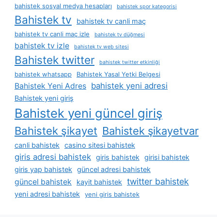
bahistek sosyal medya hesapları
bahistek spor kategorisi
Bahistek tv
bahistek tv canli maç
bahistek tv canli maç izle
bahistek tv düğmesi
bahistek tv izle
bahistek tv web sitesi
Bahistek twitter
bahistek twitter etkinliği
bahistek whatsapp
Bahistek Yasal Yetki Belgesi
bahistek yeni adresi
Bahistek Yeni Adres
Bahistek yeni giriş
Bahistek yeni güncel giriş
Bahistek şikayet
Bahistek şikayetvar
canli bahistek
casino sitesi bahistek
giris adresi bahistek
giris bahistek
girisi bahistek
giris yap bahistek
güncel adresi bahistek
twitter bahistek
güncel bahistek
kayit bahistek
yeni adresi bahistek
yeni giris bahistek