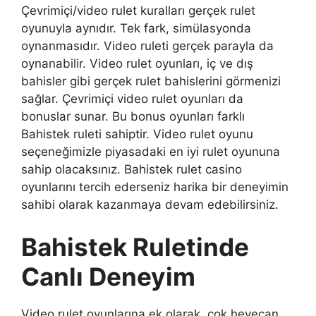
Çevrimiçi/video rulet kuralları gerçek rulet
oyunuyla aynıdır. Tek fark, simülasyonda
oynanmasıdır. Video ruleti gerçek parayla da
oynanabilir. Video rulet oyunları, iç ve dış
bahisler gibi gerçek rulet bahislerini görmenizi
sağlar. Çevrimiçi video rulet oyunları da
bonuslar sunar. Bu bonus oyunları farklı
Bahistek ruleti sahiptir. Video rulet oyunu
seçeneğimizle piyasadaki en iyi rulet oyununa
sahip olacaksınız. Bahistek rulet casino
oyunlarını tercih ederseniz harika bir deneyimin
sahibi olarak kazanmaya devam edebilirsiniz.
Bahistek Ruletinde
Canlı Deneyim
Video rulet oyunlarına ek olarak, çok heyecan