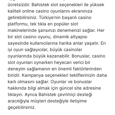
ücretsizdir. Bahistek slot seçenekleri ile yüksek
kaliteli online casino oyunlarını ekranınıza
getirebilirsiniz. Türkiye’nin başarılı casino
platformu, tek tıkla en popüler slot
makinelerinde şansınızı denemenizi sağlar. Her
bir slot casino oyunu, dinamik altyapısı
sayesinde kullanıcılarına harika anlar yaşatır. En
iyi oyun sağlayıcılar, büyük casinolar
oyunlarında büyük kazanabilir. Bonuslar, casino
slot oyunları oynarken heyecan verici bir
deneyim sağlamanın en önemli faktörlerinden
biridir. Kampanya seçenekleri tekliflerinizin daha
karlı olmasını sağlar. Oyunlar ve bonuslar
hakkında bilgi almak için güncel site adresine
tıklayın. Ayrıca Bahistek çevrimiçi desteği
aracılığıyla müşteri desteğiyle iletişime
geçebilirsiniz.