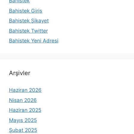
Bahistek
Bahistek Giriş
Bahistek Şikayet
Bahistek Twitter
Bahistek Yeni Adresi
Arşivler
Haziran 2026
Nisan 2026
Haziran 2025
Mayıs 2025
Şubat 2025