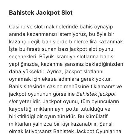
Bahistek Jackpot Slot
Casino ve slot makinelerinde bahis oynayıp
anında kazanmanızı istemiyoruz, bu öyle bir
kazanç değil, bahislerde binlerce lira kazanmak.
İşte bu fırsatı sunan bazı jackpot slot oyunu
seçenekleri. Büyük ikramiye slotlarına bahis
yaptığınızda, kazanma şansınız beklediğinizden
daha yüksektir. Ayrıca, jackpot slotlarını
oynamak için ekstra adımlara gerek yoktur.
Bahis sitesinde casino menüsüne tıklamanız ve
jackpot oyununun görseline
Bahistek jackpot
slot
yeterlidir. Jackpot oyunu, tüm oyuncuların
kaybettiği miktarın aynı potta tutulduğu ve
biriktirildiği bir oyun türüdür. Bu kümülatif
miktarları yalnızca bir kişi kazanabilir. Şanslı
olmak istiyorsanız Bahistek Jackpot Oyunlarına