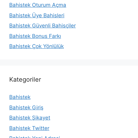
Bahistek Oturum Açma
Bahistek Üye Bahisleri
Bahistek Güvenli Bahisçiler
Bahistek Bonus Farkı
Bahistek Çok Yönlülük
Kategoriler
Bahistek
Bahistek Giriş
Bahistek Şikayet
Bahistek Twitter