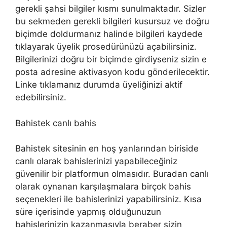
gerekli şahsi bilgiler kısmı sunulmaktadır. Sizler
bu sekmeden gerekli bilgileri kusursuz ve doğru
biçimde doldurmanız halinde bilgileri kaydede
tıklayarak üyelik prosedürünüzü açabilirsiniz.
Bilgilerinizi doğru bir biçimde girdiyseniz sizin e
posta adresine aktivasyon kodu gönderilecektir.
Linke tıklamanız durumda üyeliğinizi aktif
edebilirsiniz.
Bahistek canlı bahis
Bahistek sitesinin en hoş yanlarından biriside
canlı olarak bahislerinizi yapabileceğiniz
güvenilir bir platformun olmasıdır. Buradan canlı
olarak oynanan karşılaşmalara birçok bahis
seçenekleri ile bahislerinizi yapabilirsiniz. Kısa
süre içerisinde yapmış olduğunuzun
bahislerinizin kazanmasıyla beraber sizin