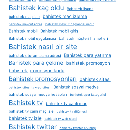
Bahistek kaç oldu
Bahistek lisans
bahistek maç izleme
bahistek maç izle
bahistek mevcut adres
bahistek mevcut bağlantısı nedir
Bahistek mobil
Bahistek mobil giriş
Bahistek mobil uygulaması
bahistek müşteri hizmetleri
Bahistek nasıl bir site
Bahistek para yatırma
bahistek oturum açma adresi
Bahistek para çekme
bahistek promosyon
bahistek promosyon kodu
Bahistek promosyonları
bahistek sitesi
Bahistek sosyal medya
bahistek sitesi tv web sitesi
bahistek sosyal medya hesapları
bahistek spor kategorisi
Bahistek tv
bahistek tv canli maç
bahistek tv canli maç izle
bahistek tv düğmesi
bahistek tv izle
bahistek tv web sitesi
Bahistek twitter
bahistek twitter etkinliği