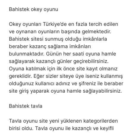
Bahistek okey oyunu
Okey oyunları Türkiye’de en fazla tercih edilen
ve oynanan oyunların başında gelmektedir.
Bahistek sitesi sunmuş olduğu imkânlarla
beraber kazanç sağlama imkânları
bulunmaktadır. Günün her saati oyuna hamle
sağlayarak kazançlı günler geçirebilirsiniz.
Oyuna katılmak için ilk önce site kayıt olmanız
gereklidir. Eğer sizler siteye üye iseniz kullanmış
olduğunuz kullanıcı adınız ve şifreniz ile beraber
site giriş yaparak oyuna hamle sağlayabilirsiniz.
Bahistek tavla
Tavla oyunu site yeni yüklenen kategorilerden
birisi oldu. Tavla oyunu ile kazançlı ve keyifli