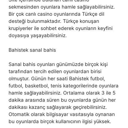
sekmesinden oyunlara hamle sağlayabilirsiniz.
Bir çok canlı casino oyunlarında Türkçe dil
desteği bulunmaktadır. Türkçe konuşan
krupiyerler ile sohbet ederek oyunların keyfini
doyasıya yaşayabilirsiniz.
Bahistek sanal bahis
Sanal bahis oyunları günümüzde birçok kişi
tarafından tercih edilen oyunlardan birisi
olmuştur. Günün her saati Bahistek futbol,
futbol, basketbol, tenis kategorilerinde oyunlara
hamle sağlayabilirsiniz. Ortalama olarak 3 ile 5
dakika arasında süren bu oyunlarda günün her
dakikası kazanç sağlayarak geçirebilirsiniz.
Otomatik olarak bilgisayar vasıtasıyla oynanan
bu oyunlarda birçok kullanıcının ilgisi yüksek.