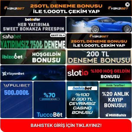
×
BAHISTEK GİRİŞ İÇİN TIKLAYINIZ!