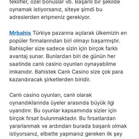
teklifler, özel bonuslar vb. Başarılı bir şekilde
oynamak istiyorsanız, siteye şimdi bu
adreslerden erişmeniz gerekiyor.
Mrbahis
Türkiye pazarına açılarak ülkemizin en
popüler firmalarından biri olmayı başarmıştır.
Bahisçiler size sadece sizin için birçok farklı
avantaj sunar. Bunlardan biri de günün her
saatinde canlı casino oyunları oynayabilme
imkanıdır. Bahistek Canlı Casino size çok para
kazandıracak şirketlerden biridir.
Canlı casino oyunları, canlı olarak
oynandıklarında üyeler arasında büyük ilgi
uyandırır. Bu oyunlar kapsamında sizler için
birçok fırsat bulunmaktadır. Bu fırsatlardan
yararlanmak ve ardından burada başarılı olmak
istiyorsanız, elbette yapmanız gereken ilk şey