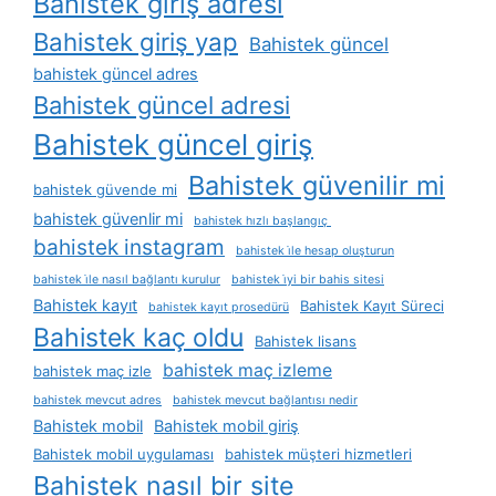
Bahistek giriş adresi
Bahistek giriş yap
Bahistek güncel
bahistek güncel adres
Bahistek güncel adresi
Bahistek güncel giriş
Bahistek güvenilir mi
bahistek güvende mi
bahistek güvenlir mi
bahistek hızlı başlangıç ​
bahistek instagram
bahistek i̇le hesap oluşturun
bahistek i̇le nasıl bağlantı kurulur
bahistek i̇yi bir bahis sitesi
Bahistek kayıt
Bahistek Kayıt Süreci
bahistek kayıt prosedürü
Bahistek kaç oldu
Bahistek lisans
bahistek maç izleme
bahistek maç izle
bahistek mevcut adres
bahistek mevcut bağlantısı nedir
Bahistek mobil
Bahistek mobil giriş
Bahistek mobil uygulaması
bahistek müşteri hizmetleri
Bahistek nasıl bir site