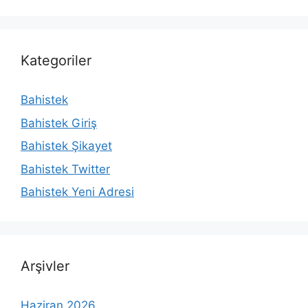
Kategoriler
Bahistek
Bahistek Giriş
Bahistek Şikayet
Bahistek Twitter
Bahistek Yeni Adresi
Arşivler
Haziran 2026