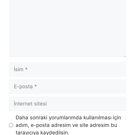
İsim
E-
posta
İnternet
sitesi
Daha sonraki yorumlarımda kullanılması için
adım, e-posta adresim ve site adresim bu
tarayıcıya kaydedilsin.