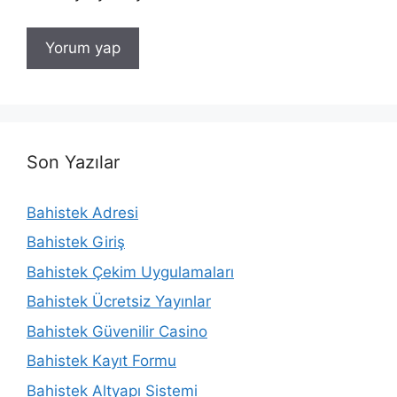
Son Yazılar
Bahistek Adresi
Bahistek Giriş
Bahistek Çekim Uygulamaları
Bahistek Ücretsiz Yayınlar
Bahistek Güvenilir Casino
Bahistek Kayıt Formu
Bahistek Altyapı Sistemi