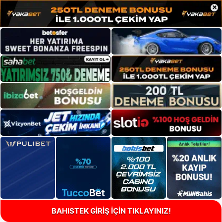
×
BAHISTEK GİRİŞ İÇİN TIKLAYINIZ!