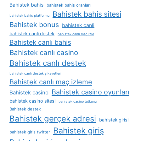
Bahistek bahis
bahistek bahis oranları
Bahistek bahis sitesi
bahistek bahis platformu
Bahistek bonus
bahistek canli
bahistek canli destek
bahistek canli maç izle
Bahistek canlı bahis
Bahistek canlı casino
Bahistek canlı destek
bahistek canlı destek şikayetleri
Bahistek canlı maç izleme
Bahistek casino oyunları
Bahistek casino
bahistek casino sitesi
bahistek casino tutkunu
Bahistek destek
Bahistek gerçek adresi
bahistek girisi
Bahistek giriş
bahistek giris twitter