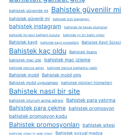
Bahistek güvenilir mi
bahistek güvende mi
bahistek güvenlir mi
bahistek hızlı başlangıç ​
bahistek instagram
bahistek i̇le hesap oluşturun
bahistek i̇le nasıl bağlantı kurulur
bahistek i̇yi bir bahis sitesi
Bahistek kayıt
Bahistek Kayıt Süreci
bahistek kayıt prosedürü
Bahistek kaç oldu
Bahistek lisans
bahistek maç izleme
bahistek maç izle
bahistek mevcut adres
bahistek mevcut bağlantısı nedir
Bahistek mobil
Bahistek mobil giriş
Bahistek mobil uygulaması
bahistek müşteri hizmetleri
Bahistek nasıl bir site
Bahistek para yatırma
bahistek oturum açma adresi
Bahistek para çekme
bahistek promosyon
bahistek promosyon kodu
Bahistek promosyonları
bahistek sitesi
Bahistek sosyal medya
bahistek sitesi tv web sitesi