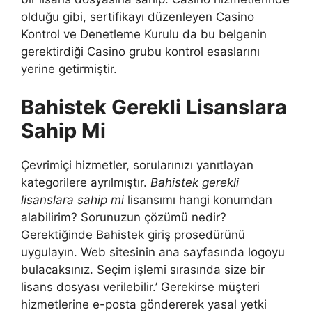
olduğu gibi, sertifikayı düzenleyen Casino
Kontrol ve Denetleme Kurulu da bu belgenin
gerektirdiği Casino grubu kontrol esaslarını
yerine getirmiştir.
Bahistek Gerekli Lisanslara
Sahip Mi
Çevrimiçi hizmetler, sorularınızı yanıtlayan
kategorilere ayrılmıştır.
Bahistek gerekli
lisanslara sahip mi
lisansımı hangi konumdan
alabilirim? Sorunuzun çözümü nedir?
Gerektiğinde Bahistek giriş prosedürünü
uygulayın. Web sitesinin ana sayfasında logoyu
bulacaksınız. Seçim işlemi sırasında size bir
lisans dosyası verilebilir.’ Gerekirse müşteri
hizmetlerine e-posta göndererek yasal yetki