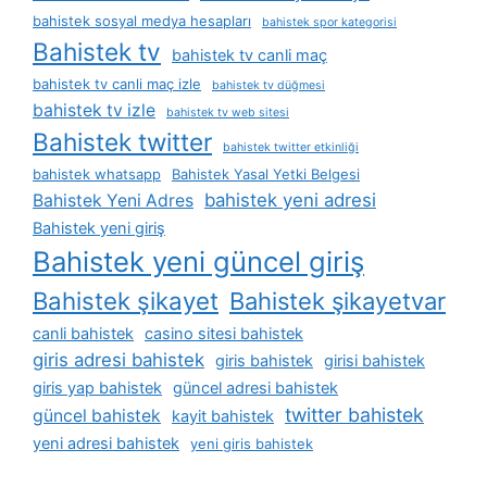
bahistek sosyal medya hesapları
bahistek spor kategorisi
Bahistek tv
bahistek tv canli maç
bahistek tv canli maç izle
bahistek tv düğmesi
bahistek tv izle
bahistek tv web sitesi
Bahistek twitter
bahistek twitter etkinliği
bahistek whatsapp
Bahistek Yasal Yetki Belgesi
bahistek yeni adresi
Bahistek Yeni Adres
Bahistek yeni giriş
Bahistek yeni güncel giriş
Bahistek şikayet
Bahistek şikayetvar
canli bahistek
casino sitesi bahistek
giris adresi bahistek
giris bahistek
girisi bahistek
giris yap bahistek
güncel adresi bahistek
twitter bahistek
güncel bahistek
kayit bahistek
yeni adresi bahistek
yeni giris bahistek