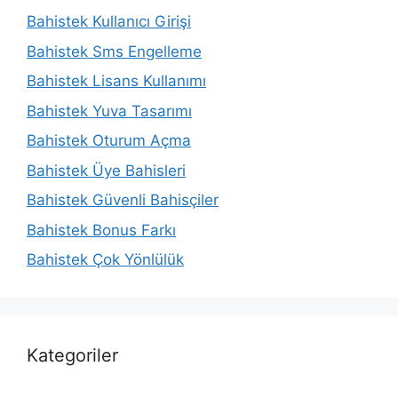
Bahistek Kullanıcı Girişi
Bahistek Sms Engelleme
Bahistek Lisans Kullanımı
Bahistek Yuva Tasarımı
Bahistek Oturum Açma
Bahistek Üye Bahisleri
Bahistek Güvenli Bahisçiler
Bahistek Bonus Farkı
Bahistek Çok Yönlülük
Kategoriler