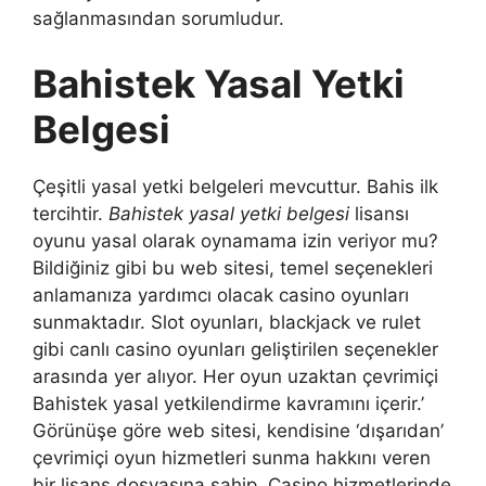
sağlanmasından sorumludur.
Bahistek Yasal Yetki
Belgesi
Çeşitli yasal yetki belgeleri mevcuttur. Bahis ilk
tercihtir.
Bahistek yasal yetki belgesi
lisansı
oyunu yasal olarak oynamama izin veriyor mu?
Bildiğiniz gibi bu web sitesi, temel seçenekleri
anlamanıza yardımcı olacak casino oyunları
sunmaktadır. Slot oyunları, blackjack ve rulet
gibi canlı casino oyunları geliştirilen seçenekler
arasında yer alıyor. Her oyun uzaktan çevrimiçi
Bahistek yasal yetkilendirme kavramını içerir.’
Görünüşe göre web sitesi, kendisine ‘dışarıdan’
çevrimiçi oyun hizmetleri sunma hakkını veren
bir lisans dosyasına sahip. Casino hizmetlerinde