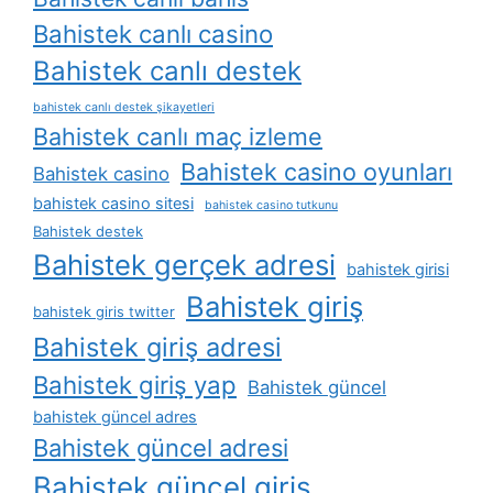
Bahistek canlı casino
Bahistek canlı destek
bahistek canlı destek şikayetleri
Bahistek canlı maç izleme
Bahistek casino oyunları
Bahistek casino
bahistek casino sitesi
bahistek casino tutkunu
Bahistek destek
Bahistek gerçek adresi
bahistek girisi
Bahistek giriş
bahistek giris twitter
Bahistek giriş adresi
Bahistek giriş yap
Bahistek güncel
bahistek güncel adres
Bahistek güncel adresi
Bahistek güncel giriş