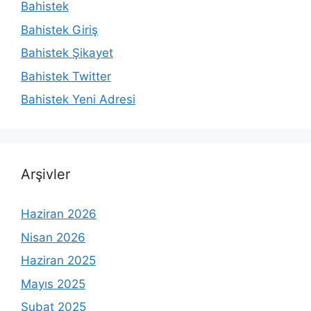
Bahistek
Bahistek Giriş
Bahistek Şikayet
Bahistek Twitter
Bahistek Yeni Adresi
Arşivler
Haziran 2026
Nisan 2026
Haziran 2025
Mayıs 2025
Şubat 2025