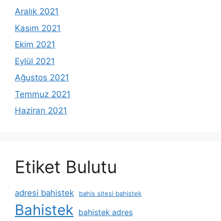
Aralık 2021
Kasım 2021
Ekim 2021
Eylül 2021
Ağustos 2021
Temmuz 2021
Haziran 2021
Etiket Bulutu
adresi bahistek
bahis sitesi bahistek
Bahistek
bahistek adres