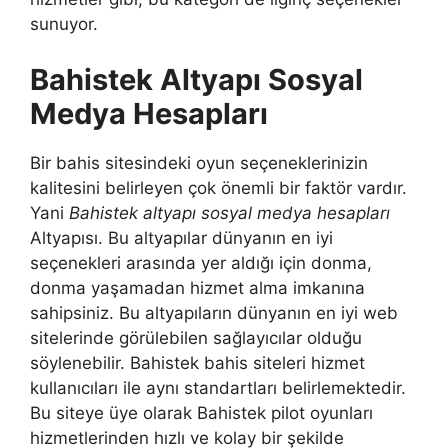
sunuyor.
Bahistek Altyapı Sosyal
Medya Hesapları
Bir bahis sitesindeki oyun seçeneklerinizin
kalitesini belirleyen çok önemli bir faktör vardır.
Yani
Bahistek altyapı sosyal medya hesapları
Altyapısı. Bu altyapılar dünyanın en iyi
seçenekleri arasında yer aldığı için donma,
donma yaşamadan hizmet alma imkanına
sahipsiniz. Bu altyapıların dünyanın en iyi web
sitelerinde görülebilen sağlayıcılar olduğu
söylenebilir. Bahistek bahis siteleri hizmet
kullanıcıları ile aynı standartları belirlemektedir.
Bu siteye üye olarak Bahistek pilot oyunları
hizmetlerinden hızlı ve kolay bir şekilde