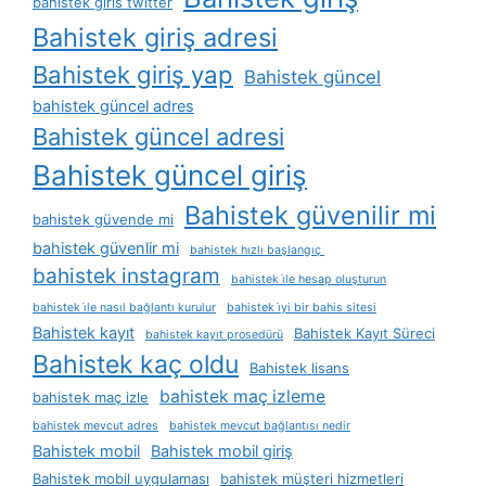
bahistek giris twitter
Bahistek giriş adresi
Bahistek giriş yap
Bahistek güncel
bahistek güncel adres
Bahistek güncel adresi
Bahistek güncel giriş
Bahistek güvenilir mi
bahistek güvende mi
bahistek güvenlir mi
bahistek hızlı başlangıç ​
bahistek instagram
bahistek i̇le hesap oluşturun
bahistek i̇le nasıl bağlantı kurulur
bahistek i̇yi bir bahis sitesi
Bahistek kayıt
Bahistek Kayıt Süreci
bahistek kayıt prosedürü
Bahistek kaç oldu
Bahistek lisans
bahistek maç izleme
bahistek maç izle
bahistek mevcut adres
bahistek mevcut bağlantısı nedir
Bahistek mobil
Bahistek mobil giriş
Bahistek mobil uygulaması
bahistek müşteri hizmetleri