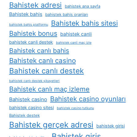
Bahistek adresi
bahistek ana sayfa
Bahistek bahis
bahistek bahis oranları
Bahistek bahis sitesi
bahistek bahis platformu
Bahistek bonus
bahistek canli
bahistek canli destek
bahistek canli maç izle
Bahistek canlı bahis
Bahistek canlı casino
Bahistek canlı destek
bahistek canlı destek şikayetleri
Bahistek canlı maç izleme
Bahistek casino oyunları
Bahistek casino
bahistek casino sitesi
bahistek casino tutkunu
Bahistek destek
Bahistek gerçek adresi
bahistek girisi
Bahistek giriş