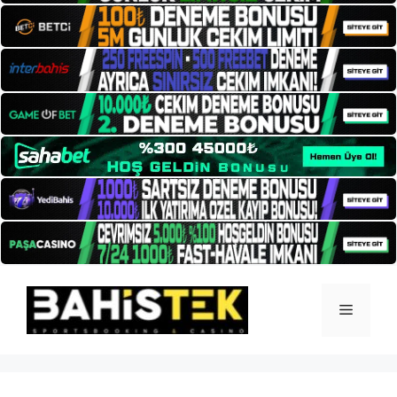
İçeriğe
atla
Menü