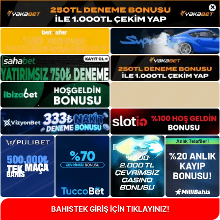
×
BAHISTEK GİRİŞ İÇİN TIKLAYINIZ!