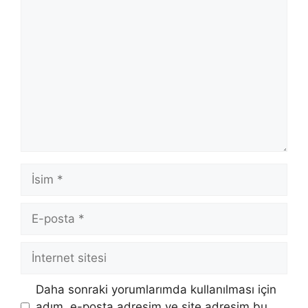
Yorum
İsim
E-
posta
İnternet
sitesi
Daha sonraki yorumlarımda kullanılması için
adım, e-posta adresim ve site adresim bu