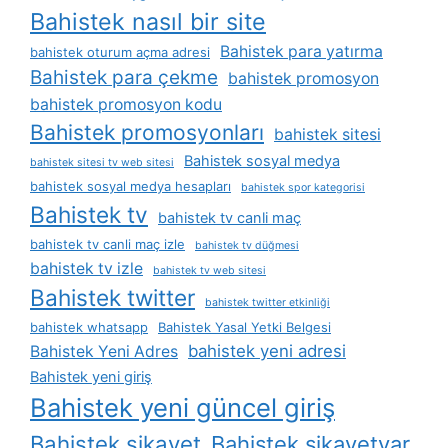
Bahistek nasıl bir site
Bahistek para yatırma
bahistek oturum açma adresi
Bahistek para çekme
bahistek promosyon
bahistek promosyon kodu
Bahistek promosyonları
bahistek sitesi
Bahistek sosyal medya
bahistek sitesi tv web sitesi
bahistek sosyal medya hesapları
bahistek spor kategorisi
Bahistek tv
bahistek tv canli maç
bahistek tv canli maç izle
bahistek tv düğmesi
bahistek tv izle
bahistek tv web sitesi
Bahistek twitter
bahistek twitter etkinliği
bahistek whatsapp
Bahistek Yasal Yetki Belgesi
bahistek yeni adresi
Bahistek Yeni Adres
Bahistek yeni giriş
Bahistek yeni güncel giriş
Bahistek şikayet
Bahistek şikayetvar