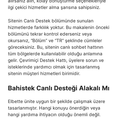
alırsanız alın, kolay dönüştürme seçenekleriyle
ilgi çekici hizmetler alma şansına sahipsiniz.
Sitenin Canlı Destek bölümünde sunulan
hizmetlerde farklılık yoktur. Bu makalenin önceki
bölümünü tekrar kontrol ederseniz veya
okursanız, “Bölüm” ve “TR” şeklinde cümleler
göreceksiniz. Bu, sitenin canlı sohbet hattının
tüm bölgelerde kullanılabilir olduğu anlamına
gelir. Çevrimiçi Destek Hattı, üyelere sorun ve
isteklerinde yardımcı olmak için tasarlanmış
sitenin müşteri hizmetleri birimidir.
Bahistek Canlı Desteği Alakalı Mı
Elbette ünite uygun bir şekilde çalışmak üzere
tasarlanmıştır. Hangi konuyu önerdiğin veya
hangi yardıma ihtiyacın olduğu önemli değil.