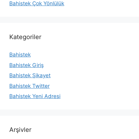
Bahistek Çok Yönlülük
Kategoriler
Bahistek
Bahistek Giriş
Bahistek Şikayet
Bahistek Twitter
Bahistek Yeni Adresi
Arşivler