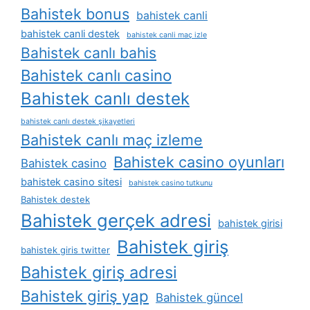
Bahistek bonus
bahistek canli
bahistek canli destek
bahistek canli maç izle
Bahistek canlı bahis
Bahistek canlı casino
Bahistek canlı destek
bahistek canlı destek şikayetleri
Bahistek canlı maç izleme
Bahistek casino oyunları
Bahistek casino
bahistek casino sitesi
bahistek casino tutkunu
Bahistek destek
Bahistek gerçek adresi
bahistek girisi
Bahistek giriş
bahistek giris twitter
Bahistek giriş adresi
Bahistek giriş yap
Bahistek güncel