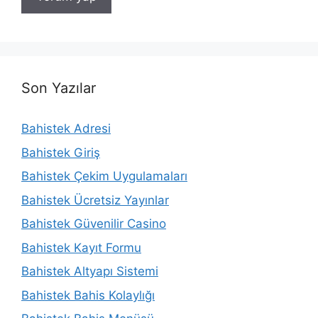
Son Yazılar
Bahistek Adresi
Bahistek Giriş
Bahistek Çekim Uygulamaları
Bahistek Ücretsiz Yayınlar
Bahistek Güvenilir Casino
Bahistek Kayıt Formu
Bahistek Altyapı Sistemi
Bahistek Bahis Kolaylığı