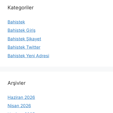
Kategoriler
Bahistek
Bahistek Giriş
Bahistek Şikayet
Bahistek Twitter
Bahistek Yeni Adresi
Arşivler
Haziran 2026
Nisan 2026