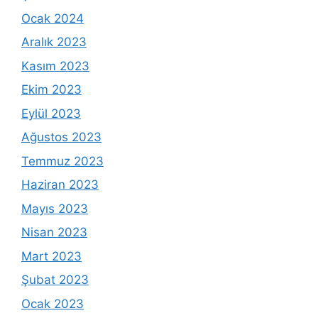
Ocak 2024
Aralık 2023
Kasım 2023
Ekim 2023
Eylül 2023
Ağustos 2023
Temmuz 2023
Haziran 2023
Mayıs 2023
Nisan 2023
Mart 2023
Şubat 2023
Ocak 2023