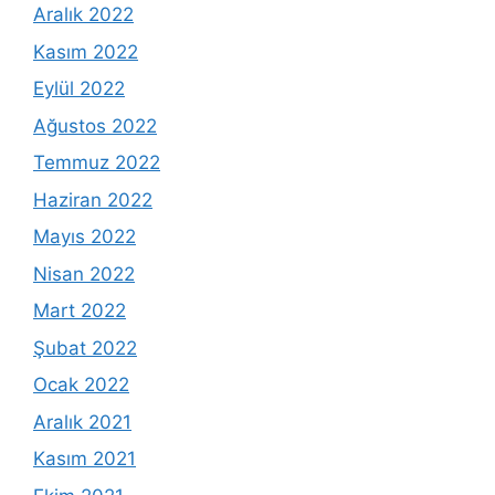
Aralık 2022
Kasım 2022
Eylül 2022
Ağustos 2022
Temmuz 2022
Haziran 2022
Mayıs 2022
Nisan 2022
Mart 2022
Şubat 2022
Ocak 2022
Aralık 2021
Kasım 2021