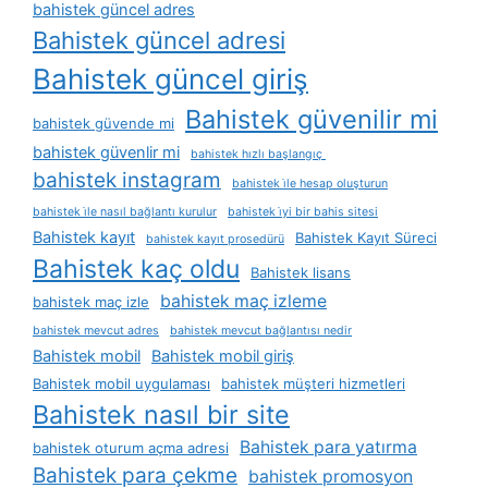
bahistek güncel adres
Bahistek güncel adresi
Bahistek güncel giriş
Bahistek güvenilir mi
bahistek güvende mi
bahistek güvenlir mi
bahistek hızlı başlangıç ​
bahistek instagram
bahistek i̇le hesap oluşturun
bahistek i̇le nasıl bağlantı kurulur
bahistek i̇yi bir bahis sitesi
Bahistek kayıt
Bahistek Kayıt Süreci
bahistek kayıt prosedürü
Bahistek kaç oldu
Bahistek lisans
bahistek maç izleme
bahistek maç izle
bahistek mevcut adres
bahistek mevcut bağlantısı nedir
Bahistek mobil
Bahistek mobil giriş
Bahistek mobil uygulaması
bahistek müşteri hizmetleri
Bahistek nasıl bir site
Bahistek para yatırma
bahistek oturum açma adresi
Bahistek para çekme
bahistek promosyon