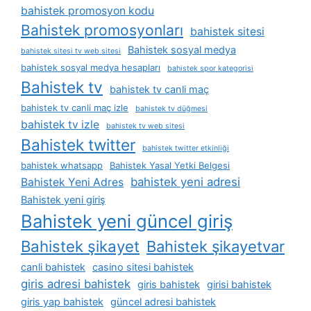
bahistek promosyon kodu
Bahistek promosyonları
bahistek sitesi
Bahistek sosyal medya
bahistek sitesi tv web sitesi
bahistek sosyal medya hesapları
bahistek spor kategorisi
Bahistek tv
bahistek tv canli maç
bahistek tv canli maç izle
bahistek tv düğmesi
bahistek tv izle
bahistek tv web sitesi
Bahistek twitter
bahistek twitter etkinliği
bahistek whatsapp
Bahistek Yasal Yetki Belgesi
bahistek yeni adresi
Bahistek Yeni Adres
Bahistek yeni giriş
Bahistek yeni güncel giriş
Bahistek şikayet
Bahistek şikayetvar
canli bahistek
casino sitesi bahistek
giris adresi bahistek
giris bahistek
girisi bahistek
giris yap bahistek
güncel adresi bahistek