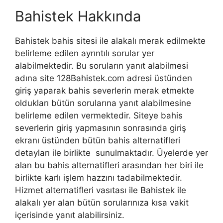
Bahistek Hakkında
Bahistek bahis sitesi ile alakalı merak edilmekte
belirleme edilen ayrıntılı sorular yer
alabilmektedir. Bu soruların yanıt alabilmesi
adına site 128Bahistek.com adresi üstünden
giriş yaparak bahis severlerin merak etmekte
oldukları bütün sorularına yanıt alabilmesine
belirleme edilen vermektedir. Siteye bahis
severlerin giriş yapmasının sonrasında giriş
ekranı üstünden bütün bahis alternatifleri
detayları ile birlikte sunulmaktadır. Üyelerde yer
alan bu bahis alternatifleri arasından her biri ile
birlikte karlı işlem hazzını tadabilmektedir.
Hizmet alternatifleri vasıtası ile Bahistek ile
alakalı yer alan bütün sorularınıza kısa vakit
içerisinde yanıt alabilirsiniz.