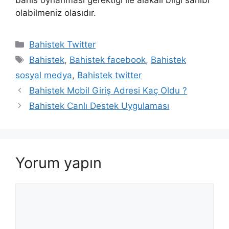
olabilmeniz olasıdır.
Kategoriler
Bahistek Twitter
Etiketler
Bahistek
,
Bahistek facebook
,
Bahistek
sosyal medya
,
Bahistek twitter
Yazı
Bahistek Mobil Giriş Adresi Kaç Oldu ?
dolaşımı
Bahistek Canlı Destek Uygulaması
Yorum yapın
Yorum