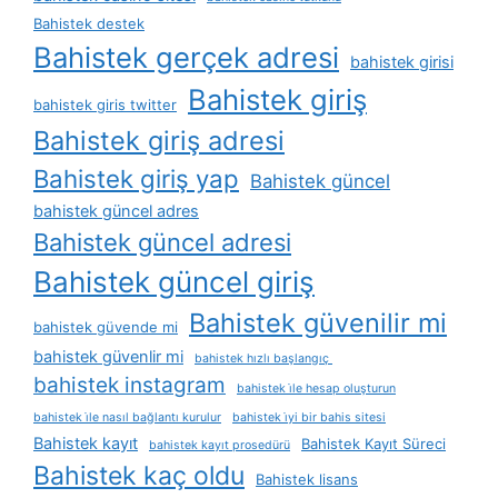
Bahistek destek
Bahistek gerçek adresi
bahistek girisi
Bahistek giriş
bahistek giris twitter
Bahistek giriş adresi
Bahistek giriş yap
Bahistek güncel
bahistek güncel adres
Bahistek güncel adresi
Bahistek güncel giriş
Bahistek güvenilir mi
bahistek güvende mi
bahistek güvenlir mi
bahistek hızlı başlangıç ​
bahistek instagram
bahistek i̇le hesap oluşturun
bahistek i̇le nasıl bağlantı kurulur
bahistek i̇yi bir bahis sitesi
Bahistek kayıt
Bahistek Kayıt Süreci
bahistek kayıt prosedürü
Bahistek kaç oldu
Bahistek lisans