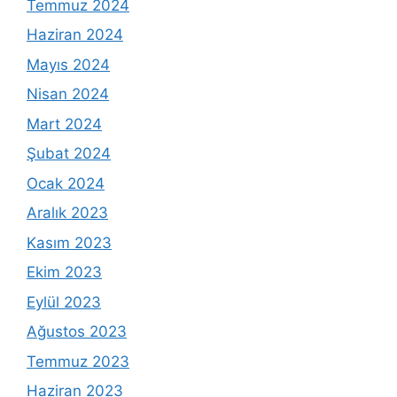
Temmuz 2024
Haziran 2024
Mayıs 2024
Nisan 2024
Mart 2024
Şubat 2024
Ocak 2024
Aralık 2023
Kasım 2023
Ekim 2023
Eylül 2023
Ağustos 2023
Temmuz 2023
Haziran 2023