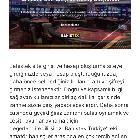
Bahistek site girişi ve hesap oluşturma siteye
girdiğinizde veya hesap oluşturduğunuzda,
daha önce belirlediğiniz kullanıcı adı ve şifreyi
girmeniz istenecektir. Doğru ve kapsamlı bilgi
sağlayan kullanıcılar birkaç dakika içerisinde
zahmetsizce giriş yapabileceklerdir. Daha sonra
casinoda geçirdiğiniz zamanı bahis oynamak ve
çeşitli oyunlar oynamak için
değerlendirebilirsiniz. Bahistek Türkiye’deki
amatör bahisçiler arasında en çok tercih edilen