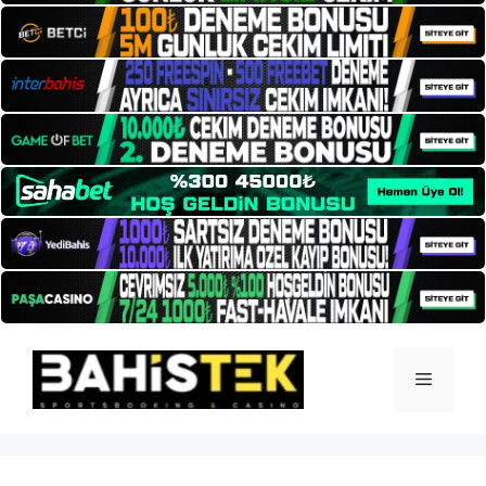
İçeriğe
atla
Menü