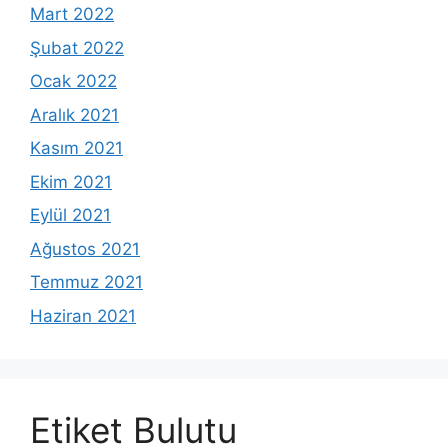
Mart 2022
Şubat 2022
Ocak 2022
Aralık 2021
Kasım 2021
Ekim 2021
Eylül 2021
Ağustos 2021
Temmuz 2021
Haziran 2021
Etiket Bulutu