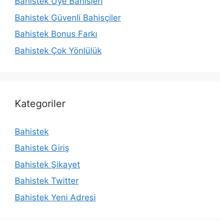
Bahistek Üye Bahisleri
Bahistek Güvenli Bahisçiler
Bahistek Bonus Farkı
Bahistek Çok Yönlülük
Kategoriler
Bahistek
Bahistek Giriş
Bahistek Şikayet
Bahistek Twitter
Bahistek Yeni Adresi