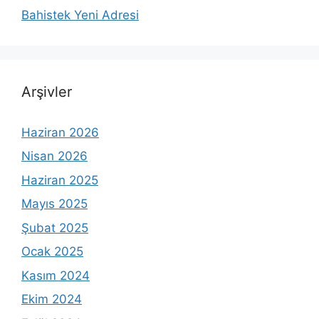
Bahistek Yeni Adresi
Arşivler
Haziran 2026
Nisan 2026
Haziran 2025
Mayıs 2025
Şubat 2025
Ocak 2025
Kasım 2024
Ekim 2024