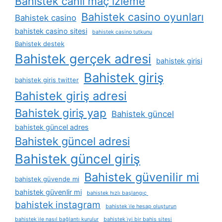
Bahistek canlı maç izleme
Bahistek casino oyunları
Bahistek casino
bahistek casino sitesi
bahistek casino tutkunu
Bahistek destek
Bahistek gerçek adresi
bahistek girisi
Bahistek giriş
bahistek giris twitter
Bahistek giriş adresi
Bahistek giriş yap
Bahistek güncel
bahistek güncel adres
Bahistek güncel adresi
Bahistek güncel giriş
Bahistek güvenilir mi
bahistek güvende mi
bahistek güvenlir mi
bahistek hızlı başlangıç ​
bahistek instagram
bahistek i̇le hesap oluşturun
bahistek i̇le nasıl bağlantı kurulur
bahistek i̇yi bir bahis sitesi