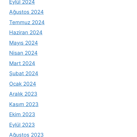
Eylül 2024
Ağustos 2024
Temmuz 2024
Haziran 2024
Mayıs 2024
Nisan 2024
Mart 2024
Şubat 2024
Ocak 2024
Aralık 2023
Kasım 2023
Ekim 2023
Eylül 2023
Ağustos 2023