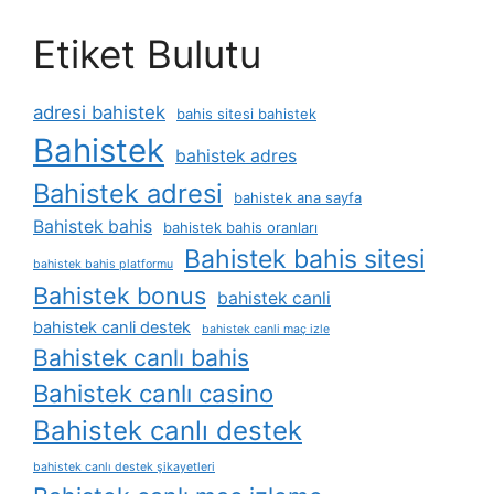
Etiket Bulutu
adresi bahistek
bahis sitesi bahistek
Bahistek
bahistek adres
Bahistek adresi
bahistek ana sayfa
Bahistek bahis
bahistek bahis oranları
Bahistek bahis sitesi
bahistek bahis platformu
Bahistek bonus
bahistek canli
bahistek canli destek
bahistek canli maç izle
Bahistek canlı bahis
Bahistek canlı casino
Bahistek canlı destek
bahistek canlı destek şikayetleri