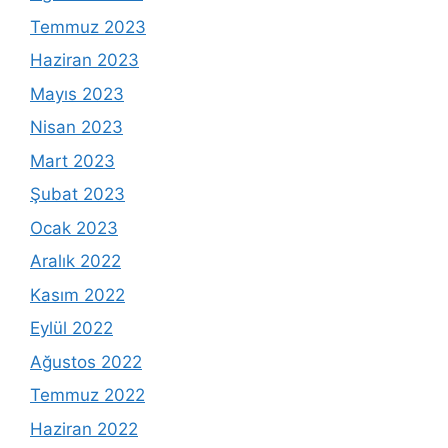
Temmuz 2023
Haziran 2023
Mayıs 2023
Nisan 2023
Mart 2023
Şubat 2023
Ocak 2023
Aralık 2022
Kasım 2022
Eylül 2022
Ağustos 2022
Temmuz 2022
Haziran 2022