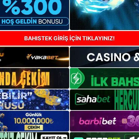
BAHISTEK GİRİŞ İÇİN TIKLAYINIZ!