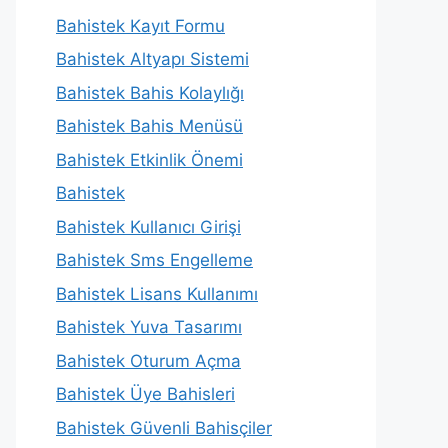
Bahistek Kayıt Formu
Bahistek Altyapı Sistemi
Bahistek Bahis Kolaylığı
Bahistek Bahis Menüsü
Bahistek Etkinlik Önemi
Bahistek
Bahistek Kullanıcı Girişi
Bahistek Sms Engelleme
Bahistek Lisans Kullanımı
Bahistek Yuva Tasarımı
Bahistek Oturum Açma
Bahistek Üye Bahisleri
Bahistek Güvenli Bahisçiler