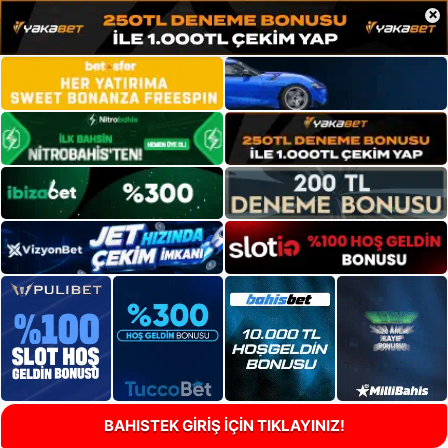
×
BAHISTEK GİRİŞ İÇİN TIKLAYINIZ!