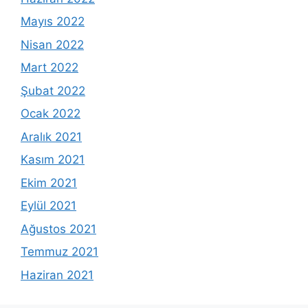
Mayıs 2022
Nisan 2022
Mart 2022
Şubat 2022
Ocak 2022
Aralık 2021
Kasım 2021
Ekim 2021
Eylül 2021
Ağustos 2021
Temmuz 2021
Haziran 2021