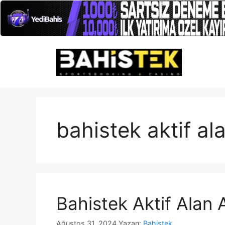
İçeriğe
atla
bahistek aktif al
Bahistek Aktif Alan 
Ağustos 31, 2024
Yazarı:
Bahistek