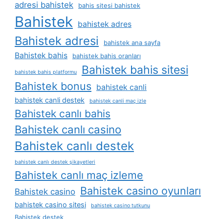
adresi bahistek
bahis sitesi bahistek
Bahistek
bahistek adres
Bahistek adresi
bahistek ana sayfa
Bahistek bahis
bahistek bahis oranları
Bahistek bahis sitesi
bahistek bahis platformu
Bahistek bonus
bahistek canli
bahistek canli destek
bahistek canli maç izle
Bahistek canlı bahis
Bahistek canlı casino
Bahistek canlı destek
bahistek canlı destek şikayetleri
Bahistek canlı maç izleme
Bahistek casino oyunları
Bahistek casino
bahistek casino sitesi
bahistek casino tutkunu
Bahistek destek