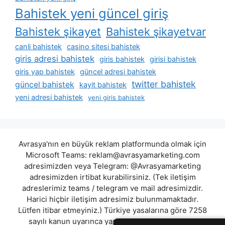
Bahistek yeni güncel giriş
Bahistek şikayet
Bahistek şikayetvar
canli bahistek
casino sitesi bahistek
giris adresi bahistek
giris bahistek
girisi bahistek
giris yap bahistek
güncel adresi bahistek
twitter bahistek
güncel bahistek
kayit bahistek
yeni adresi bahistek
yeni giris bahistek
Avrasya'nın en büyük reklam platformunda olmak için
Microsoft Teams:
reklam@avrasyamarketing.com
adresimizden veya Telegram: @Avrasyamarketing
adresimizden irtibat kurabilirsiniz. (Tek iletişim
adreslerimiz teams / telegram ve mail adresimizdir.
Harici hiçbir iletişim adresimiz bulunmamaktadır.
Lütfen itibar etmeyiniz.) Türkiye yasalarına göre 7258
sayılı kanun uyarınca yasa dışı bahis oynamanın