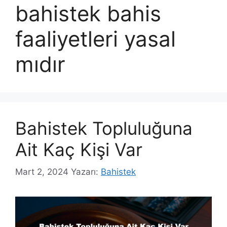
bahistek bahis
faaliyetleri yasal
mıdır
Bahistek Topluluğuna
Ait Kaç Kişi Var
Mart 2, 2024
Yazarı:
Bahistek