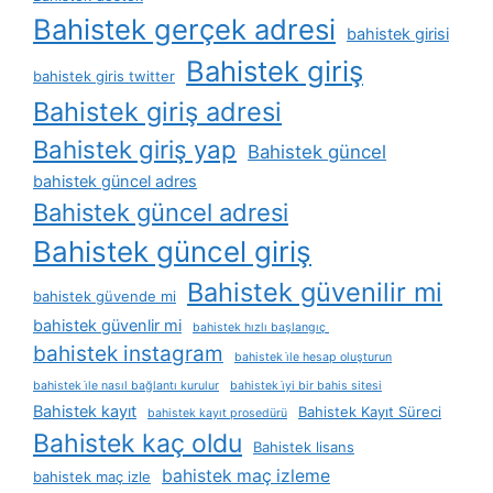
Bahistek gerçek adresi
bahistek girisi
Bahistek giriş
bahistek giris twitter
Bahistek giriş adresi
Bahistek giriş yap
Bahistek güncel
bahistek güncel adres
Bahistek güncel adresi
Bahistek güncel giriş
Bahistek güvenilir mi
bahistek güvende mi
bahistek güvenlir mi
bahistek hızlı başlangıç ​
bahistek instagram
bahistek i̇le hesap oluşturun
bahistek i̇le nasıl bağlantı kurulur
bahistek i̇yi bir bahis sitesi
Bahistek kayıt
Bahistek Kayıt Süreci
bahistek kayıt prosedürü
Bahistek kaç oldu
Bahistek lisans
bahistek maç izleme
bahistek maç izle