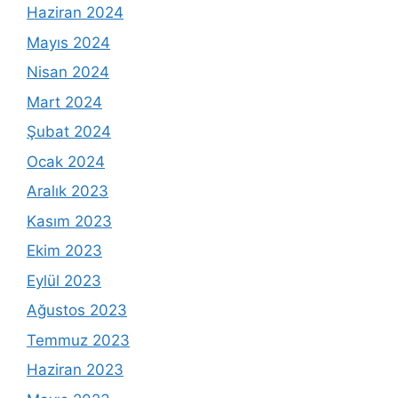
Haziran 2024
Mayıs 2024
Nisan 2024
Mart 2024
Şubat 2024
Ocak 2024
Aralık 2023
Kasım 2023
Ekim 2023
Eylül 2023
Ağustos 2023
Temmuz 2023
Haziran 2023