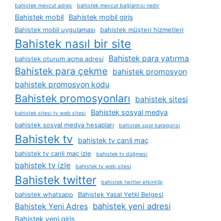
bahistek mevcut adres
bahistek mevcut bağlantısı nedir
Bahistek mobil
Bahistek mobil giriş
Bahistek mobil uygulaması
bahistek müşteri hizmetleri
Bahistek nasıl bir site
Bahistek para yatırma
bahistek oturum açma adresi
Bahistek para çekme
bahistek promosyon
bahistek promosyon kodu
Bahistek promosyonları
bahistek sitesi
Bahistek sosyal medya
bahistek sitesi tv web sitesi
bahistek sosyal medya hesapları
bahistek spor kategorisi
Bahistek tv
bahistek tv canli maç
bahistek tv canli maç izle
bahistek tv düğmesi
bahistek tv izle
bahistek tv web sitesi
Bahistek twitter
bahistek twitter etkinliği
bahistek whatsapp
Bahistek Yasal Yetki Belgesi
bahistek yeni adresi
Bahistek Yeni Adres
Bahistek yeni giriş