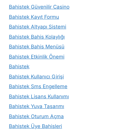
Bahistek Güvenilir Casino
Bahistek Kayıt Formu
Bahistek Altyapı Sistemi
Bahistek Bahis Kolaylığı
Bahistek Bahis Menüsü
Bahistek Etkinlik Önemi
Bahistek
Bahistek Kullanıcı Girişi
Bahistek Sms Engelleme
Bahistek Lisans Kullanımı
Bahistek Yuva Tasarımı
Bahistek Oturum Açma
Bahistek Üye Bahisleri