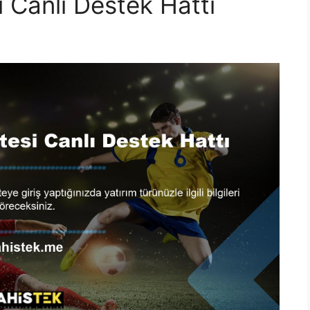
i Canlı Destek Hattı