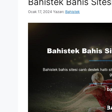
Bahistek Bahis Sites
Ocak 17, 2024
Yazarı:
Bahistek