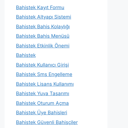
Bahistek Kayıt Formu
Bahistek Altyapı Sistemi
Bahistek Bahis Kolaylığı
Bahistek Bahis Menüsü
Bahistek Etkinlik Önemi
Bahistek
Bahistek Kullanıcı Girişi
Bahistek Sms Engelleme
Bahistek Lisans Kullanımı
Bahistek Yuva Tasarımı
Bahistek Oturum Açma
Bahistek Üye Bahisleri
Bahistek Güvenli Bahisçiler