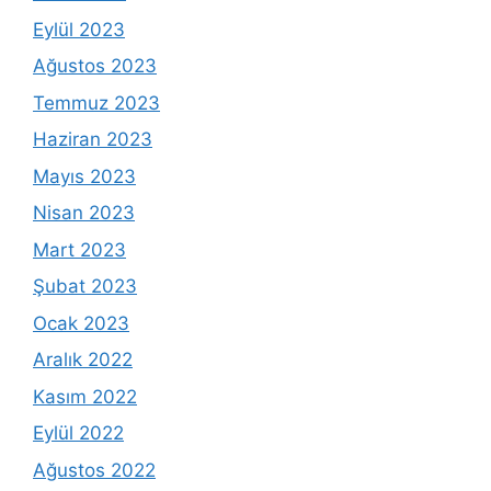
Eylül 2023
Ağustos 2023
Temmuz 2023
Haziran 2023
Mayıs 2023
Nisan 2023
Mart 2023
Şubat 2023
Ocak 2023
Aralık 2022
Kasım 2022
Eylül 2022
Ağustos 2022