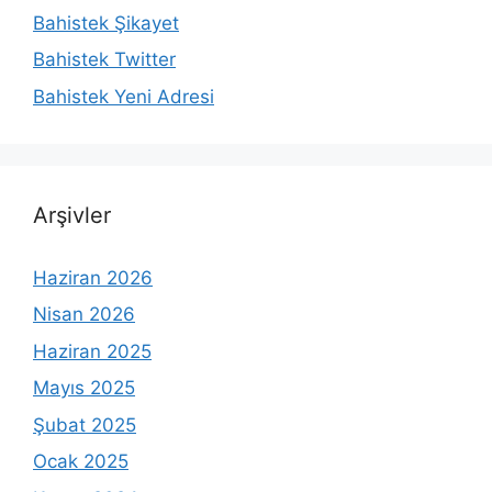
Bahistek Şikayet
Bahistek Twitter
Bahistek Yeni Adresi
Arşivler
Haziran 2026
Nisan 2026
Haziran 2025
Mayıs 2025
Şubat 2025
Ocak 2025