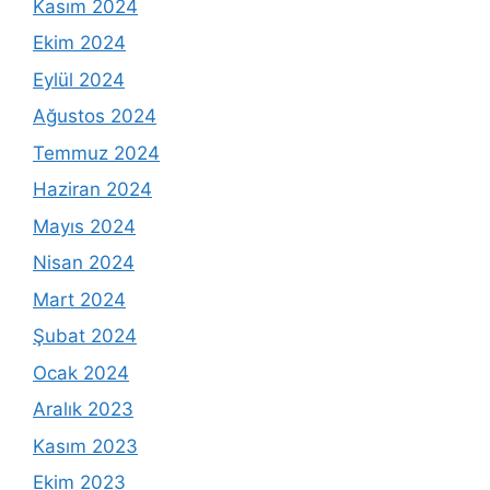
Kasım 2024
Ekim 2024
Eylül 2024
Ağustos 2024
Temmuz 2024
Haziran 2024
Mayıs 2024
Nisan 2024
Mart 2024
Şubat 2024
Ocak 2024
Aralık 2023
Kasım 2023
Ekim 2023