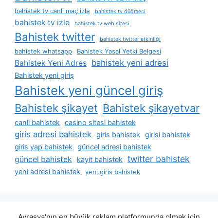
bahistek tv canli maç izle
bahistek tv düğmesi
bahistek tv izle
bahistek tv web sitesi
Bahistek twitter
bahistek twitter etkinliği
bahistek whatsapp
Bahistek Yasal Yetki Belgesi
bahistek yeni adresi
Bahistek Yeni Adres
Bahistek yeni giriş
Bahistek yeni güncel giriş
Bahistek şikayet
Bahistek şikayetvar
canli bahistek
casino sitesi bahistek
giris adresi bahistek
giris bahistek
girisi bahistek
giris yap bahistek
güncel adresi bahistek
twitter bahistek
güncel bahistek
kayit bahistek
yeni adresi bahistek
yeni giris bahistek
Avrasya'nın en büyük reklam platformunda olmak için