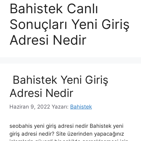
Bahistek Canlı
Sonuçları Yeni Giriş
Adresi Nedir
Bahistek Yeni Giriş
Adresi Nedir
Haziran 9, 2022
Yazarı:
Bahistek
seobahis yeni giriş adresi nedir Bahistek yeni
giriş adresi nedir? Site üzerinden yapacağınız