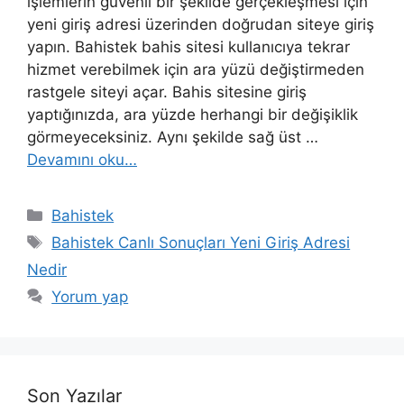
işlemlerin güvenli bir şekilde gerçekleşmesi için
yeni giriş adresi üzerinden doğrudan siteye giriş
yapın. Bahistek bahis sitesi kullanıcıya tekrar
hizmet verebilmek için ara yüzü değiştirmeden
rastgele siteyi açar. Bahis sitesine giriş
yaptığınızda, ara yüzde herhangi bir değişiklik
görmeyeceksiniz. Aynı şekilde sağ üst …
Devamını oku…
Kategoriler
Bahistek
Etiketler
Bahistek Canlı Sonuçları Yeni Giriş Adresi
Nedir
Yorum yap
Son Yazılar