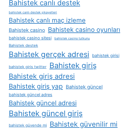
Bahistek canlı destek
bahistek canlı destek şikayetleri
Bahistek canlı maç izleme
Bahistek casino oyunları
Bahistek casino
bahistek casino sitesi
bahistek casino tutkunu
Bahistek destek
Bahistek gerçek adresi
bahistek girisi
Bahistek giriş
bahistek giris twitter
Bahistek giriş adresi
Bahistek giriş yap
Bahistek güncel
bahistek güncel adres
Bahistek güncel adresi
Bahistek güncel giriş
Bahistek güvenilir mi
bahistek güvende mi