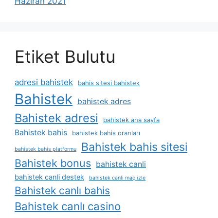
Haziran 2021
Etiket Bulutu
adresi bahistek
bahis sitesi bahistek
Bahistek
bahistek adres
Bahistek adresi
bahistek ana sayfa
Bahistek bahis
bahistek bahis oranları
Bahistek bahis sitesi
bahistek bahis platformu
Bahistek bonus
bahistek canli
bahistek canli destek
bahistek canli maç izle
Bahistek canlı bahis
Bahistek canlı casino