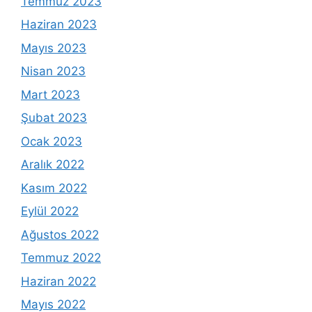
Temmuz 2023
Haziran 2023
Mayıs 2023
Nisan 2023
Mart 2023
Şubat 2023
Ocak 2023
Aralık 2022
Kasım 2022
Eylül 2022
Ağustos 2022
Temmuz 2022
Haziran 2022
Mayıs 2022