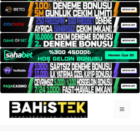
İçeriğe
atla
Menü