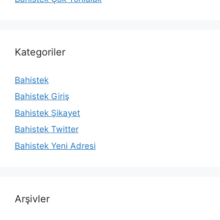
Kategoriler
Bahistek
Bahistek Giriş
Bahistek Şikayet
Bahistek Twitter
Bahistek Yeni Adresi
Arşivler