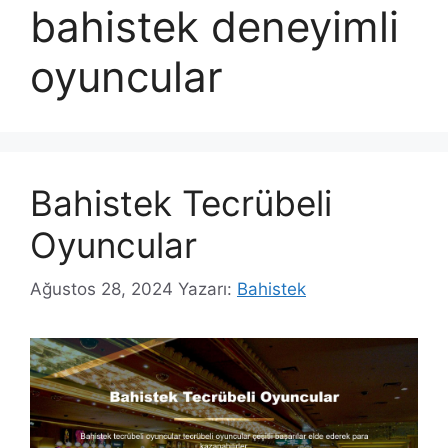
bahistek deneyimli
oyuncular
Bahistek Tecrübeli
Oyuncular
Ağustos 28, 2024
Yazarı:
Bahistek