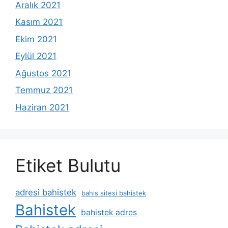
Aralık 2021
Kasım 2021
Ekim 2021
Eylül 2021
Ağustos 2021
Temmuz 2021
Haziran 2021
Etiket Bulutu
adresi bahistek
bahis sitesi bahistek
Bahistek
bahistek adres