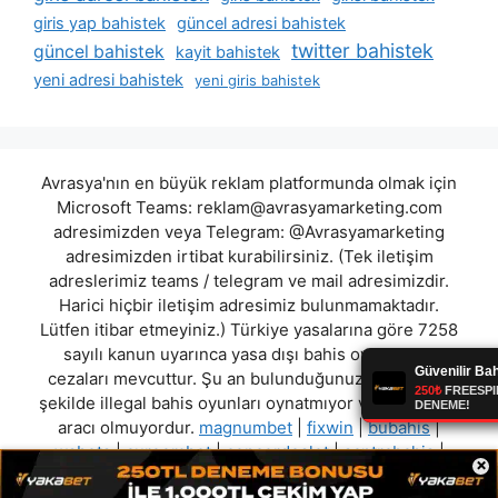
giris yap bahistek
güncel adresi bahistek
twitter bahistek
güncel bahistek
kayit bahistek
yeni adresi bahistek
yeni giris bahistek
Avrasya'nın en büyük reklam platformunda olmak için
Microsoft Teams:
reklam@avrasyamarketing.com
adresimizden veya Telegram: @Avrasyamarketing
adresimizden irtibat kurabilirsiniz. (Tek iletişim
adreslerimiz teams / telegram ve mail adresimizdir.
Harici hiçbir iletişim adresimiz bulunmamaktadır.
Lütfen itibar etmeyiniz.) Türkiye yasalarına göre 7258
sayılı kanun uyarınca yasa dışı bahis oynamanın
cezaları mevcuttur. Şu an bulunduğunuz site hiç bir
şekilde illegal bahis oyunları oynatmıyor ve oynamaya
aracı olmuyordur.
magnumbet
|
fixwin
|
bubahis
|
wsbets
|
auroombet
|
concordeslot
|
santrabahis
|
×
betlesene