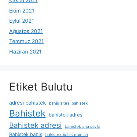
Kasım 2021
Ekim 2021
Eylül 2021
Ağustos 2021
Temmuz 2021
Haziran 2021
Etiket Bulutu
adresi bahistek
bahis sitesi bahistek
Bahistek
bahistek adres
Bahistek adresi
bahistek ana sayfa
Bahistek bahis
bahistek bahis oranları