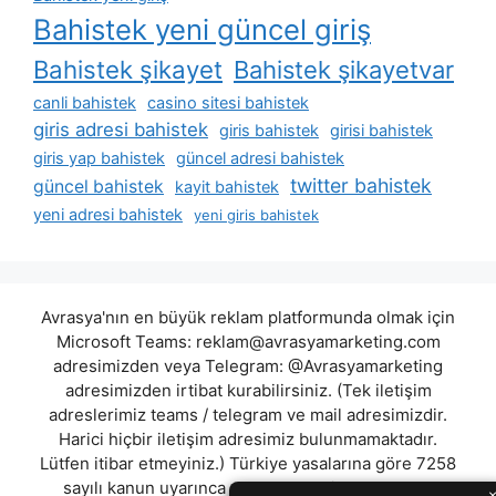
Bahistek yeni güncel giriş
Bahistek şikayet
Bahistek şikayetvar
canli bahistek
casino sitesi bahistek
giris adresi bahistek
giris bahistek
girisi bahistek
giris yap bahistek
güncel adresi bahistek
twitter bahistek
güncel bahistek
kayit bahistek
yeni adresi bahistek
yeni giris bahistek
Avrasya'nın en büyük reklam platformunda olmak için
Microsoft Teams:
reklam@avrasyamarketing.com
adresimizden veya Telegram: @Avrasyamarketing
adresimizden irtibat kurabilirsiniz. (Tek iletişim
adreslerimiz teams / telegram ve mail adresimizdir.
Harici hiçbir iletişim adresimiz bulunmamaktadır.
Lütfen itibar etmeyiniz.) Türkiye yasalarına göre 7258
sayılı kanun uyarınca yasa dışı bahis oynamanın