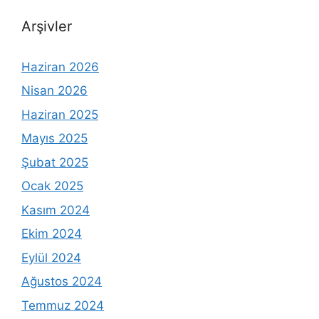
Arşivler
Haziran 2026
Nisan 2026
Haziran 2025
Mayıs 2025
Şubat 2025
Ocak 2025
Kasım 2024
Ekim 2024
Eylül 2024
Ağustos 2024
Temmuz 2024