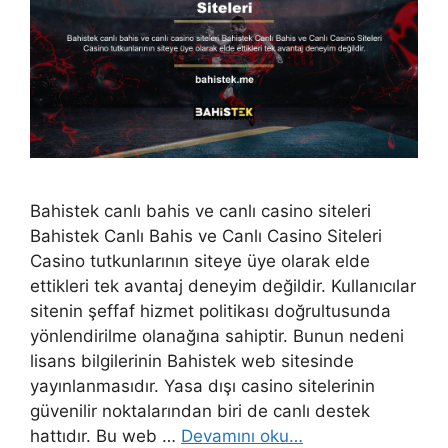
Bahistek canlı bahis ve canlı casino siteleri
Bahistek Canlı Bahis ve Canlı Casino Siteleri
Casino tutkunlarının siteye üye olarak elde
ettikleri tek avantaj deneyim değildir. Kullanıcılar
sitenin şeffaf hizmet politikası doğrultusunda
yönlendirilme olanağına sahiptir. Bunun nedeni
lisans bilgilerinin Bahistek web sitesinde
yayınlanmasıdır. Yasa dışı casino sitelerinin
güvenilir noktalarından biri de canlı destek
hattıdır. Bu web …
Devamını oku…