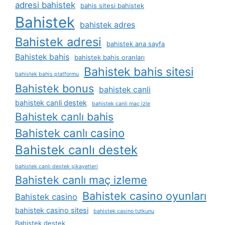
adresi bahistek
bahis sitesi bahistek
Bahistek
bahistek adres
Bahistek adresi
bahistek ana sayfa
Bahistek bahis
bahistek bahis oranları
Bahistek bahis sitesi
bahistek bahis platformu
Bahistek bonus
bahistek canli
bahistek canli destek
bahistek canli maç izle
Bahistek canlı bahis
Bahistek canlı casino
Bahistek canlı destek
bahistek canlı destek şikayetleri
Bahistek canlı maç izleme
Bahistek casino oyunları
Bahistek casino
bahistek casino sitesi
bahistek casino tutkunu
Bahistek destek