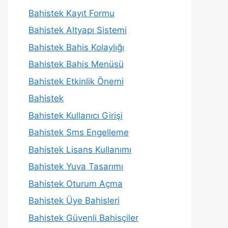
Bahistek Kayıt Formu
Bahistek Altyapı Sistemi
Bahistek Bahis Kolaylığı
Bahistek Bahis Menüsü
Bahistek Etkinlik Önemi
Bahistek
Bahistek Kullanıcı Girişi
Bahistek Sms Engelleme
Bahistek Lisans Kullanımı
Bahistek Yuva Tasarımı
Bahistek Oturum Açma
Bahistek Üye Bahisleri
Bahistek Güvenli Bahisçiler