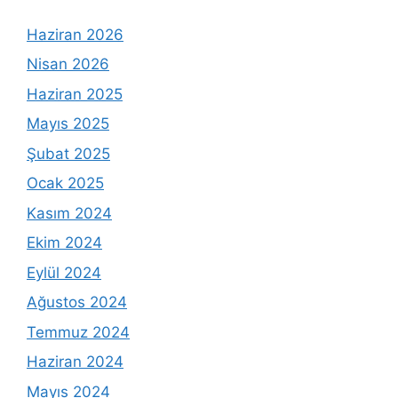
Haziran 2026
Nisan 2026
Haziran 2025
Mayıs 2025
Şubat 2025
Ocak 2025
Kasım 2024
Ekim 2024
Eylül 2024
Ağustos 2024
Temmuz 2024
Haziran 2024
Mayıs 2024