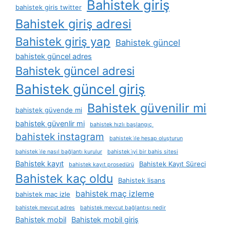
Bahistek giriş
bahistek giris twitter
Bahistek giriş adresi
Bahistek giriş yap
Bahistek güncel
bahistek güncel adres
Bahistek güncel adresi
Bahistek güncel giriş
Bahistek güvenilir mi
bahistek güvende mi
bahistek güvenlir mi
bahistek hızlı başlangıç ​
bahistek instagram
bahistek i̇le hesap oluşturun
bahistek i̇le nasıl bağlantı kurulur
bahistek i̇yi bir bahis sitesi
Bahistek kayıt
Bahistek Kayıt Süreci
bahistek kayıt prosedürü
Bahistek kaç oldu
Bahistek lisans
bahistek maç izleme
bahistek maç izle
bahistek mevcut adres
bahistek mevcut bağlantısı nedir
Bahistek mobil
Bahistek mobil giriş