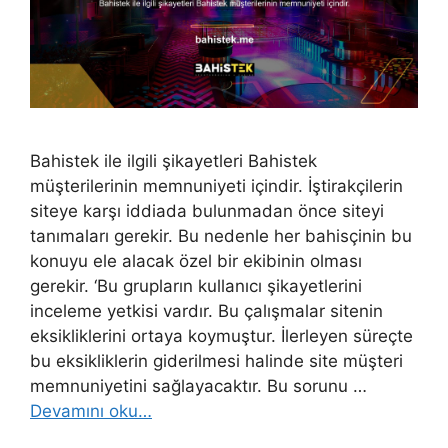
Bahistek ile ilgili şikayetleri Bahistek
müşterilerinin memnuniyeti içindir. İştirakçilerin
siteye karşı iddiada bulunmadan önce siteyi
tanımaları gerekir. Bu nedenle her bahisçinin bu
konuyu ele alacak özel bir ekibinin olması
gerekir. ‘Bu grupların kullanıcı şikayetlerini
inceleme yetkisi vardır. Bu çalışmalar sitenin
eksikliklerini ortaya koymuştur. İlerleyen süreçte
bu eksikliklerin giderilmesi halinde site müşteri
memnuniyetini sağlayacaktır. Bu sorunu …
Devamını oku…