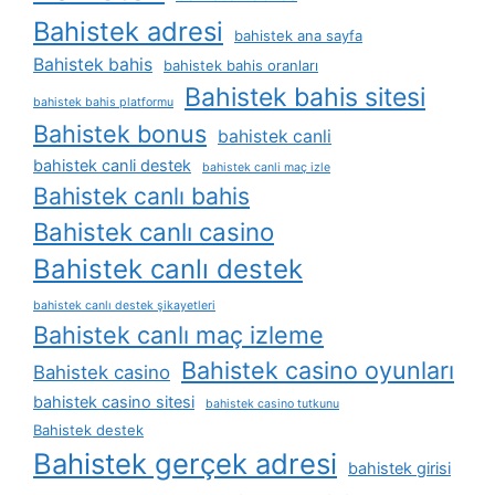
Bahistek adresi
bahistek ana sayfa
Bahistek bahis
bahistek bahis oranları
Bahistek bahis sitesi
bahistek bahis platformu
Bahistek bonus
bahistek canli
bahistek canli destek
bahistek canli maç izle
Bahistek canlı bahis
Bahistek canlı casino
Bahistek canlı destek
bahistek canlı destek şikayetleri
Bahistek canlı maç izleme
Bahistek casino oyunları
Bahistek casino
bahistek casino sitesi
bahistek casino tutkunu
Bahistek destek
Bahistek gerçek adresi
bahistek girisi