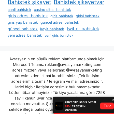
Bahistek şikayet
Bahistek şikayetvar
canli bahistek
casino sitesi bahistek
giris adresi bahistek
giris bahistek
girisi bahistek
giris yap bahistek
güncel adresi bahistek
twitter bahistek
güncel bahistek
kayit bahistek
yeni adresi bahistek
yeni giris bahistek
Avrasya'nın en büyük reklam platformunda olmak için
Microsoft Teams:
reklam@avrasyamarketing.com
adresimizden veya Telegram: @Avrasyamarketing
adresimizden irtibat kurabilirsiniz. (Tek iletişim
adreslerimiz teams / telegram ve mail adresimizdir.
Harici hiçbir iletişim adresimiz bulunmamaktadır.
Lütfen itibar etmeyiniz.) Türkiye yasalarına göre 7258
sayılı kanun uyarınca yasa dışı bahis oynamanın
cezaları mevcuttur. Şu an bulunduğunuz site hiç bir
şekilde illegal bahis oyunları oynatmıyor ve oynamaya