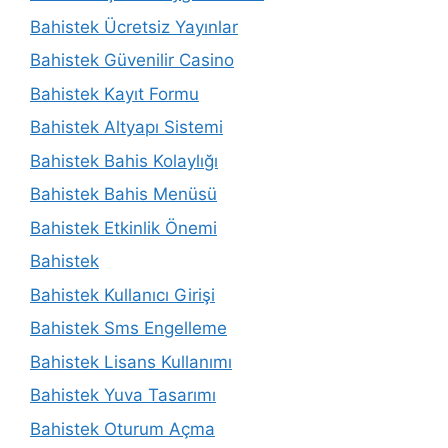
Bahistek Ücretsiz Yayınlar
Bahistek Güvenilir Casino
Bahistek Kayıt Formu
Bahistek Altyapı Sistemi
Bahistek Bahis Kolaylığı
Bahistek Bahis Menüsü
Bahistek Etkinlik Önemi
Bahistek
Bahistek Kullanıcı Girişi
Bahistek Sms Engelleme
Bahistek Lisans Kullanımı
Bahistek Yuva Tasarımı
Bahistek Oturum Açma