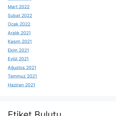
Mart 2022
Şubat 2022
Ocak 2022
Aralık 2021
Kasım 2021
Ekim 2021
Eylül 2021
Ağustos 2021
Temmuz 2021
Haziran 2021
Etiket Bulutu