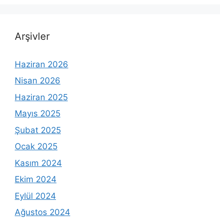
Arşivler
Haziran 2026
Nisan 2026
Haziran 2025
Mayıs 2025
Şubat 2025
Ocak 2025
Kasım 2024
Ekim 2024
Eylül 2024
Ağustos 2024