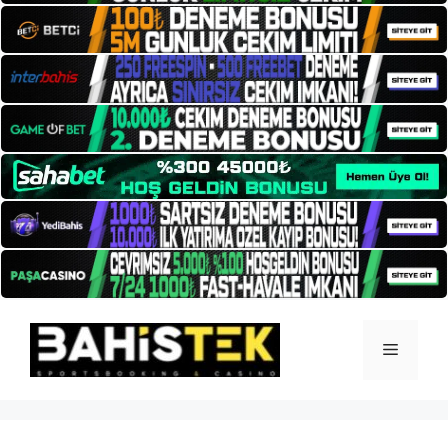
İçeriğe
atla
Menü