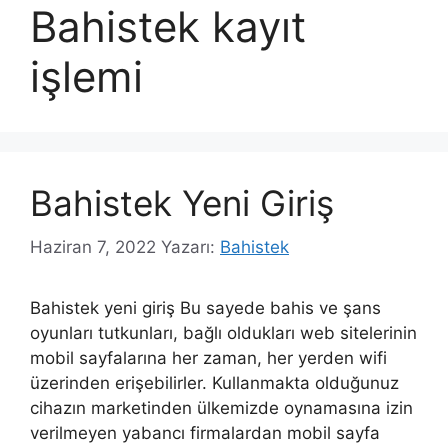
Bahistek kayıt
işlemi
Bahistek Yeni Giriş
Haziran 7, 2022
Yazarı:
Bahistek
Bahistek yeni giriş Bu sayede bahis ve şans
oyunları tutkunları, bağlı oldukları web sitelerinin
mobil sayfalarına her zaman, her yerden wifi
üzerinden erişebilirler. Kullanmakta olduğunuz
cihazın marketinden ülkemizde oynamasına izin
verilmeyen yabancı firmalardan mobil sayfa